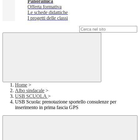
Panoramica
Offerta formativa
Le schede didattiche
I progetti delle classi
Campo di ricerca per le pagine del sito
Home
>
Albo sindacale
>
USB SCUOLA
>
USB Scuola: prenotazione sportello consulenze per
inserimento in prima fascia GPS