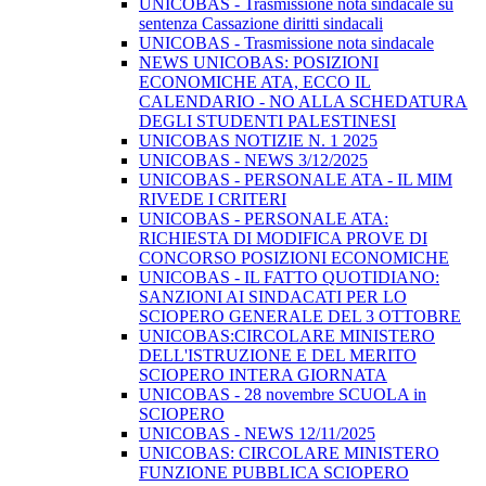
UNICOBAS - Trasmissione nota sindacale su
sentenza Cassazione diritti sindacali
UNICOBAS - Trasmissione nota sindacale
NEWS UNICOBAS: POSIZIONI
ECONOMICHE ATA, ECCO IL
CALENDARIO - NO ALLA SCHEDATURA
DEGLI STUDENTI PALESTINESI
UNICOBAS NOTIZIE N. 1 2025
UNICOBAS - NEWS 3/12/2025
UNICOBAS - PERSONALE ATA - IL MIM
RIVEDE I CRITERI
UNICOBAS - PERSONALE ATA:
RICHIESTA DI MODIFICA PROVE DI
CONCORSO POSIZIONI ECONOMICHE
UNICOBAS - IL FATTO QUOTIDIANO:
SANZIONI AI SINDACATI PER LO
SCIOPERO GENERALE DEL 3 OTTOBRE
UNICOBAS:CIRCOLARE MINISTERO
DELL'ISTRUZIONE E DEL MERITO
SCIOPERO INTERA GIORNATA
UNICOBAS - 28 novembre SCUOLA in
SCIOPERO
UNICOBAS - NEWS 12/11/2025
UNICOBAS: CIRCOLARE MINISTERO
FUNZIONE PUBBLICA SCIOPERO