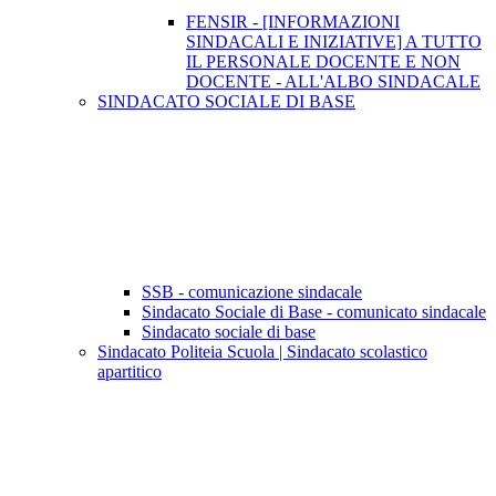
FENSIR - [INFORMAZIONI
SINDACALI E INIZIATIVE] A TUTTO
IL PERSONALE DOCENTE E NON
DOCENTE - ALL'ALBO SINDACALE
SINDACATO SOCIALE DI BASE
SSB - comunicazione sindacale
Sindacato Sociale di Base - comunicato sindacale
Sindacato sociale di base
Sindacato Politeia Scuola | Sindacato scolastico
apartitico