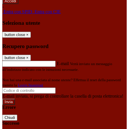
-
Entra con SPID
Entra con CIE
Seleziona utente
button close
×
Recupero password
button close
×
E-mail
Verrà inviato un messaggio
all'indirizzo indicato con le istruzioni necessarie.
Non hai una e-mail associata al nome utente? Effettua il reset della password
tramite la
Login Spaggiari
E-mail inviata, si prega di controllare la casella di posta elettronica!
Errore
Chiudi
Successo