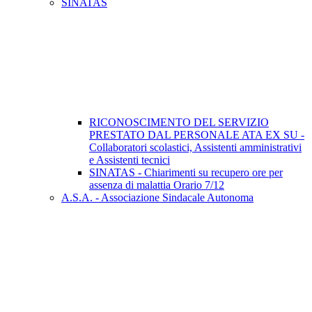
SINATAS
RICONOSCIMENTO DEL SERVIZIO
PRESTATO DAL PERSONALE ATA EX SU -
Collaboratori scolastici, Assistenti amministrativi
e Assistenti tecnici
SINATAS - Chiarimenti su recupero ore per
assenza di malattia Orario 7/12
A.S.A. - Associazione Sindacale Autonoma