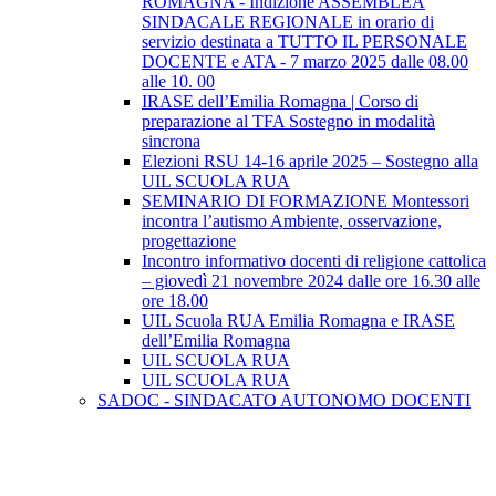
ROMAGNA - Indizione ASSEMBLEA
SINDACALE REGIONALE in orario di
servizio destinata a TUTTO IL PERSONALE
DOCENTE e ATA - 7 marzo 2025 dalle 08.00
alle 10. 00
IRASE dell’Emilia Romagna | Corso di
preparazione al TFA Sostegno in modalità
sincrona
Elezioni RSU 14-16 aprile 2025 – Sostegno alla
UIL SCUOLA RUA
SEMINARIO DI FORMAZIONE Montessori
incontra l’autismo Ambiente, osservazione,
progettazione
Incontro informativo docenti di religione cattolica
– giovedì 21 novembre 2024 dalle ore 16.30 alle
ore 18.00
UIL Scuola RUA Emilia Romagna e IRASE
dell’Emilia Romagna
UIL SCUOLA RUA
UIL SCUOLA RUA
SADOC - SINDACATO AUTONOMO DOCENTI