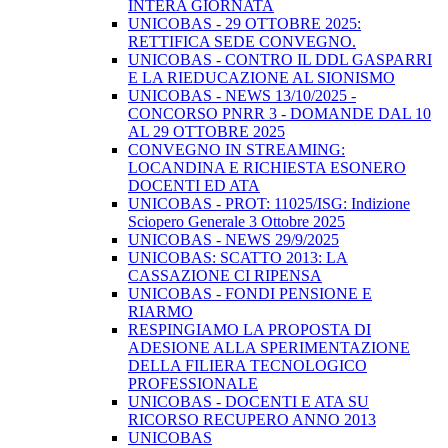
INTERA GIORNATA
UNICOBAS - 29 OTTOBRE 2025:
RETTIFICA SEDE CONVEGNO.
UNICOBAS - CONTRO IL DDL GASPARRI
E LA RIEDUCAZIONE AL SIONISMO
UNICOBAS - NEWS 13/10/2025 -
CONCORSO PNRR 3 - DOMANDE DAL 10
AL 29 OTTOBRE 2025
CONVEGNO IN STREAMING:
LOCANDINA E RICHIESTA ESONERO
DOCENTI ED ATA
UNICOBAS - PROT: 11025/ISG: Indizione
Sciopero Generale 3 Ottobre 2025
UNICOBAS - NEWS 29/9/2025
UNICOBAS: SCATTO 2013: LA
CASSAZIONE CI RIPENSA
UNICOBAS - FONDI PENSIONE E
RIARMO
RESPINGIAMO LA PROPOSTA DI
ADESIONE ALLA SPERIMENTAZIONE
DELLA FILIERA TECNOLOGICO
PROFESSIONALE
UNICOBAS - DOCENTI E ATA SU
RICORSO RECUPERO ANNO 2013
UNICOBAS