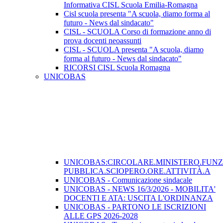
Informativa CISL Scuola Emilia-Romagna
Cisl scuola presenta "A scuola, diamo forma al
futuro - News dal sindacato"
CISL - SCUOLA Corso di formazione anno di
prova docenti neoassunti
CISL - SCUOLA presenta "A scuola, diamo
forma al futuro - News dal sindacato"
RICORSI CISL Scuola Romagna
UNICOBAS
UNICOBAS:CIRCOLARE.MINISTERO.FUN
PUBBLICA.SCIOPERO.ORE.ATTIVITÀ.A
UNICOBAS - Comunicazione sindacale
UNICOBAS - NEWS 16/3/2026 - MOBILITA'
DOCENTI E ATA: USCITA L'ORDINANZA
UNICOBAS - PARTONO LE ISCRIZIONI
ALLE GPS 2026-2028