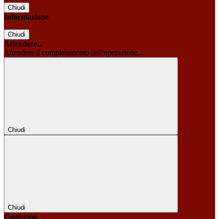
Chiudi
Informazione
Chiudi
Attendere...
Attendere il completamento dell'operazione...
Chiudi
Chiudi
Conferma