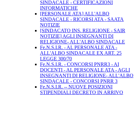
SINDACALE - CERTIFICAZIONI
INFORMATICHE
[PERSONALE ATA] ALL'ALBO
SINDACALE - RICORSI ATA - SAATA
NOTIZIE
[SINDACATO INS. RELIGIONE - SAIR
NOTIZIE] AGLI INSEGNANTI DI
RELIGIONE- ALL'ALBO SINDACALE
Fe.N.S.I.R. - AL PERSONALE ATA -
ALL'ALBO SINDACALE EX ART. 25
LEGGE 300/70
Fe.N.S.I.R. - CONCORSI PNRR3 - AI
DOCENTI - AL PERSONALE ATA - AGLI
INSEGNANTI DI RELIGIONE- ALL'ALBO
SINDACALE - CONCORSI PNRR 3
Fe.N.S.I.R. -- NUOVE POSIZIONI
STIPENDIALI DECRETO IN ARRIVO