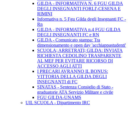
GILDA - INFORMATIVA N. 6 FGU GILDA
DEGLI INSEGNANTI FORLI'-CESENA E
RIMINI
Informativa n. 5 Fgu Gilda degli Insegnanti FC -
Rn
GILDA - INFORMATIVA n.4 FGU GILDA
DEGLI INSEGNANTI FC e RN
GILDA - Comunicato stampa: Tra
dimensionamento e open day 'acchiappastudenti'
SCUOLA; ARRETRATI; GILDA: INVIATA
RICHIESTA CEDOLINO TRASPARENTE
AL MEF PER EVITARE RICORSO DI
ACCESSO AGLI ATTI
I PRECARI AVRANNO IL BONUS:
VITTORIA DELLA GILDA DEGLI
INSEGNANTI di FC
SINATAS - Sentenza Consiglio di Stato -
graduatorie ATA Servizio Militare e civile
FGU GILDA-UNAMS
UIL SCUOLA - Dipartimento IRC