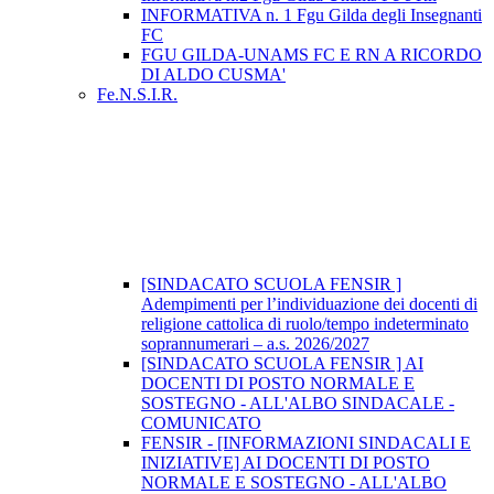
INFORMATIVA n. 1 Fgu Gilda degli Insegnanti
FC
FGU GILDA-UNAMS FC E RN A RICORDO
DI ALDO CUSMA'
Fe.N.S.I.R.
[SINDACATO SCUOLA FENSIR ]
Adempimenti per l’individuazione dei docenti di
religione cattolica di ruolo/tempo indeterminato
soprannumerari – a.s. 2026/2027
[SINDACATO SCUOLA FENSIR ] AI
DOCENTI DI POSTO NORMALE E
SOSTEGNO - ALL'ALBO SINDACALE -
COMUNICATO
FENSIR - [INFORMAZIONI SINDACALI E
INIZIATIVE] AI DOCENTI DI POSTO
NORMALE E SOSTEGNO - ALL'ALBO