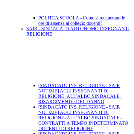
POLITEA SCUOLA - Come si recuperano le
ore di assenza al collegio docenti?
SAIR - SINDACATO AUTONOMO INSEGNANTI
RELIGIONE
[SINDACATO INS. RELIGIONE - SAIR
NOTIZIE] AGLI INSEGNANTI DI
RELIGIONE- ALL'ALBO SINDACALE -
RISARCIMENTO DEL DANNO
[SINDACATO INS. RELIGIONE - SAIR
NOTIZIE] AGLI INSEGNANTI DI
RELIGIONE- ALL'ALBO SINDACALE -
CONTRATTI A TEMPO INDETERMINATO
DOCENTI DI RELIGIONE
[SINDACATO INS. RELIGIONE - SAIR