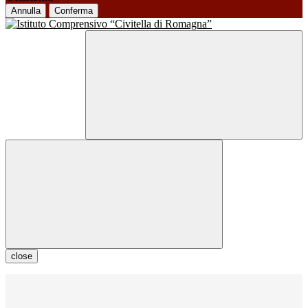
Annulla
Conferma
close