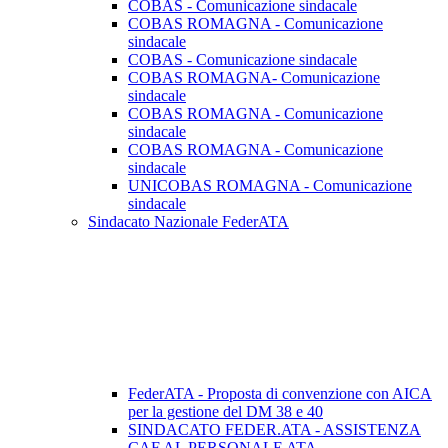
COBAS - Comunicazione sindacale
COBAS ROMAGNA - Comunicazione
sindacale
COBAS - Comunicazione sindacale
COBAS ROMAGNA- Comunicazione
sindacale
COBAS ROMAGNA - Comunicazione
sindacale
COBAS ROMAGNA - Comunicazione
sindacale
UNICOBAS ROMAGNA - Comunicazione
sindacale
Sindacato Nazionale FederATA
FederATA - Proposta di convenzione con AICA
per la gestione del DM 38 e 40
SINDACATO FEDER.ATA - ASSISTENZA
CAF AL PERSONALE ATA