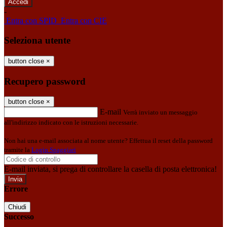
-
Entra con SPID
Entra con CIE
Seleziona utente
button close
×
Recupero password
button close
×
E-mail
Verrà inviato un messaggio
all'indirizzo indicato con le istruzioni necessarie.
Non hai una e-mail associata al nome utente? Effettua il reset della password
tramite la
Login Spaggiari
E-mail inviata, si prega di controllare la casella di posta elettronica!
Errore
Chiudi
Successo