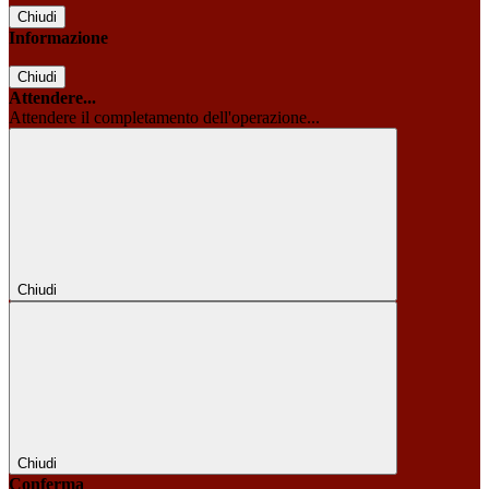
Chiudi
Informazione
Chiudi
Attendere...
Attendere il completamento dell'operazione...
Chiudi
Chiudi
Conferma