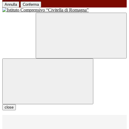
Annulla
Conferma
close