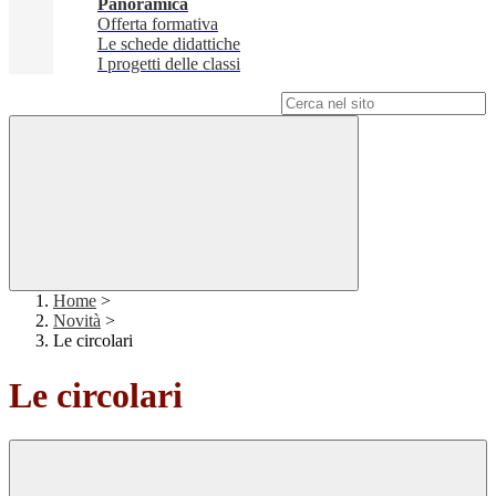
Panoramica
Offerta formativa
Le schede didattiche
I progetti delle classi
Campo di ricerca per le pagine del sito
Home
>
Novità
>
Le circolari
Le circolari