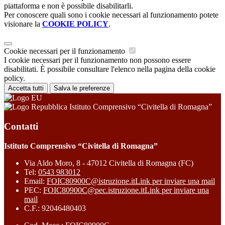
piattaforma e non è possibile disabilitarli.
Per conoscere quali sono i cookie necessari al funzionamento potete
visionare la
COOKIE POLICY
.
Cookie necessari per il funzionamento
I cookie necessari per il funzionamento non possono essere
disabilitati. È possibile consultare l'elenco nella pagina della cookie
policy.
Accetta tutti
Salva le preferenze
Istituto Comprensivo “Civitella di Romagna”
Contatti
Istituto Comprensivo “Civitella di Romagna”
Via Aldo Moro, 8 - 47012 Civitella di Romagna (FC)
Tel:
0543 983012
Email:
FOIC80900C@istruzione.it
Link per inviare una mail
PEC:
FOIC80900C@pec.istruzione.it
Link per inviare una
mail
C.F.: 92046480403