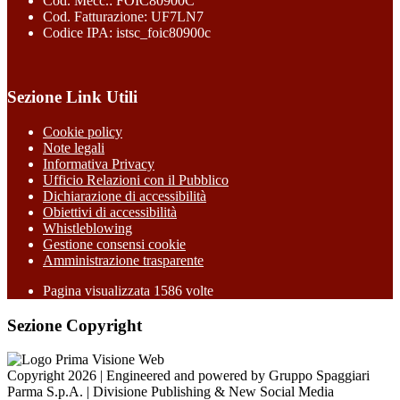
Cod. Mecc.: FOIC80900C
Cod. Fatturazione: UF7LN7
Codice IPA: istsc_foic80900c
Sezione Link Utili
Cookie policy
Note legali
Informativa Privacy
Ufficio Relazioni con il Pubblico
Dichiarazione di accessibilità
Obiettivi di accessibilità
Whistleblowing
Gestione consensi cookie
Amministrazione trasparente
Pagina visualizzata
1586
volte
Sezione Copyright
Copyright 2026 | Engineered and powered by Gruppo Spaggiari
Parma S.p.A. | Divisione Publishing & New Social Media