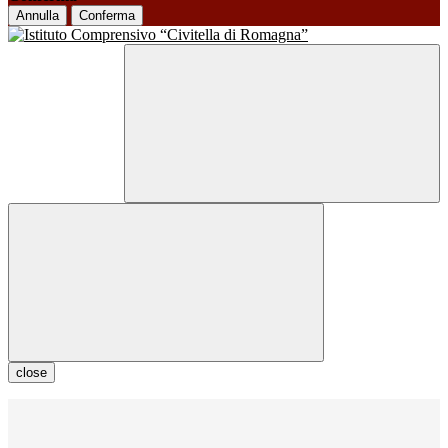
Annulla
Conferma
close