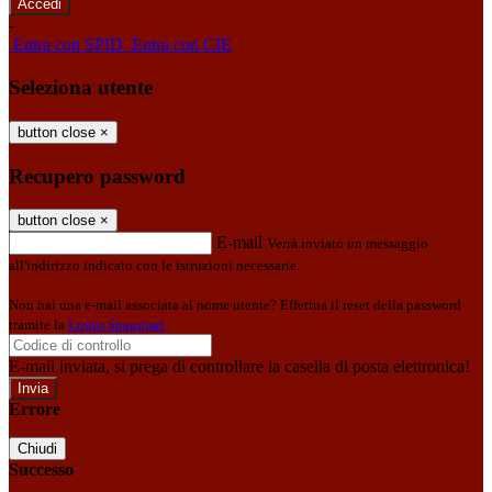
-
Entra con SPID
Entra con CIE
Seleziona utente
button close
×
Recupero password
button close
×
E-mail
Verrà inviato un messaggio
all'indirizzo indicato con le istruzioni necessarie.
Non hai una e-mail associata al nome utente? Effettua il reset della password
tramite la
Login Spaggiari
E-mail inviata, si prega di controllare la casella di posta elettronica!
Errore
Chiudi
Successo