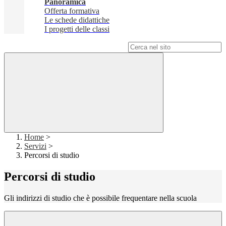
Panoramica
Offerta formativa
Le schede didattiche
I progetti delle classi
Campo di ricerca per le pagine del sito
Home
>
Servizi
>
Percorsi di studio
Percorsi di studio
Gli indirizzi di studio che è possibile frequentare nella scuola