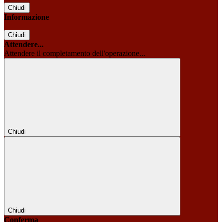
Chiudi
Informazione
Chiudi
Attendere...
Attendere il completamento dell'operazione...
Chiudi
Chiudi
Conferma