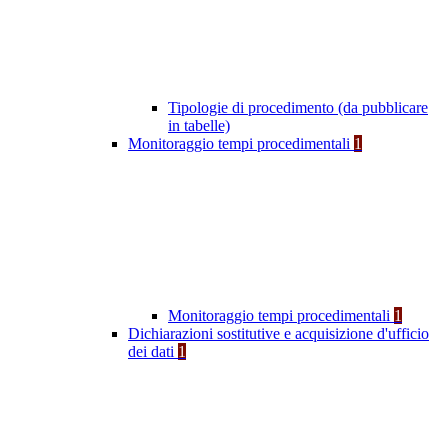
Tipologie di procedimento (da pubblicare
in tabelle)
Monitoraggio tempi procedimentali
1
Monitoraggio tempi procedimentali
1
Dichiarazioni sostitutive e acquisizione d'ufficio
dei dati
1