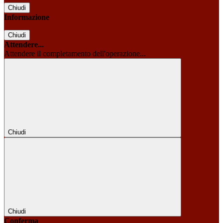
Chiudi
Informazione
Chiudi
Attendere...
Attendere il completamento dell'operazione...
Chiudi
Chiudi
Conferma