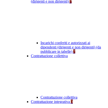
(dirigenti e non dirigenti)
7
Incarichi conferiti e autorizzati ai
dipendenti (dirigenti e non dirigenti) (da
pubblicare in tabelle)
7
Contrattazione collettiva
Contrattazione collettiva
Contrattazione integrativa
3