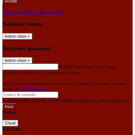
-
Entra con SPID
Entra con CIE
Seleziona utente
button close
×
Recupero password
button close
×
E-mail
Verrà inviato un messaggio
all'indirizzo indicato con le istruzioni necessarie.
Non hai una e-mail associata al nome utente? Effettua il reset della password
tramite la
Login Spaggiari
E-mail inviata, si prega di controllare la casella di posta elettronica!
Errore
Chiudi
Successo