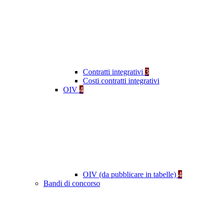
Contratti integrativi
3
Costi contratti integrativi
OIV
4
OIV (da pubblicare in tabelle)
4
Bandi di concorso