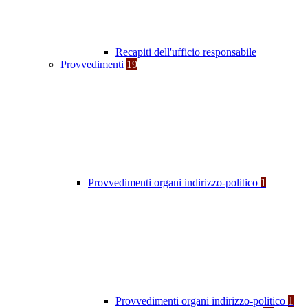
Recapiti dell'ufficio responsabile
Provvedimenti
19
Provvedimenti organi indirizzo-politico
1
Provvedimenti organi indirizzo-politico
1