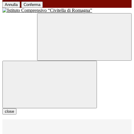
Annulla
Conferma
close