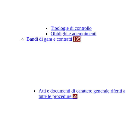
Tipologie di controllo
Obblighi e adempimenti
Bandi di gara e contratti
195
Atti e documenti di carattere generale riferiti a
tutte le procedure
69