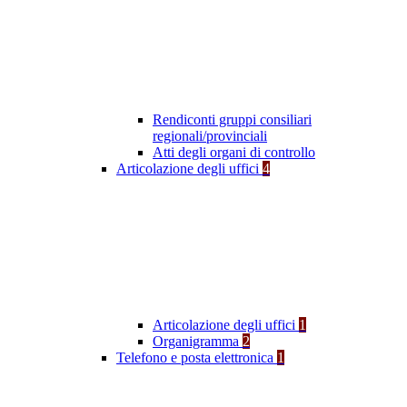
Rendiconti gruppi consiliari
regionali/provinciali
Atti degli organi di controllo
Articolazione degli uffici
4
Articolazione degli uffici
1
Organigramma
2
Telefono e posta elettronica
1