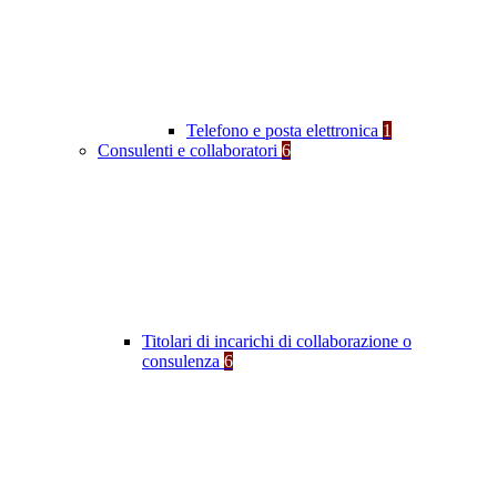
Telefono e posta elettronica
1
Consulenti e collaboratori
6
Titolari di incarichi di collaborazione o
consulenza
6