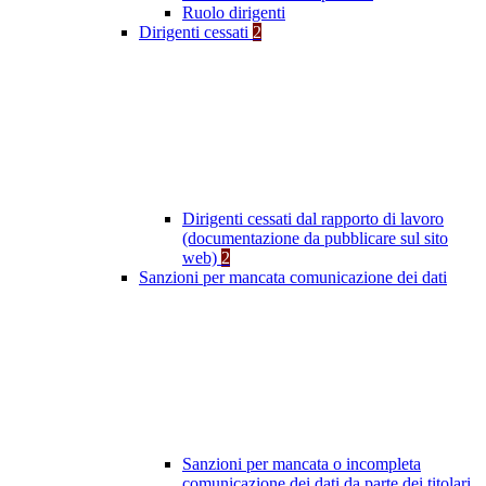
Ruolo dirigenti
Dirigenti cessati
2
Dirigenti cessati dal rapporto di lavoro
(documentazione da pubblicare sul sito
web)
2
Sanzioni per mancata comunicazione dei dati
Sanzioni per mancata o incompleta
comunicazione dei dati da parte dei titolari