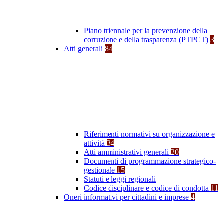
Piano triennale per la prevenzione della
corruzione e della trasparenza (PTPCT)
3
Atti generali
84
Riferimenti normativi su organizzazione e
attività
34
Atti amministrativi generali
20
Documenti di programmazione strategico-
gestionale
15
Statuti e leggi regionali
Codice disciplinare e codice di condotta
11
Oneri informativi per cittadini e imprese
4