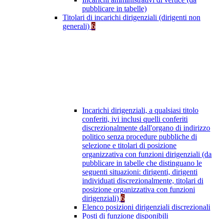
pubblicare in tabelle)
Titolari di incarichi dirigenziali (dirigenti non
generali)
6
Incarichi dirigenziali, a qualsiasi titolo
conferiti, ivi inclusi quelli conferiti
discrezionalmente dall'organo di indirizzo
politico senza procedure pubbliche di
selezione e titolari di posizione
organizzativa con funzioni dirigenziali (da
pubblicare in tabelle che distinguano le
seguenti situazioni: dirigenti, dirigenti
individuati discrezionalmente, titolari di
posizione organizzativa con funzioni
dirigenziali)
6
Elenco posizioni dirigenziali discrezionali
Posti di funzione disponibili