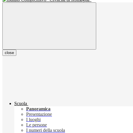
close
Scuola
Panoramica
Presentazione
I luoghi
Le persone
I numeri della scuola