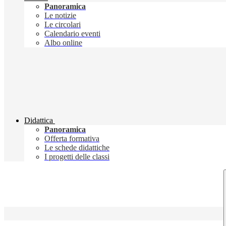
Panoramica
Le notizie
Le circolari
Calendario eventi
Albo online
Didattica
Panoramica
Offerta formativa
Le schede didattiche
I progetti delle classi