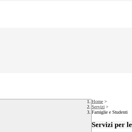
Home
>
Servizi
>
Famiglie e Studenti
Servizi per l