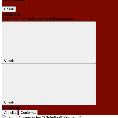
Chiudi
Attendere...
Attendere il completamento dell'operazione...
Chiudi
Chiudi
Conferma
Annulla
Conferma