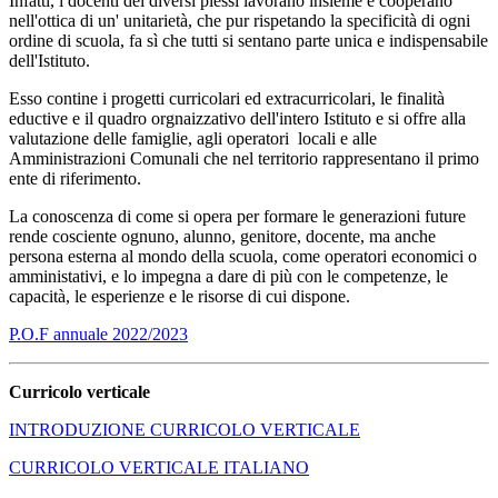
Infatti, i docenti dei diversi plessi lavorano insieme e cooperano
nell'ottica di un' unitarietà, che pur rispetando la specificità di ogni
ordine di scuola, fa sì che tutti si sentano parte unica e indispensabile
dell'Istituto.
Esso contine i progetti curricolari ed extracurricolari, le finalità
eductive e il quadro orgnaizzativo dell'intero Istituto e si offre alla
valutazione delle famiglie, agli operatori locali e alle
Amministrazioni Comunali che nel territorio rappresentano il primo
ente di riferimento.
La conoscenza di come si opera per formare le generazioni future
rende cosciente ognuno, alunno, genitore, docente, ma anche
persona esterna al mondo della scuola, come operatori economici o
amministativi, e lo impegna a dare di più con le competenze, le
capacità, le esperienze e le risorse di cui dispone.
P.O.F annuale 2022/2023
Curricolo verticale
INTRODUZIONE CURRICOLO VERTICALE
CURRICOLO VERTICALE ITALIANO