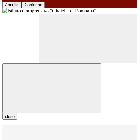
Annulla
Conferma
close