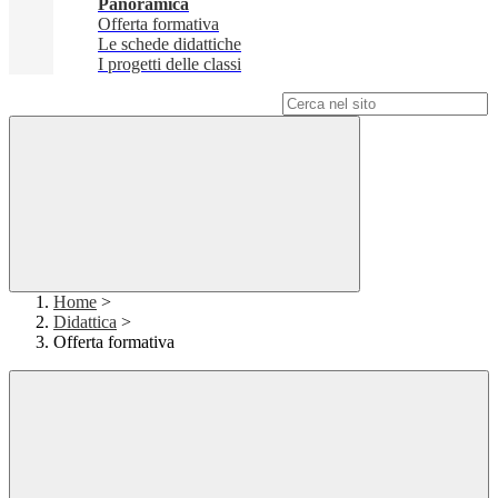
Panoramica
Offerta formativa
Le schede didattiche
I progetti delle classi
Campo di ricerca per le pagine del sito
Home
>
Didattica
>
Offerta formativa