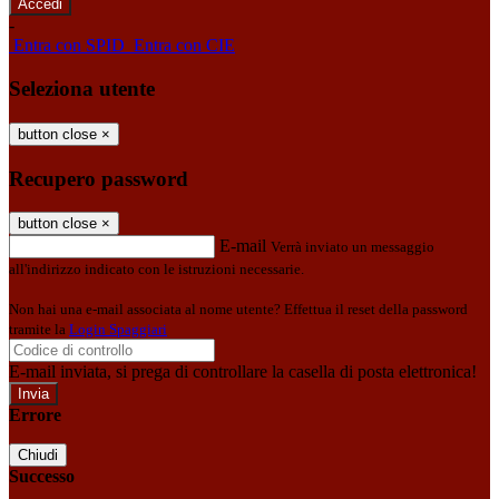
-
Entra con SPID
Entra con CIE
Seleziona utente
button close
×
Recupero password
button close
×
E-mail
Verrà inviato un messaggio
all'indirizzo indicato con le istruzioni necessarie.
Non hai una e-mail associata al nome utente? Effettua il reset della password
tramite la
Login Spaggiari
E-mail inviata, si prega di controllare la casella di posta elettronica!
Errore
Chiudi
Successo