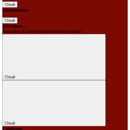
Chiudi
Informazione
Chiudi
Attendere...
Attendere il completamento dell'operazione...
Chiudi
Chiudi
Conferma