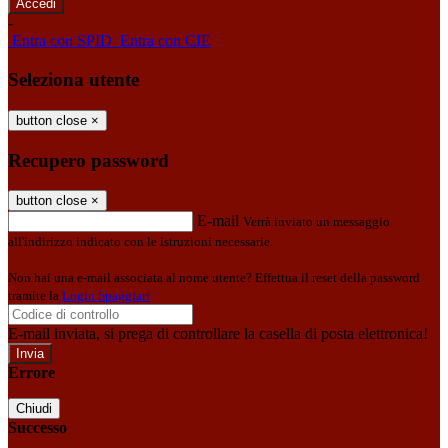
-
Entra con SPID
Entra con CIE
Seleziona utente
button close
×
Recupero password
button close
×
E-mail
Verrà inviato un messaggio
all'indirizzo indicato con le istruzioni necessarie.
Non hai una e-mail associata al nome utente? Effettua il reset della password
tramite la
Login Spaggiari
E-mail inviata, si prega di controllare la casella di posta elettronica!
Errore
Chiudi
Successo