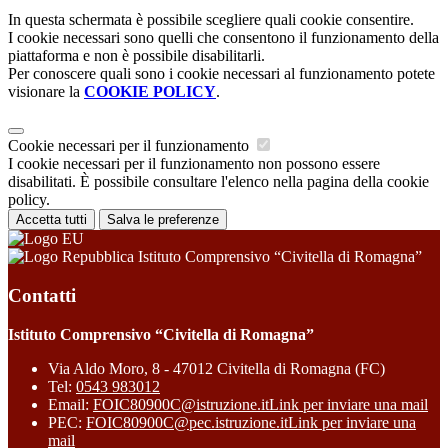
In questa schermata è possibile scegliere quali cookie consentire.
I cookie necessari sono quelli che consentono il funzionamento della
piattaforma e non è possibile disabilitarli.
Per conoscere quali sono i cookie necessari al funzionamento potete
visionare la
COOKIE POLICY
.
Cookie necessari per il funzionamento
I cookie necessari per il funzionamento non possono essere
disabilitati. È possibile consultare l'elenco nella pagina della cookie
policy.
Accetta tutti
Salva le preferenze
Istituto Comprensivo “Civitella di Romagna”
Contatti
Istituto Comprensivo “Civitella di Romagna”
Via Aldo Moro, 8 - 47012 Civitella di Romagna (FC)
Tel:
0543 983012
Email:
FOIC80900C@istruzione.it
Link per inviare una mail
PEC:
FOIC80900C@pec.istruzione.it
Link per inviare una
mail