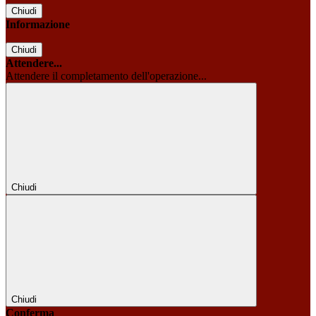
Chiudi
Informazione
Chiudi
Attendere...
Attendere il completamento dell'operazione...
Chiudi
Chiudi
Conferma