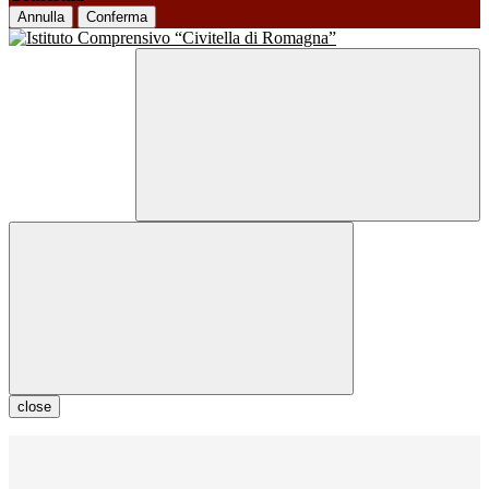
Annulla
Conferma
close