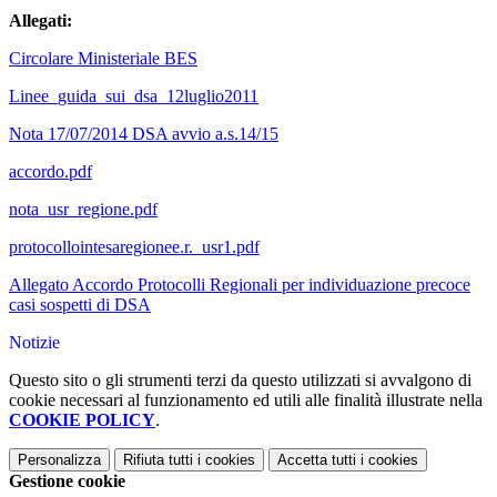
Allegati:
Circolare Ministeriale BES
Linee_guida_sui_dsa_12luglio2011
Nota 17/07/2014 DSA avvio a.s.14/15
accordo.pdf
nota_usr_regione.pdf
protocollointesaregionee.r._usr1.pdf
Allegato Accordo Protocolli Regionali per individuazione precoce
casi sospetti di DSA
Notizie
Questo sito o gli strumenti terzi da questo utilizzati si avvalgono di
cookie necessari al funzionamento ed utili alle finalità illustrate nella
COOKIE POLICY
.
Personalizza
Rifiuta tutti
i cookies
Accetta tutti
i cookies
Gestione cookie