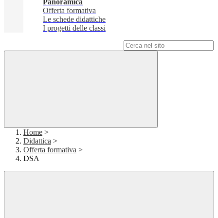
Panoramica
Offerta formativa
Le schede didattiche
I progetti delle classi
Campo di ricerca per le pagine del sito
Home
>
Didattica
>
Offerta formativa
>
DSA