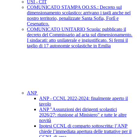
USI - CIT
COMUNICATO STAMPA OO.SS.: Decreto sul
dimensionamento scolastico: arrivano i tagli anche nel
nostro territorio, penalizzate Santa Sofia, Forlì e
Cesenatico.
COMUNICATO UNITARIO Scuola: pubblicato il
decreto del Commissario ad acta sul dimensionamento.
I sindacati: atto unilaterale e ingiustificato. Si fermi il
taglio di 17 autonomie scolastiche in Emilia
ANP
ANP - CCNL 2022-2024: finalmente aperto il
tavolo
ANP "Assunzioni dei dirigenti scolastici
2026/27: riunione al Ministero" e tutte le altre
novità
Ipotesi CCNL di comparto sottoscritta: l’ANP
chiede l’immediata apertura delle trattative per il
CCNL di area