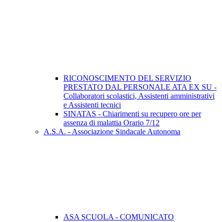
RICONOSCIMENTO DEL SERVIZIO
PRESTATO DAL PERSONALE ATA EX SU -
Collaboratori scolastici, Assistenti amministrativi
e Assistenti tecnici
SINATAS - Chiarimenti su recupero ore per
assenza di malattia Orario 7/12
A.S.A. - Associazione Sindacale Autonoma
ASA SCUOLA - COMUNICATO