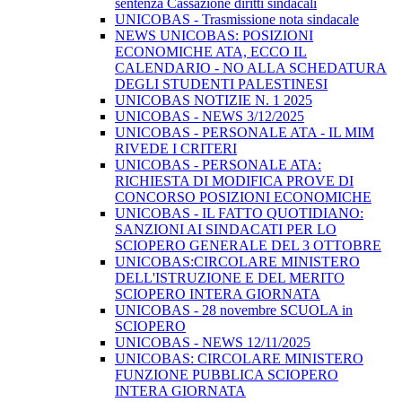
sentenza Cassazione diritti sindacali
UNICOBAS - Trasmissione nota sindacale
NEWS UNICOBAS: POSIZIONI
ECONOMICHE ATA, ECCO IL
CALENDARIO - NO ALLA SCHEDATURA
DEGLI STUDENTI PALESTINESI
UNICOBAS NOTIZIE N. 1 2025
UNICOBAS - NEWS 3/12/2025
UNICOBAS - PERSONALE ATA - IL MIM
RIVEDE I CRITERI
UNICOBAS - PERSONALE ATA:
RICHIESTA DI MODIFICA PROVE DI
CONCORSO POSIZIONI ECONOMICHE
UNICOBAS - IL FATTO QUOTIDIANO:
SANZIONI AI SINDACATI PER LO
SCIOPERO GENERALE DEL 3 OTTOBRE
UNICOBAS:CIRCOLARE MINISTERO
DELL'ISTRUZIONE E DEL MERITO
SCIOPERO INTERA GIORNATA
UNICOBAS - 28 novembre SCUOLA in
SCIOPERO
UNICOBAS - NEWS 12/11/2025
UNICOBAS: CIRCOLARE MINISTERO
FUNZIONE PUBBLICA SCIOPERO
INTERA GIORNATA