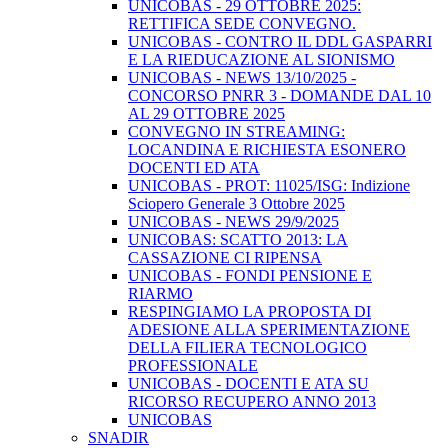
UNICOBAS - 29 OTTOBRE 2025:
RETTIFICA SEDE CONVEGNO.
UNICOBAS - CONTRO IL DDL GASPARRI
E LA RIEDUCAZIONE AL SIONISMO
UNICOBAS - NEWS 13/10/2025 -
CONCORSO PNRR 3 - DOMANDE DAL 10
AL 29 OTTOBRE 2025
CONVEGNO IN STREAMING:
LOCANDINA E RICHIESTA ESONERO
DOCENTI ED ATA
UNICOBAS - PROT: 11025/ISG: Indizione
Sciopero Generale 3 Ottobre 2025
UNICOBAS - NEWS 29/9/2025
UNICOBAS: SCATTO 2013: LA
CASSAZIONE CI RIPENSA
UNICOBAS - FONDI PENSIONE E
RIARMO
RESPINGIAMO LA PROPOSTA DI
ADESIONE ALLA SPERIMENTAZIONE
DELLA FILIERA TECNOLOGICO
PROFESSIONALE
UNICOBAS - DOCENTI E ATA SU
RICORSO RECUPERO ANNO 2013
UNICOBAS
SNADIR