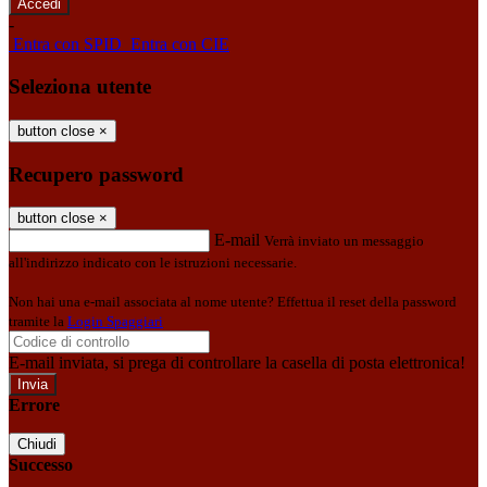
-
Entra con SPID
Entra con CIE
Seleziona utente
button close
×
Recupero password
button close
×
E-mail
Verrà inviato un messaggio
all'indirizzo indicato con le istruzioni necessarie.
Non hai una e-mail associata al nome utente? Effettua il reset della password
tramite la
Login Spaggiari
E-mail inviata, si prega di controllare la casella di posta elettronica!
Errore
Chiudi
Successo