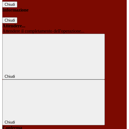
Chiudi
Informazione
Chiudi
Attendere...
Attendere il completamento dell'operazione...
Chiudi
Chiudi
Conferma