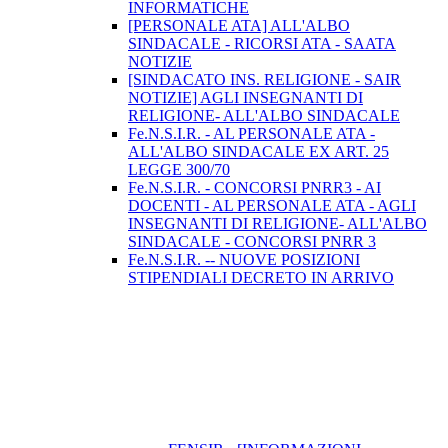
INFORMATICHE
[PERSONALE ATA] ALL'ALBO
SINDACALE - RICORSI ATA - SAATA
NOTIZIE
[SINDACATO INS. RELIGIONE - SAIR
NOTIZIE] AGLI INSEGNANTI DI
RELIGIONE- ALL'ALBO SINDACALE
Fe.N.S.I.R. - AL PERSONALE ATA -
ALL'ALBO SINDACALE EX ART. 25
LEGGE 300/70
Fe.N.S.I.R. - CONCORSI PNRR3 - AI
DOCENTI - AL PERSONALE ATA - AGLI
INSEGNANTI DI RELIGIONE- ALL'ALBO
SINDACALE - CONCORSI PNRR 3
Fe.N.S.I.R. -- NUOVE POSIZIONI
STIPENDIALI DECRETO IN ARRIVO