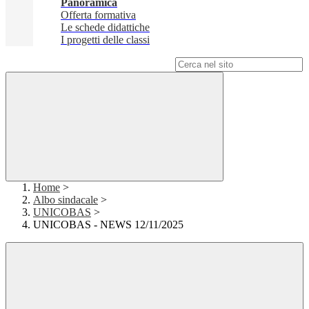
Panoramica
Offerta formativa
Le schede didattiche
I progetti delle classi
Campo di ricerca per le pagine del sito
Home
>
Albo sindacale
>
UNICOBAS
>
UNICOBAS - NEWS 12/11/2025