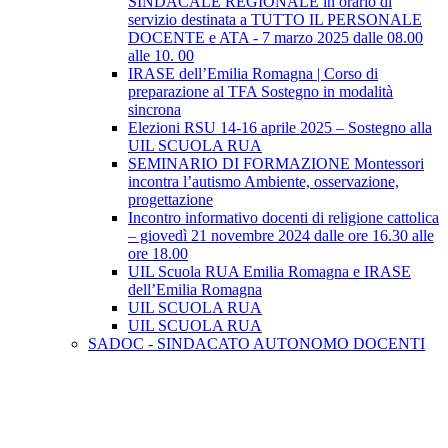
SINDACALE REGIONALE in orario di
servizio destinata a TUTTO IL PERSONALE
DOCENTE e ATA - 7 marzo 2025 dalle 08.00
alle 10. 00
IRASE dell’Emilia Romagna | Corso di
preparazione al TFA Sostegno in modalità
sincrona
Elezioni RSU 14-16 aprile 2025 – Sostegno alla
UIL SCUOLA RUA
SEMINARIO DI FORMAZIONE Montessori
incontra l’autismo Ambiente, osservazione,
progettazione
Incontro informativo docenti di religione cattolica
– giovedì 21 novembre 2024 dalle ore 16.30 alle
ore 18.00
UIL Scuola RUA Emilia Romagna e IRASE
dell’Emilia Romagna
UIL SCUOLA RUA
UIL SCUOLA RUA
SADOC - SINDACATO AUTONOMO DOCENTI