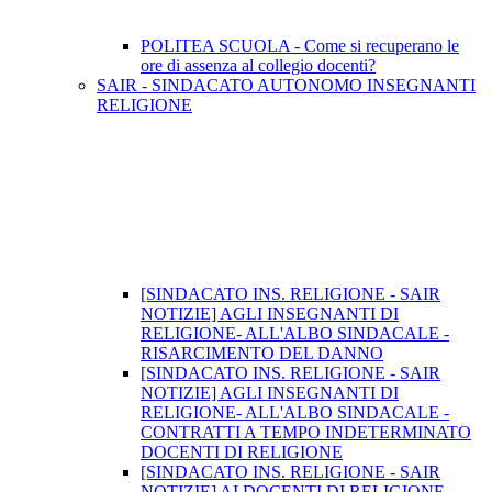
POLITEA SCUOLA - Come si recuperano le
ore di assenza al collegio docenti?
SAIR - SINDACATO AUTONOMO INSEGNANTI
RELIGIONE
[SINDACATO INS. RELIGIONE - SAIR
NOTIZIE] AGLI INSEGNANTI DI
RELIGIONE- ALL'ALBO SINDACALE -
RISARCIMENTO DEL DANNO
[SINDACATO INS. RELIGIONE - SAIR
NOTIZIE] AGLI INSEGNANTI DI
RELIGIONE- ALL'ALBO SINDACALE -
CONTRATTI A TEMPO INDETERMINATO
DOCENTI DI RELIGIONE
[SINDACATO INS. RELIGIONE - SAIR
NOTIZIE] AI DOCENTI DI RELIGIONE -