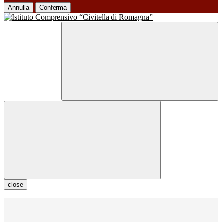
Annulla
Conferma
close