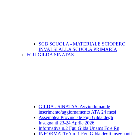
SGB SCUOLA - MATERIALE SCIOPERO
INVALSI ALLA SCUOLA PRIMARIA
FGU GILDA SINATAS
GILDA - SINATAS: Avvio domande
inserimento/aggiornamento ATA 24 mesi
Assemblea Provinciale Fgu Gilda degli
Insegnanti 23-24 Aprile 2026
Informativa n.2 Fgu Gilda Unams Fc e Rn
INFORMATIVA n. 1 Fgu Gilda degli Insegnanti