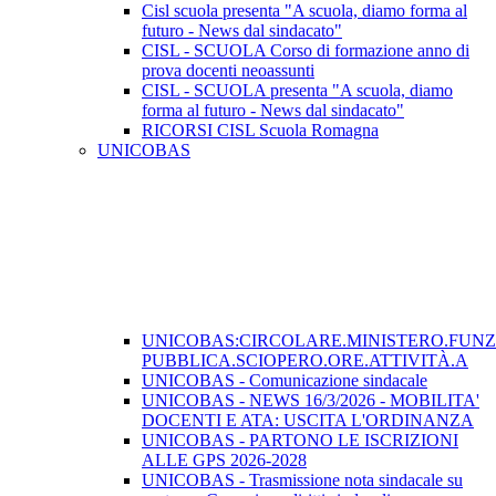
Cisl scuola presenta "A scuola, diamo forma al
futuro - News dal sindacato"
CISL - SCUOLA Corso di formazione anno di
prova docenti neoassunti
CISL - SCUOLA presenta "A scuola, diamo
forma al futuro - News dal sindacato"
RICORSI CISL Scuola Romagna
UNICOBAS
UNICOBAS:CIRCOLARE.MINISTERO.FUN
PUBBLICA.SCIOPERO.ORE.ATTIVITÀ.A
UNICOBAS - Comunicazione sindacale
UNICOBAS - NEWS 16/3/2026 - MOBILITA'
DOCENTI E ATA: USCITA L'ORDINANZA
UNICOBAS - PARTONO LE ISCRIZIONI
ALLE GPS 2026-2028
UNICOBAS - Trasmissione nota sindacale su