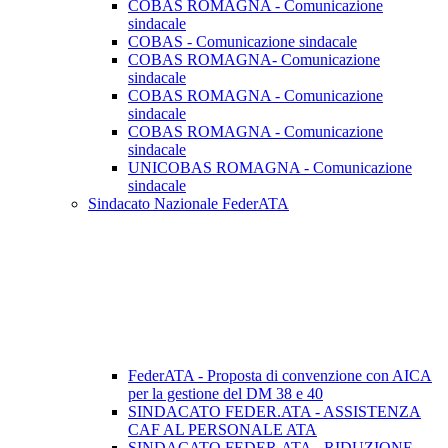
COBAS ROMAGNA - Comunicazione
sindacale
COBAS - Comunicazione sindacale
COBAS ROMAGNA- Comunicazione
sindacale
COBAS ROMAGNA - Comunicazione
sindacale
COBAS ROMAGNA - Comunicazione
sindacale
UNICOBAS ROMAGNA - Comunicazione
sindacale
Sindacato Nazionale FederATA
FederATA - Proposta di convenzione con AICA
per la gestione del DM 38 e 40
SINDACATO FEDER.ATA - ASSISTENZA
CAF AL PERSONALE ATA
SINDACATO FEDER.ATA - RIDUZIONE