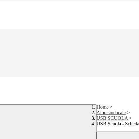
Home
>
Albo sindacale
>
USB SCUOLA
>
USB Scuola - Schedatu