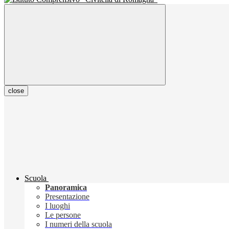
close
Scuola
Panoramica
Presentazione
I luoghi
Le persone
I numeri della scuola