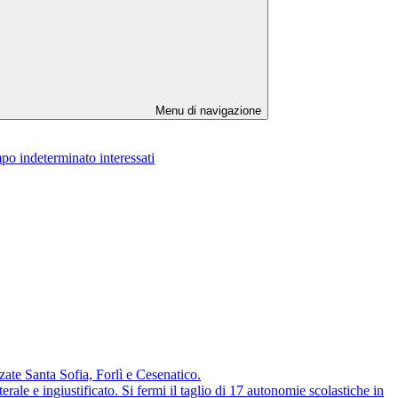
Menu di navigazione
po indeterminato interessati
te Santa Sofia, Forlì e Cesenatico.
e ingiustificato. Si fermi il taglio di 17 autonomie scolastiche in