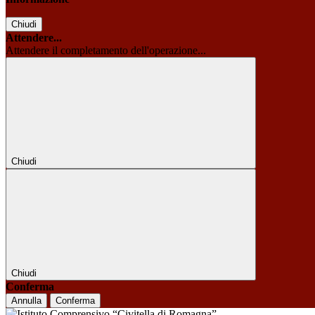
Chiudi
Attendere...
Attendere il completamento dell'operazione...
Chiudi
Chiudi
Conferma
Annulla
Conferma