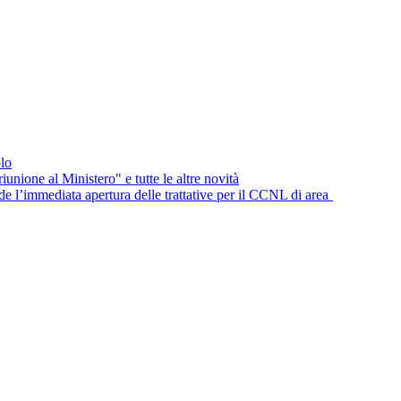
lo
unione al Ministero" e tutte le altre novità
e l’immediata apertura delle trattative per il CCNL di area