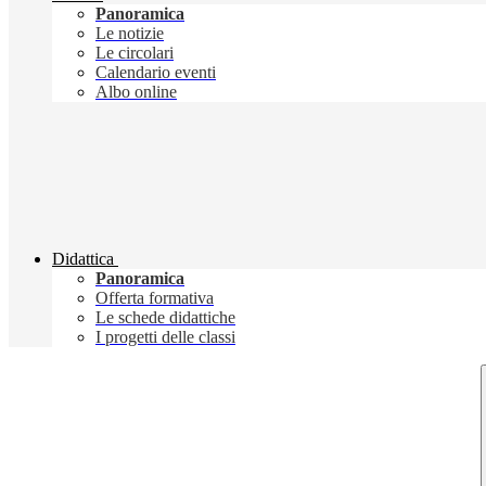
Panoramica
Le notizie
Le circolari
Calendario eventi
Albo online
Didattica
Panoramica
Offerta formativa
Le schede didattiche
I progetti delle classi