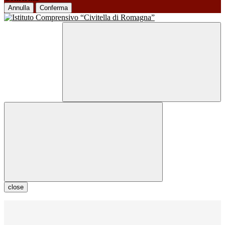
Annulla
Conferma
close