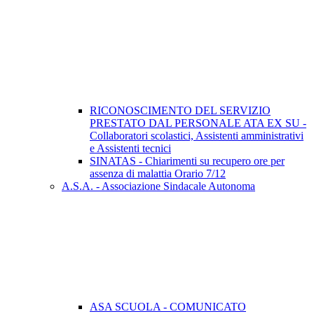
RICONOSCIMENTO DEL SERVIZIO
PRESTATO DAL PERSONALE ATA EX SU -
Collaboratori scolastici, Assistenti amministrativi
e Assistenti tecnici
SINATAS - Chiarimenti su recupero ore per
assenza di malattia Orario 7/12
A.S.A. - Associazione Sindacale Autonoma
ASA SCUOLA - COMUNICATO