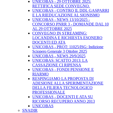
UNICOBAS - 29 OTTOBRE 2025:
RETTIFICA SEDE CONVEGNO.
UNICOBAS - CONTRO IL DDL GASPARRI
E LA RIEDUCAZIONE AL SIONISMO
UNICOBAS - NEWS 13/10/2025 -
CONCORSO PNRR 3 - DOMANDE DAL 10
AL 29 OTTOBRE 2025
CONVEGNO IN STREAMING:
LOCANDINA E RICHIESTA ESONERO
DOCENTI ED ATA
UNICOBAS - PROT: 11025/ISG: Indizione
Sciopero Generale 3 Ottobre 2025
UNICOBAS - NEWS 29/9/2025
UNICOBAS: SCATTO 2013: LA
CASSAZIONE CI RIPENSA
UNICOBAS - FONDI PENSIONE E
RIARMO
RESPINGIAMO LA PROPOSTA DI
ADESIONE ALLA SPERIMENTAZIONE
DELLA FILIERA TECNOLOGICO
PROFESSIONALE
UNICOBAS - DOCENTI E ATA SU
RICORSO RECUPERO ANNO 2013
UNICOBAS
SNADIR