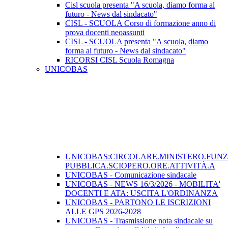
Cisl scuola presenta "A scuola, diamo forma al
futuro - News dal sindacato"
CISL - SCUOLA Corso di formazione anno di
prova docenti neoassunti
CISL - SCUOLA presenta "A scuola, diamo
forma al futuro - News dal sindacato"
RICORSI CISL Scuola Romagna
UNICOBAS
UNICOBAS:CIRCOLARE.MINISTERO.FUN
PUBBLICA.SCIOPERO.ORE.ATTIVITÀ.A
UNICOBAS - Comunicazione sindacale
UNICOBAS - NEWS 16/3/2026 - MOBILITA'
DOCENTI E ATA: USCITA L'ORDINANZA
UNICOBAS - PARTONO LE ISCRIZIONI
ALLE GPS 2026-2028
UNICOBAS - Trasmissione nota sindacale su