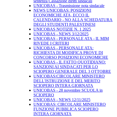
sentenza Cassazione diritti sindacali
UNICOBAS - Trasmissione nota sindacale
NEWS UNICOBAS: POSIZIONI
ECONOMICHE ATA, ECCO IL
CALENDARIO - NO ALLA SCHEDATURA
DEGLI STUDENTI PALESTINESI
UNICOBAS NOTIZIE N. 1 2025
UNICOBAS - NEWS 3/12/2025
UNICOBAS - PERSONALE ATA - IL MIM
RIVEDE I CRITERI
UNICOBAS - PERSONALE ATA:
RICHIESTA DI MODIFICA PROVE DI
CONCORSO POSIZIONI ECONOMICHE
UNICOBAS - IL FATTO QUOTIDIANO:
SANZIONI AI SINDACATI PER LO
SCIOPERO GENERALE DEL 3 OTTOBRE
UNICOBAS:CIRCOLARE MINISTERO
DELL'ISTRUZIONE E DEL MERITO
SCIOPERO INTERA GIORNATA
UNICOBAS - 28 novembre SCUOLA in
SCIOPERO
UNICOBAS - NEWS 12/11/2025
UNICOBAS: CIRCOLARE MINISTERO
FUNZIONE PUBBLICA SCIOPERO
INTERA GIORNATA