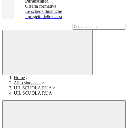
Panoramica
Offerta formativa
Le schede didattiche
I progetti delle classi
Campo di ricerca per le pagine del sito
Home
>
Albo sindacale
>
UIL SCUOLA RUA
>
UIL SCUOLA RUA