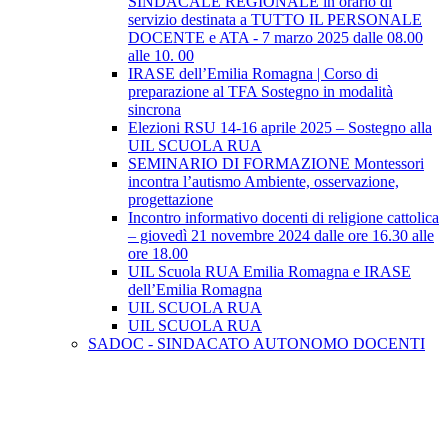
SINDACALE REGIONALE in orario di
servizio destinata a TUTTO IL PERSONALE
DOCENTE e ATA - 7 marzo 2025 dalle 08.00
alle 10. 00
IRASE dell’Emilia Romagna | Corso di
preparazione al TFA Sostegno in modalità
sincrona
Elezioni RSU 14-16 aprile 2025 – Sostegno alla
UIL SCUOLA RUA
SEMINARIO DI FORMAZIONE Montessori
incontra l’autismo Ambiente, osservazione,
progettazione
Incontro informativo docenti di religione cattolica
– giovedì 21 novembre 2024 dalle ore 16.30 alle
ore 18.00
UIL Scuola RUA Emilia Romagna e IRASE
dell’Emilia Romagna
UIL SCUOLA RUA
UIL SCUOLA RUA
SADOC - SINDACATO AUTONOMO DOCENTI