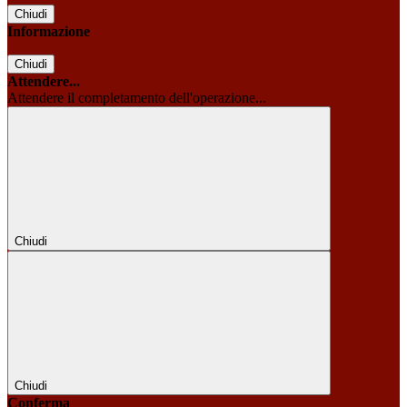
Chiudi
Informazione
Chiudi
Attendere...
Attendere il completamento dell'operazione...
Chiudi
Chiudi
Conferma