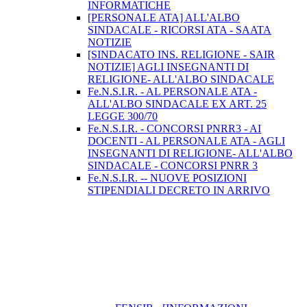
INFORMATICHE
[PERSONALE ATA] ALL'ALBO
SINDACALE - RICORSI ATA - SAATA
NOTIZIE
[SINDACATO INS. RELIGIONE - SAIR
NOTIZIE] AGLI INSEGNANTI DI
RELIGIONE- ALL'ALBO SINDACALE
Fe.N.S.I.R. - AL PERSONALE ATA -
ALL'ALBO SINDACALE EX ART. 25
LEGGE 300/70
Fe.N.S.I.R. - CONCORSI PNRR3 - AI
DOCENTI - AL PERSONALE ATA - AGLI
INSEGNANTI DI RELIGIONE- ALL'ALBO
SINDACALE - CONCORSI PNRR 3
Fe.N.S.I.R. -- NUOVE POSIZIONI
STIPENDIALI DECRETO IN ARRIVO