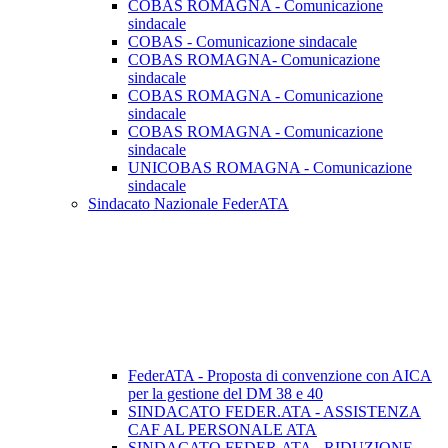
COBAS ROMAGNA - Comunicazione
sindacale
COBAS - Comunicazione sindacale
COBAS ROMAGNA- Comunicazione
sindacale
COBAS ROMAGNA - Comunicazione
sindacale
COBAS ROMAGNA - Comunicazione
sindacale
UNICOBAS ROMAGNA - Comunicazione
sindacale
Sindacato Nazionale FederATA
FederATA - Proposta di convenzione con AICA
per la gestione del DM 38 e 40
SINDACATO FEDER.ATA - ASSISTENZA
CAF AL PERSONALE ATA
SINDACATO FEDER.ATA - RIDUZIONE