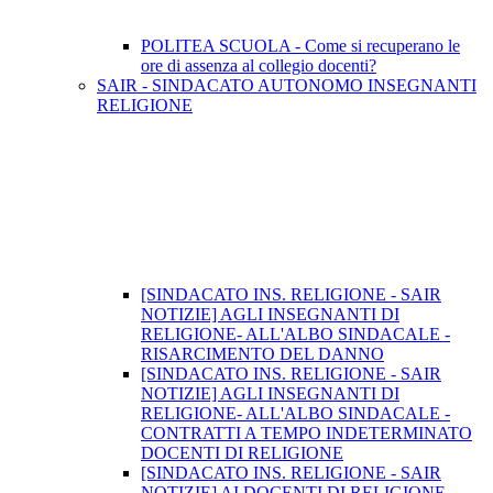
POLITEA SCUOLA - Come si recuperano le
ore di assenza al collegio docenti?
SAIR - SINDACATO AUTONOMO INSEGNANTI
RELIGIONE
[SINDACATO INS. RELIGIONE - SAIR
NOTIZIE] AGLI INSEGNANTI DI
RELIGIONE- ALL'ALBO SINDACALE -
RISARCIMENTO DEL DANNO
[SINDACATO INS. RELIGIONE - SAIR
NOTIZIE] AGLI INSEGNANTI DI
RELIGIONE- ALL'ALBO SINDACALE -
CONTRATTI A TEMPO INDETERMINATO
DOCENTI DI RELIGIONE
[SINDACATO INS. RELIGIONE - SAIR
NOTIZIE] AI DOCENTI DI RELIGIONE -