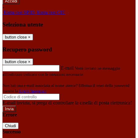
-
Entra con SPID
Entra con CIE
Seleziona utente
button close
×
Recupero password
button close
×
E-mail
Verrà inviato un messaggio
all'indirizzo indicato con le istruzioni necessarie.
Non hai una e-mail associata al nome utente? Effettua il reset della password
tramite la
Login Spaggiari
E-mail inviata, si prega di controllare la casella di posta elettronica!
Errore
Chiudi
Successo