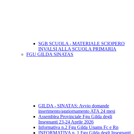
SGB SCUOLA - MATERIALE SCIOPERO
INVALSI ALLA SCUOLA PRIMARIA
FGU GILDA SINATAS
GILDA - SINATAS: Avvio domande
inserimento/aggiornamento ATA 24 mesi
Assemblea Provinciale Fgu Gilda degli
Insegnanti 23-24 Aprile 2026
Informativa n.2 Fgu Gilda Unams Fc e Rn
INFORMATIVA n. 1 Fgu Gilda degli Insegnanti