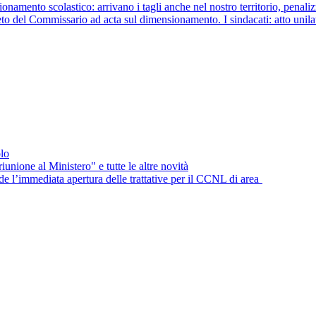
scolastico: arrivano i tagli anche nel nostro territorio, penalizza
ommissario ad acta sul dimensionamento. I sindacati: atto unilaterale 
lo
unione al Ministero" e tutte le altre novità
e l’immediata apertura delle trattative per il CCNL di area