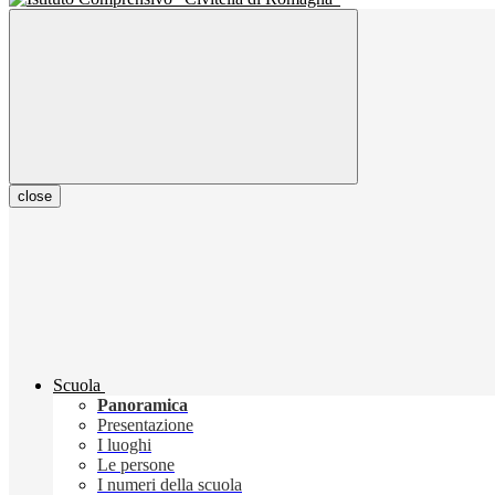
close
Scuola
Panoramica
Presentazione
I luoghi
Le persone
I numeri della scuola