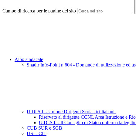
Campo di ricerca per le pagine del sito
Albo sindacale
Snadir Info-Point n.604 - Domande di utilizzazione ed ass
U.Di.S.I. - Unione Dirigenti Scolastici Italiani
Riservato al dirigente CCNL Area Istruzione e Ri
U.Di.S.I. - Il Consiglio di Stato conferma la legit
CUB SUR e SGB
USI - CIT