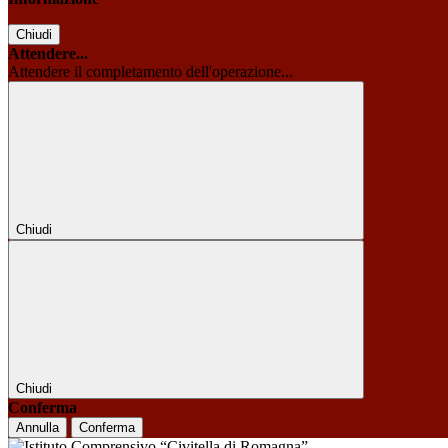
Chiudi
Attendere...
Attendere il completamento dell'operazione...
Chiudi
Chiudi
Conferma
Annulla
Conferma