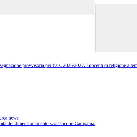
egnazione provvisoria per l’a.s. 2026/2027. I docenti di religione a tem
cerca news
timità del dimensionamento scolastico in Campania.