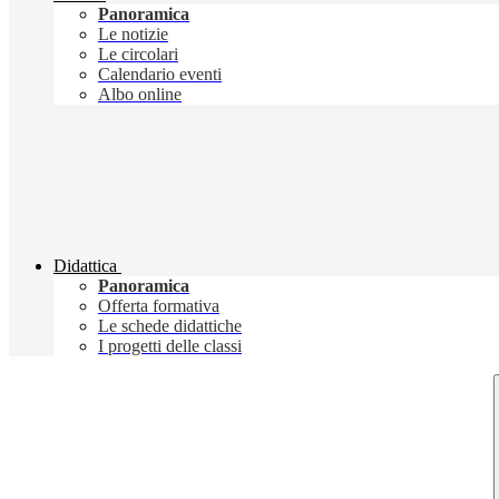
Panoramica
Le notizie
Le circolari
Calendario eventi
Albo online
Didattica
Panoramica
Offerta formativa
Le schede didattiche
I progetti delle classi