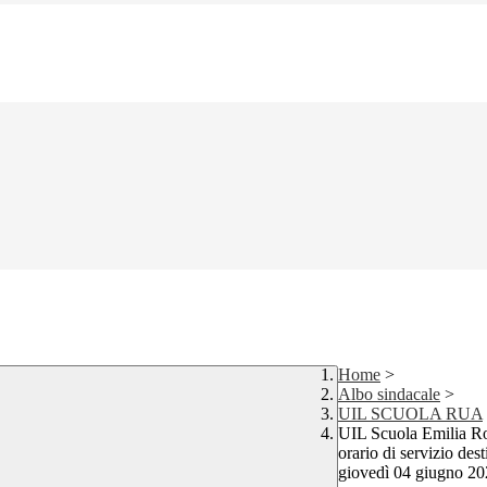
Home
>
Albo sindacale
>
UIL SCUOLA RUA
UIL Scuola Emilia
orario di servizio
giovedì 04 giugno 202