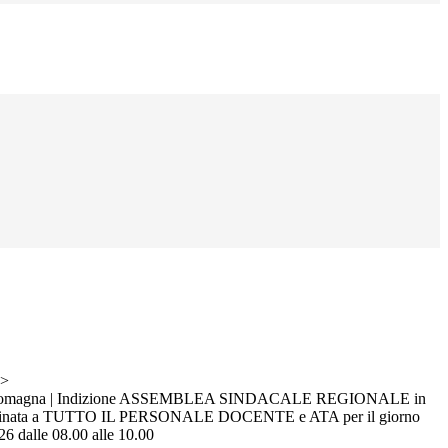
>
 Romagna | Indizione ASSEMBLEA SINDACALE REGIONALE in
 destinata a TUTTO IL PERSONALE DOCENTE e ATA per il giorno
6 dalle 08.00 alle 10.00