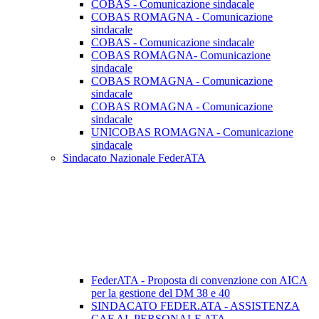
COBAS - Comunicazione sindacale
COBAS ROMAGNA - Comunicazione
sindacale
COBAS - Comunicazione sindacale
COBAS ROMAGNA- Comunicazione
sindacale
COBAS ROMAGNA - Comunicazione
sindacale
COBAS ROMAGNA - Comunicazione
sindacale
UNICOBAS ROMAGNA - Comunicazione
sindacale
Sindacato Nazionale FederATA
FederATA - Proposta di convenzione con AICA
per la gestione del DM 38 e 40
SINDACATO FEDER.ATA - ASSISTENZA
CAF AL PERSONALE ATA