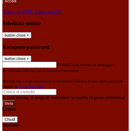
-
Entra con SPID
Entra con CIE
Seleziona utente
button close
×
Recupero password
button close
×
E-mail
Verrà inviato un messaggio
all'indirizzo indicato con le istruzioni necessarie.
Non hai una e-mail associata al nome utente? Effettua il reset della password
tramite la
Login Spaggiari
E-mail inviata, si prega di controllare la casella di posta elettronica!
Errore
Chiudi
Successo