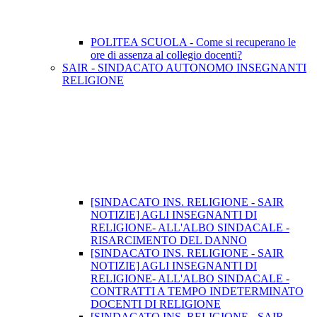
POLITEA SCUOLA - Come si recuperano le
ore di assenza al collegio docenti?
SAIR - SINDACATO AUTONOMO INSEGNANTI
RELIGIONE
[SINDACATO INS. RELIGIONE - SAIR
NOTIZIE] AGLI INSEGNANTI DI
RELIGIONE- ALL'ALBO SINDACALE -
RISARCIMENTO DEL DANNO
[SINDACATO INS. RELIGIONE - SAIR
NOTIZIE] AGLI INSEGNANTI DI
RELIGIONE- ALL'ALBO SINDACALE -
CONTRATTI A TEMPO INDETERMINATO
DOCENTI DI RELIGIONE
[SINDACATO INS. RELIGIONE - SAIR