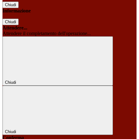
Chiudi
Informazione
Chiudi
Attendere...
Attendere il completamento dell'operazione...
Chiudi
Chiudi
Conferma