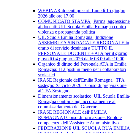
WEBINAR docenti precari: Lunedì 15 giugno
2026 alle ore 17.00
COMUNICATO STAMPA | Parma, aggressione
ai docenti: UIL Scuola Emilia Romagna contro
violenza e propaganda politica
UIL Scuola Emilia Romagna | Indizione
ASSEMBLEA SINDACALE REGIONALE in
orario di servizio destinata a TUTTO IL
PERSONALE DOCENTE e ATA per il giorno
giovedì 04 giugno 2026 dalle 08.00 alle 10.00
Organico di diritto del Personale ATA in Emilia
Romagna: 112 posti in meno per i collaboratori
scolastici
IRASE Regionale dell'Emilia Romagna | TFA
sostegno XI ciclo 2026 - Corso di preparazione
al TFA Sostegno
Dimensionamento scolastico: UIL Scuola Emilia-
Romagna contraria agli accorpamenti e al
commissariamento del Governo
IRASE REGIONALE dell’EMILIA
ROMAGNA | Corso di formazione: Ruolo e
competenze dell’Assistente Amministrativo
FEDERAZIONE UIL SCUOLA RUA EMILIA