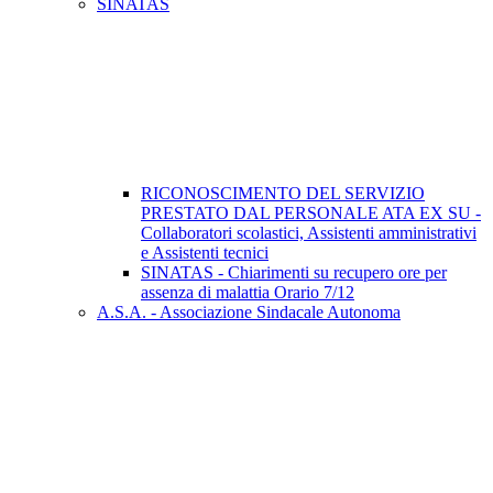
SINATAS
RICONOSCIMENTO DEL SERVIZIO
PRESTATO DAL PERSONALE ATA EX SU -
Collaboratori scolastici, Assistenti amministrativi
e Assistenti tecnici
SINATAS - Chiarimenti su recupero ore per
assenza di malattia Orario 7/12
A.S.A. - Associazione Sindacale Autonoma