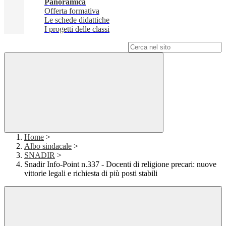
Panoramica
Offerta formativa
Le schede didattiche
I progetti delle classi
Campo di ricerca per le pagine del sito
Home
>
Albo sindacale
>
SNADIR
>
Snadir Info-Point n.337 - Docenti di religione precari: nuove
vittorie legali e richiesta di più posti stabili