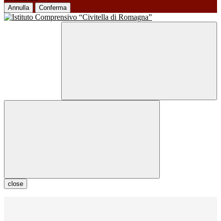
Annulla
Conferma
close