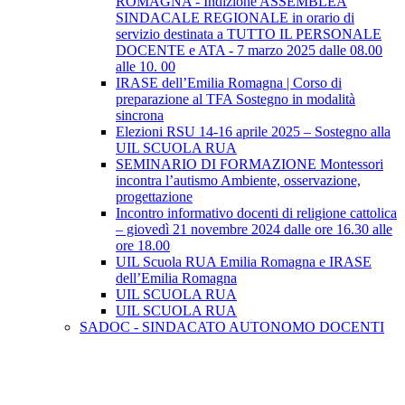
ROMAGNA - Indizione ASSEMBLEA
SINDACALE REGIONALE in orario di
servizio destinata a TUTTO IL PERSONALE
DOCENTE e ATA - 7 marzo 2025 dalle 08.00
alle 10. 00
IRASE dell’Emilia Romagna | Corso di
preparazione al TFA Sostegno in modalità
sincrona
Elezioni RSU 14-16 aprile 2025 – Sostegno alla
UIL SCUOLA RUA
SEMINARIO DI FORMAZIONE Montessori
incontra l’autismo Ambiente, osservazione,
progettazione
Incontro informativo docenti di religione cattolica
– giovedì 21 novembre 2024 dalle ore 16.30 alle
ore 18.00
UIL Scuola RUA Emilia Romagna e IRASE
dell’Emilia Romagna
UIL SCUOLA RUA
UIL SCUOLA RUA
SADOC - SINDACATO AUTONOMO DOCENTI