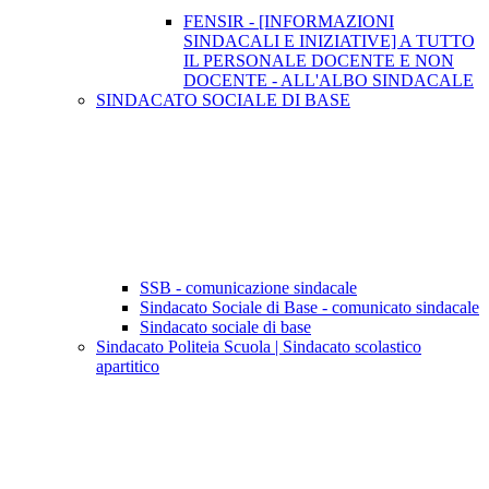
FENSIR - [INFORMAZIONI
SINDACALI E INIZIATIVE] A TUTTO
IL PERSONALE DOCENTE E NON
DOCENTE - ALL'ALBO SINDACALE
SINDACATO SOCIALE DI BASE
SSB - comunicazione sindacale
Sindacato Sociale di Base - comunicato sindacale
Sindacato sociale di base
Sindacato Politeia Scuola | Sindacato scolastico
apartitico