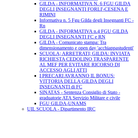
GILDA - INFORMATIVA N. 6 FGU GILDA
DEGLI INSEGNANTI FORLI'-CESENA E
RIMINI
Informativa n. 5 Fgu Gilda degli Insegnanti FC -
Rn
GILDA - INFORMATIVA n.4 FGU GILDA
DEGLI INSEGNANTI FC e RN
GILDA - Comunicato stampa: Tra
dimensionamento e open day 'acchiappastudenti'
SCUOLA; ARRETRATI; GILDA: INVIATA
RICHIESTA CEDOLINO TRASPARENTE
AL MEF PER EVITARE RICORSO DI
ACCESSO AGLI ATTI
I PRECARI AVRANNO IL BONUS:
VITTORIA DELLA GILDA DEGLI
INSEGNANTI di FC
SINATAS - Sentenza Consiglio di Stato -
graduatorie ATA Servizio Militare e civile
FGU GILDA-UNAMS
UIL SCUOLA - Dipartimento IRC