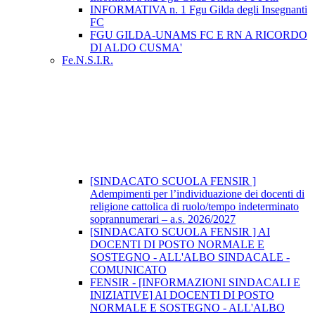
INFORMATIVA n. 1 Fgu Gilda degli Insegnanti
FC
FGU GILDA-UNAMS FC E RN A RICORDO
DI ALDO CUSMA'
Fe.N.S.I.R.
[SINDACATO SCUOLA FENSIR ]
Adempimenti per l’individuazione dei docenti di
religione cattolica di ruolo/tempo indeterminato
soprannumerari – a.s. 2026/2027
[SINDACATO SCUOLA FENSIR ] AI
DOCENTI DI POSTO NORMALE E
SOSTEGNO - ALL'ALBO SINDACALE -
COMUNICATO
FENSIR - [INFORMAZIONI SINDACALI E
INIZIATIVE] AI DOCENTI DI POSTO
NORMALE E SOSTEGNO - ALL'ALBO