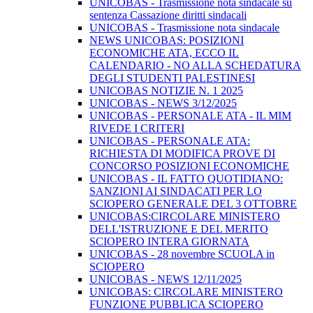
UNICOBAS - Trasmissione nota sindacale su
sentenza Cassazione diritti sindacali
UNICOBAS - Trasmissione nota sindacale
NEWS UNICOBAS: POSIZIONI
ECONOMICHE ATA, ECCO IL
CALENDARIO - NO ALLA SCHEDATURA
DEGLI STUDENTI PALESTINESI
UNICOBAS NOTIZIE N. 1 2025
UNICOBAS - NEWS 3/12/2025
UNICOBAS - PERSONALE ATA - IL MIM
RIVEDE I CRITERI
UNICOBAS - PERSONALE ATA:
RICHIESTA DI MODIFICA PROVE DI
CONCORSO POSIZIONI ECONOMICHE
UNICOBAS - IL FATTO QUOTIDIANO:
SANZIONI AI SINDACATI PER LO
SCIOPERO GENERALE DEL 3 OTTOBRE
UNICOBAS:CIRCOLARE MINISTERO
DELL'ISTRUZIONE E DEL MERITO
SCIOPERO INTERA GIORNATA
UNICOBAS - 28 novembre SCUOLA in
SCIOPERO
UNICOBAS - NEWS 12/11/2025
UNICOBAS: CIRCOLARE MINISTERO
FUNZIONE PUBBLICA SCIOPERO