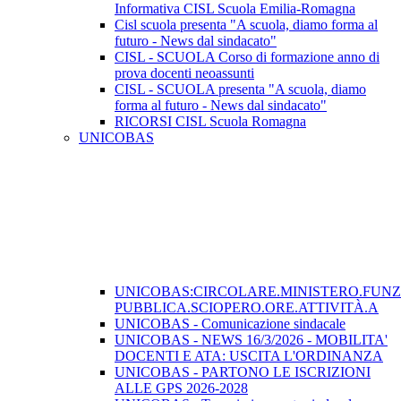
Informativa CISL Scuola Emilia-Romagna
Cisl scuola presenta "A scuola, diamo forma al
futuro - News dal sindacato"
CISL - SCUOLA Corso di formazione anno di
prova docenti neoassunti
CISL - SCUOLA presenta "A scuola, diamo
forma al futuro - News dal sindacato"
RICORSI CISL Scuola Romagna
UNICOBAS
UNICOBAS:CIRCOLARE.MINISTERO.FUN
PUBBLICA.SCIOPERO.ORE.ATTIVITÀ.A
UNICOBAS - Comunicazione sindacale
UNICOBAS - NEWS 16/3/2026 - MOBILITA'
DOCENTI E ATA: USCITA L'ORDINANZA
UNICOBAS - PARTONO LE ISCRIZIONI
ALLE GPS 2026-2028