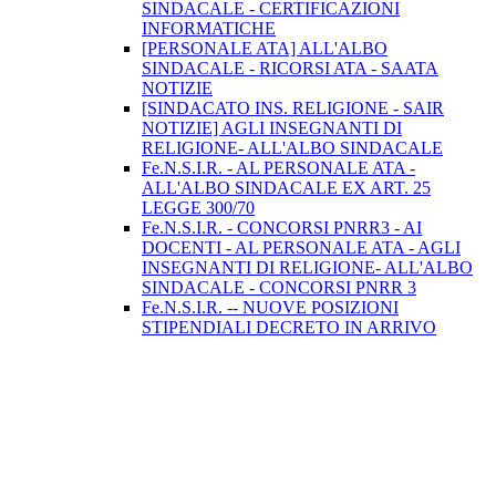
SINDACALE - CERTIFICAZIONI
INFORMATICHE
[PERSONALE ATA] ALL'ALBO
SINDACALE - RICORSI ATA - SAATA
NOTIZIE
[SINDACATO INS. RELIGIONE - SAIR
NOTIZIE] AGLI INSEGNANTI DI
RELIGIONE- ALL'ALBO SINDACALE
Fe.N.S.I.R. - AL PERSONALE ATA -
ALL'ALBO SINDACALE EX ART. 25
LEGGE 300/70
Fe.N.S.I.R. - CONCORSI PNRR3 - AI
DOCENTI - AL PERSONALE ATA - AGLI
INSEGNANTI DI RELIGIONE- ALL'ALBO
SINDACALE - CONCORSI PNRR 3
Fe.N.S.I.R. -- NUOVE POSIZIONI
STIPENDIALI DECRETO IN ARRIVO