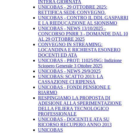
INTERA GIORNATA
UNICOBAS - 29 OTTOBRE 2025:
RETTIFICA SEDE CONVEGNO.
UNICOBAS - CONTRO IL DDL GASPARRI
E LA RIEDUCAZIONE AL SIONISMO
UNICOBAS - NEWS 13/10/2025 -
CONCORSO PNRR 3 - DOMANDE DAL 10
AL 29 OTTOBRE 2025
CONVEGNO IN STREAMING:
LOCANDINA E RICHIESTA ESONERO
DOCENTI ED ATA
UNICOBAS - PROT: 11025/ISG: Indizione
Sciopero Generale 3 Ottobre 2025
UNICOBAS - NEWS 29/9/2025
UNICOBAS: SCATTO 2013: LA
CASSAZIONE CI RIPENSA
UNICOBAS - FONDI PENSIONE E
RIARMO
RESPINGIAMO LA PROPOSTA DI
ADESIONE ALLA SPERIMENTAZIONE
DELLA FILIERA TECNOLOGICO
PROFESSIONALE
UNICOBAS - DOCENTI E ATA SU
RICORSO RECUPERO ANNO 2013
UNICOBAS