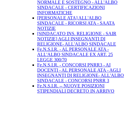
NORMALE E SOSTEGNO - ALL'ALBO
SINDACALE - CERTIFICAZIONI
INFORMATICHE
[PERSONALE ATA] ALL'ALBO
SINDACALE - RICORSI ATA - SAATA
NOTIZIE
[SINDACATO INS. RELIGIONE - SAIR
NOTIZIE] AGLI INSEGNANTI DI
RELIGIONE- ALL'ALBO SINDACALE
Fe.N.S.I.R. - AL PERSONALE ATA -
ALL'ALBO SINDACALE EX ART. 25
LEGGE 300/70
Fe.N.S.I.R. - CONCORSI PNRR3 - AI
DOCENTI - AL PERSONALE ATA - AGLI
INSEGNANTI DI RELIGIONE- ALL'ALBO
SINDACALE - CONCORSI PNRR 3
Fe.N.S.I.R. -- NUOVE POSIZIONI
STIPENDIALI DECRETO IN ARRIVO