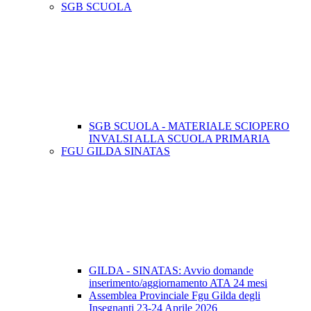
SGB SCUOLA
SGB SCUOLA - MATERIALE SCIOPERO
INVALSI ALLA SCUOLA PRIMARIA
FGU GILDA SINATAS
GILDA - SINATAS: Avvio domande
inserimento/aggiornamento ATA 24 mesi
Assemblea Provinciale Fgu Gilda degli
Insegnanti 23-24 Aprile 2026