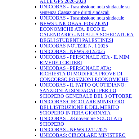
ALLE GPS 2026-2028
UNICOBAS - Trasmissione nota sindacale su
sentenza Cassazione diritti sindacali
UNICOBAS - Trasmissione nota sindacale
NEWS UNICOBAS: POSIZIONI
ECONOMICHE ATA, ECCO IL
CALENDARIO - NO ALLA SCHEDATURA
DEGLI STUDENTI PALESTINESI
UNICOBAS NOTIZIE N. 1 2025
UNICOBAS - NEWS 3/12/2025
UNICOBAS - PERSONALE ATA - IL MIM
RIVEDE I CRITERI
UNICOBAS - PERSONALE ATA:
RICHIESTA DI MODIFICA PROVE DI
CONCORSO POSIZIONI ECONOMICHE
UNICOBAS - IL FATTO QUOTIDIANO:
SANZIONI AI SINDACATI PER LO
SCIOPERO GENERALE DEL 3 OTTOBRE
UNICOBAS:CIRCOLARE MINISTERO
DELL'ISTRUZIONE E DEL MERITO
SCIOPERO INTERA GIORNATA
UNICOBAS - 28 novembre SCUOLA in
SCIOPERO
UNICOBAS - NEWS 12/11/2025
UNICOBAS: CIRCOLARE MINISTERO