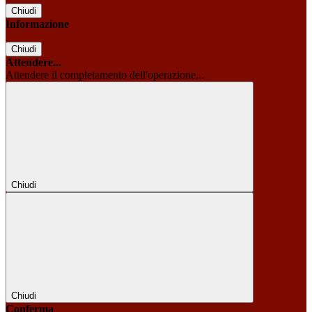
Chiudi
Informazione
Chiudi
Attendere...
Attendere il completamento dell'operazione...
Chiudi
Chiudi
Conferma