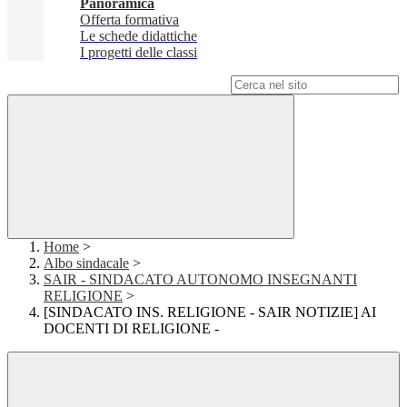
Panoramica
Offerta formativa
Le schede didattiche
I progetti delle classi
Campo di ricerca per le pagine del sito
Home
>
Albo sindacale
>
SAIR - SINDACATO AUTONOMO INSEGNANTI
RELIGIONE
>
[SINDACATO INS. RELIGIONE - SAIR NOTIZIE] AI
DOCENTI DI RELIGIONE -