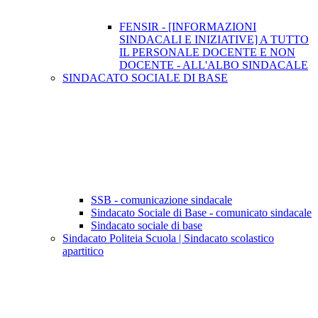
FENSIR - [INFORMAZIONI
SINDACALI E INIZIATIVE] A TUTTO
IL PERSONALE DOCENTE E NON
DOCENTE - ALL'ALBO SINDACALE
SINDACATO SOCIALE DI BASE
SSB - comunicazione sindacale
Sindacato Sociale di Base - comunicato sindacale
Sindacato sociale di base
Sindacato Politeia Scuola | Sindacato scolastico
apartitico