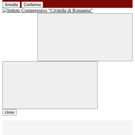
Annulla
Conferma
close