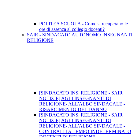
POLITEA SCUOLA - Come si recuperano le
ore di assenza al collegio docenti?
SAIR - SINDACATO AUTONOMO INSEGNANTI
RELIGIONE
[SINDACATO INS. RELIGIONE - SAIR
NOTIZIE] AGLI INSEGNANTI DI
RELIGIONE- ALL'ALBO SINDACALE -
RISARCIMENTO DEL DANNO
[SINDACATO INS. RELIGIONE - SAIR
NOTIZIE] AGLI INSEGNANTI DI
RELIGIONE- ALL'ALBO SINDACALE -
CONTRATTI A TEMPO INDETERMINATO
DOCENTI DI RELIGIONE