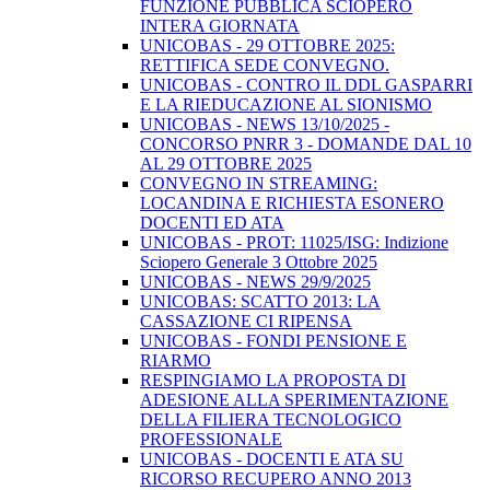
FUNZIONE PUBBLICA SCIOPERO
INTERA GIORNATA
UNICOBAS - 29 OTTOBRE 2025:
RETTIFICA SEDE CONVEGNO.
UNICOBAS - CONTRO IL DDL GASPARRI
E LA RIEDUCAZIONE AL SIONISMO
UNICOBAS - NEWS 13/10/2025 -
CONCORSO PNRR 3 - DOMANDE DAL 10
AL 29 OTTOBRE 2025
CONVEGNO IN STREAMING:
LOCANDINA E RICHIESTA ESONERO
DOCENTI ED ATA
UNICOBAS - PROT: 11025/ISG: Indizione
Sciopero Generale 3 Ottobre 2025
UNICOBAS - NEWS 29/9/2025
UNICOBAS: SCATTO 2013: LA
CASSAZIONE CI RIPENSA
UNICOBAS - FONDI PENSIONE E
RIARMO
RESPINGIAMO LA PROPOSTA DI
ADESIONE ALLA SPERIMENTAZIONE
DELLA FILIERA TECNOLOGICO
PROFESSIONALE
UNICOBAS - DOCENTI E ATA SU
RICORSO RECUPERO ANNO 2013