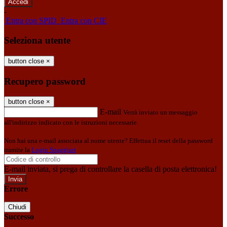
-
Entra con SPID
Entra con CIE
Seleziona utente
button close
×
Recupero password
button close
×
E-mail
Verrà inviato un messaggio
all'indirizzo indicato con le istruzioni necessarie.
Non hai una e-mail associata al nome utente? Effettua il reset della password
tramite la
Login Spaggiari
E-mail inviata, si prega di controllare la casella di posta elettronica!
Errore
Chiudi
Successo