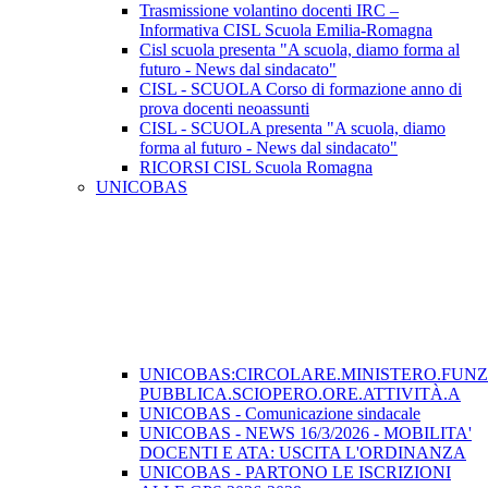
Trasmissione volantino docenti IRC –
Informativa CISL Scuola Emilia-Romagna
Cisl scuola presenta "A scuola, diamo forma al
futuro - News dal sindacato"
CISL - SCUOLA Corso di formazione anno di
prova docenti neoassunti
CISL - SCUOLA presenta "A scuola, diamo
forma al futuro - News dal sindacato"
RICORSI CISL Scuola Romagna
UNICOBAS
UNICOBAS:CIRCOLARE.MINISTERO.FUN
PUBBLICA.SCIOPERO.ORE.ATTIVITÀ.A
UNICOBAS - Comunicazione sindacale
UNICOBAS - NEWS 16/3/2026 - MOBILITA'
DOCENTI E ATA: USCITA L'ORDINANZA
UNICOBAS - PARTONO LE ISCRIZIONI