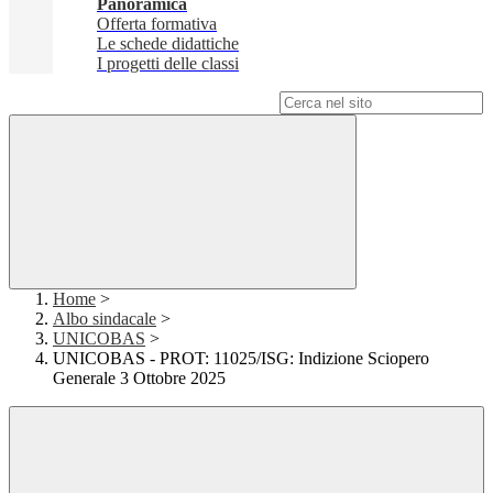
Panoramica
Offerta formativa
Le schede didattiche
I progetti delle classi
Campo di ricerca per le pagine del sito
Home
>
Albo sindacale
>
UNICOBAS
>
UNICOBAS - PROT: 11025/ISG: Indizione Sciopero
Generale 3 Ottobre 2025