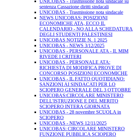
UNICOBAS - Trasmissione nota sindacale su
sentenza Cassazione diritti sindacali
UNICOBAS - Trasmissione nota sindacale
NEWS UNICOBAS: POSIZIONI
ECONOMICHE ATA, ECCO IL
CALENDARIO - NO ALLA SCHEDATURA
DEGLI STUDENTI PALESTINESI
UNICOBAS NOTIZIE N. 1 2025
UNICOBAS - NEWS 3/12/2025
UNICOBAS - PERSONALE ATA - IL MIM
RIVEDE I CRITERI
UNICOBAS - PERSONALE ATA:
RICHIESTA DI MODIFICA PROVE DI
CONCORSO POSIZIONI ECONOMICHE
UNICOBAS - IL FATTO QUOTIDIANO:
SANZIONI AI SINDACATI PER LO
SCIOPERO GENERALE DEL 3 OTTOBRE
UNICOBAS:CIRCOLARE MINISTERO
DELL'ISTRUZIONE E DEL MERITO
SCIOPERO INTERA GIORNATA
UNICOBAS - 28 novembre SCUOLA in
SCIOPERO
UNICOBAS - NEWS 12/11/2025
UNICOBAS: CIRCOLARE MINISTERO
FUNZIONE PUBBLICA SCIOPERO