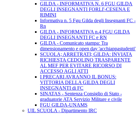
GILDA - INFORMATIVA N. 6 FGU GILDA
DEGLI INSEGNANTI FORLI'-CESENA E
RIMINI
Informativa n. 5 Fgu Gilda degli Insegnanti FC -
Rn
GILDA - INFORMATIVA n.4 FGU GILDA
DEGLI INSEGNANTI FC e RN
GILDA - Comunicato stampa: Tra
dimensionamento e open day 'acchiappastudenti'
SCUOLA; ARRETRATI; GILDA: INVIATA
RICHIESTA CEDOLINO TRASPARENTE
AL MEF PER EVITARE RICORSO DI
ACCESSO AGLI ATTI
I PRECARI AVRANNO IL BONUS:
VITTORIA DELLA GILDA DEGLI
INSEGNANTI di FC
SINATAS - Sentenza Consiglio di Stato -
graduatorie ATA Servizio Militare e civile
FGU GILDA-UNAMS
UIL SCUOLA - Dipartimento IRC