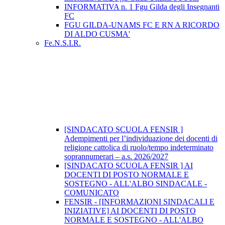
INFORMATIVA n. 1 Fgu Gilda degli Insegnanti
FC
FGU GILDA-UNAMS FC E RN A RICORDO
DI ALDO CUSMA'
Fe.N.S.I.R.
[SINDACATO SCUOLA FENSIR ]
Adempimenti per l’individuazione dei docenti di
religione cattolica di ruolo/tempo indeterminato
soprannumerari – a.s. 2026/2027
[SINDACATO SCUOLA FENSIR ] AI
DOCENTI DI POSTO NORMALE E
SOSTEGNO - ALL'ALBO SINDACALE -
COMUNICATO
FENSIR - [INFORMAZIONI SINDACALI E
INIZIATIVE] AI DOCENTI DI POSTO
NORMALE E SOSTEGNO - ALL'ALBO