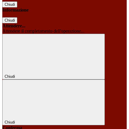
Chiudi
Informazione
Chiudi
Attendere...
Attendere il completamento dell'operazione...
Chiudi
Chiudi
Conferma