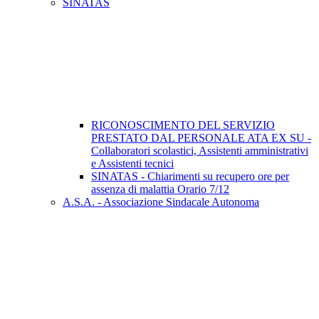
SINATAS
RICONOSCIMENTO DEL SERVIZIO
PRESTATO DAL PERSONALE ATA EX SU -
Collaboratori scolastici, Assistenti amministrativi
e Assistenti tecnici
SINATAS - Chiarimenti su recupero ore per
assenza di malattia Orario 7/12
A.S.A. - Associazione Sindacale Autonoma