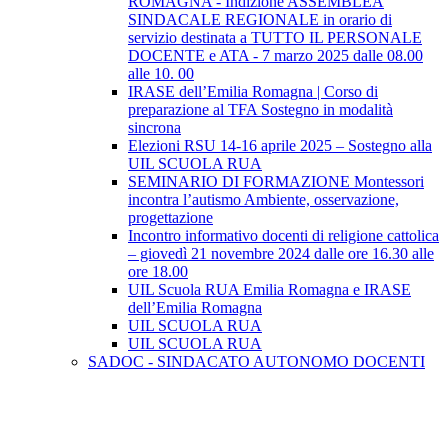
ROMAGNA - Indizione ASSEMBLEA
SINDACALE REGIONALE in orario di
servizio destinata a TUTTO IL PERSONALE
DOCENTE e ATA - 7 marzo 2025 dalle 08.00
alle 10. 00
IRASE dell’Emilia Romagna | Corso di
preparazione al TFA Sostegno in modalità
sincrona
Elezioni RSU 14-16 aprile 2025 – Sostegno alla
UIL SCUOLA RUA
SEMINARIO DI FORMAZIONE Montessori
incontra l’autismo Ambiente, osservazione,
progettazione
Incontro informativo docenti di religione cattolica
– giovedì 21 novembre 2024 dalle ore 16.30 alle
ore 18.00
UIL Scuola RUA Emilia Romagna e IRASE
dell’Emilia Romagna
UIL SCUOLA RUA
UIL SCUOLA RUA
SADOC - SINDACATO AUTONOMO DOCENTI