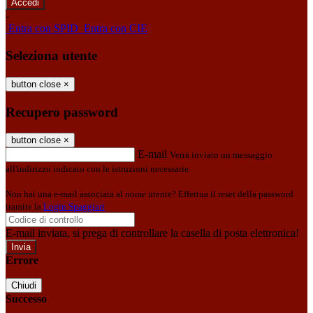
-
Entra con SPID
Entra con CIE
Seleziona utente
button close
×
Recupero password
button close
×
E-mail
Verrà inviato un messaggio
all'indirizzo indicato con le istruzioni necessarie.
Non hai una e-mail associata al nome utente? Effettua il reset della password
tramite la
Login Spaggiari
E-mail inviata, si prega di controllare la casella di posta elettronica!
Errore
Chiudi
Successo