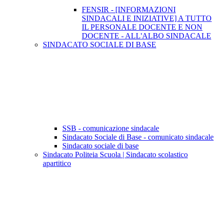
FENSIR - [INFORMAZIONI
SINDACALI E INIZIATIVE] A TUTTO
IL PERSONALE DOCENTE E NON
DOCENTE - ALL'ALBO SINDACALE
SINDACATO SOCIALE DI BASE
SSB - comunicazione sindacale
Sindacato Sociale di Base - comunicato sindacale
Sindacato sociale di base
Sindacato Politeia Scuola | Sindacato scolastico
apartitico