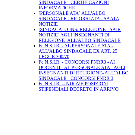
SINDACALE - CERTIFICAZIONI
INFORMATICHE
[PERSONALE ATA] ALL'ALBO
SINDACALE - RICORSI ATA - SAATA
NOTIZIE
[SINDACATO INS. RELIGIONE - SAIR
NOTIZIE] AGLI INSEGNANTI DI
RELIGIONE- ALL'ALBO SINDACALE
Fe.N.S.I.R. - AL PERSONALE ATA -
ALL'ALBO SINDACALE EX ART. 25
LEGGE 300/70
Fe.N.S.I.R. - CONCORSI PNRR3 - AI
DOCENTI - AL PERSONALE ATA - AGLI
INSEGNANTI DI RELIGIONE- ALL'ALBO
SINDACALE - CONCORSI PNRR 3
Fe.N.S.I.R. -- NUOVE POSIZIONI
STIPENDIALI DECRETO IN ARRIVO