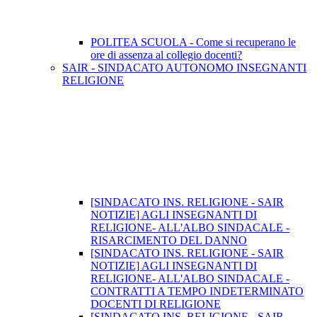
POLITEA SCUOLA - Come si recuperano le
ore di assenza al collegio docenti?
SAIR - SINDACATO AUTONOMO INSEGNANTI
RELIGIONE
[SINDACATO INS. RELIGIONE - SAIR
NOTIZIE] AGLI INSEGNANTI DI
RELIGIONE- ALL'ALBO SINDACALE -
RISARCIMENTO DEL DANNO
[SINDACATO INS. RELIGIONE - SAIR
NOTIZIE] AGLI INSEGNANTI DI
RELIGIONE- ALL'ALBO SINDACALE -
CONTRATTI A TEMPO INDETERMINATO
DOCENTI DI RELIGIONE
[SINDACATO INS. RELIGIONE - SAIR