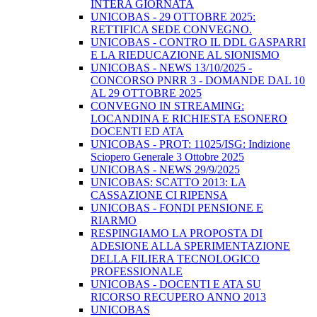
INTERA GIORNATA
UNICOBAS - 29 OTTOBRE 2025:
RETTIFICA SEDE CONVEGNO.
UNICOBAS - CONTRO IL DDL GASPARRI
E LA RIEDUCAZIONE AL SIONISMO
UNICOBAS - NEWS 13/10/2025 -
CONCORSO PNRR 3 - DOMANDE DAL 10
AL 29 OTTOBRE 2025
CONVEGNO IN STREAMING:
LOCANDINA E RICHIESTA ESONERO
DOCENTI ED ATA
UNICOBAS - PROT: 11025/ISG: Indizione
Sciopero Generale 3 Ottobre 2025
UNICOBAS - NEWS 29/9/2025
UNICOBAS: SCATTO 2013: LA
CASSAZIONE CI RIPENSA
UNICOBAS - FONDI PENSIONE E
RIARMO
RESPINGIAMO LA PROPOSTA DI
ADESIONE ALLA SPERIMENTAZIONE
DELLA FILIERA TECNOLOGICO
PROFESSIONALE
UNICOBAS - DOCENTI E ATA SU
RICORSO RECUPERO ANNO 2013
UNICOBAS