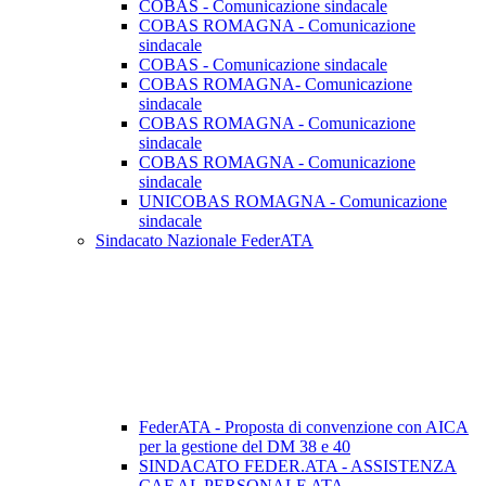
COBAS - Comunicazione sindacale
COBAS ROMAGNA - Comunicazione
sindacale
COBAS - Comunicazione sindacale
COBAS ROMAGNA- Comunicazione
sindacale
COBAS ROMAGNA - Comunicazione
sindacale
COBAS ROMAGNA - Comunicazione
sindacale
UNICOBAS ROMAGNA - Comunicazione
sindacale
Sindacato Nazionale FederATA
FederATA - Proposta di convenzione con AICA
per la gestione del DM 38 e 40
SINDACATO FEDER.ATA - ASSISTENZA
CAF AL PERSONALE ATA