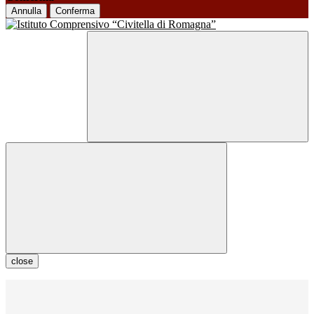
Annulla
Conferma
close