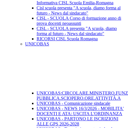
Informativa CISL Scuola Emilia-Romagna
Cisl scuola presenta "A scuola, diamo forma al
futuro - News dal sindacato"
CISL - SCUOLA Corso di formazione anno di
prova docenti neoassunti
CISL - SCUOLA presenta "A scuola, diamo
forma al futuro - News dal sindacato"
RICORSI CISL Scuola Romagna
UNICOBAS
UNICOBAS:CIRCOLARE.MINISTERO.FUN
PUBBLICA.SCIOPERO.ORE.ATTIVITÀ.A
UNICOBAS - Comunicazione sindacale
UNICOBAS - NEWS 16/3/2026 - MOBILITA'
DOCENTI E ATA: USCITA L'ORDINANZA
UNICOBAS - PARTONO LE ISCRIZIONI
ALLE GPS 2026-2028