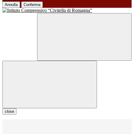
Annulla
Conferma
close