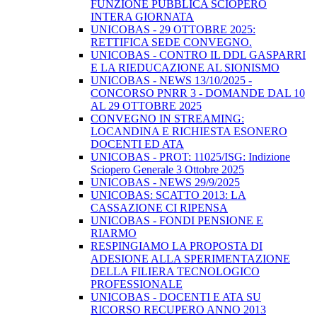
FUNZIONE PUBBLICA SCIOPERO
INTERA GIORNATA
UNICOBAS - 29 OTTOBRE 2025:
RETTIFICA SEDE CONVEGNO.
UNICOBAS - CONTRO IL DDL GASPARRI
E LA RIEDUCAZIONE AL SIONISMO
UNICOBAS - NEWS 13/10/2025 -
CONCORSO PNRR 3 - DOMANDE DAL 10
AL 29 OTTOBRE 2025
CONVEGNO IN STREAMING:
LOCANDINA E RICHIESTA ESONERO
DOCENTI ED ATA
UNICOBAS - PROT: 11025/ISG: Indizione
Sciopero Generale 3 Ottobre 2025
UNICOBAS - NEWS 29/9/2025
UNICOBAS: SCATTO 2013: LA
CASSAZIONE CI RIPENSA
UNICOBAS - FONDI PENSIONE E
RIARMO
RESPINGIAMO LA PROPOSTA DI
ADESIONE ALLA SPERIMENTAZIONE
DELLA FILIERA TECNOLOGICO
PROFESSIONALE
UNICOBAS - DOCENTI E ATA SU
RICORSO RECUPERO ANNO 2013