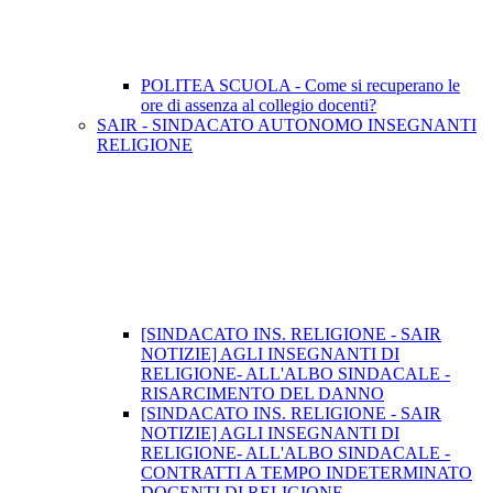
POLITEA SCUOLA - Come si recuperano le
ore di assenza al collegio docenti?
SAIR - SINDACATO AUTONOMO INSEGNANTI
RELIGIONE
[SINDACATO INS. RELIGIONE - SAIR
NOTIZIE] AGLI INSEGNANTI DI
RELIGIONE- ALL'ALBO SINDACALE -
RISARCIMENTO DEL DANNO
[SINDACATO INS. RELIGIONE - SAIR
NOTIZIE] AGLI INSEGNANTI DI
RELIGIONE- ALL'ALBO SINDACALE -
CONTRATTI A TEMPO INDETERMINATO
DOCENTI DI RELIGIONE