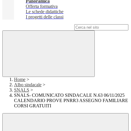
Panoramica
Offerta formativa
Le schede didattiche
I progetti delle classi
Campo di ricerca per le pagine del sito
Home
>
Albo sindacale
>
SNALS
>
SNALS- COMUNICATO SINDACALE N.63 06/11/2025
CALENDARIO PROVE PNRR3 ASSEGNO FAMILIARE
CORSI GRATUITI