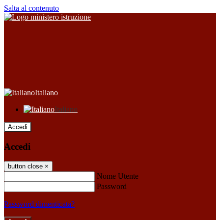
Salta al contenuto
Italiano
Italiano
Accedi
Accedi
button close
×
Nome Utente
Password
Password dimenticata?