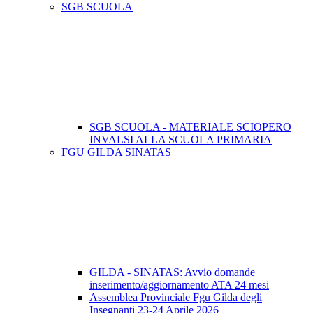
SGB SCUOLA
SGB SCUOLA - MATERIALE SCIOPERO
INVALSI ALLA SCUOLA PRIMARIA
FGU GILDA SINATAS
GILDA - SINATAS: Avvio domande
inserimento/aggiornamento ATA 24 mesi
Assemblea Provinciale Fgu Gilda degli
Insegnanti 23-24 Aprile 2026