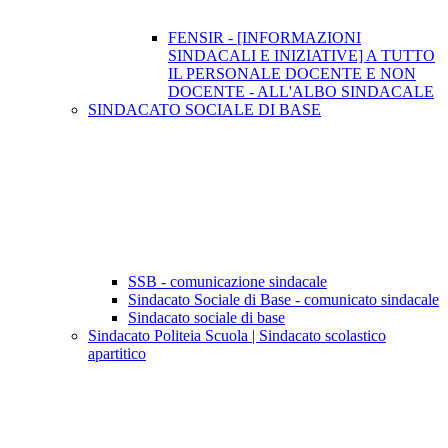
FENSIR - [INFORMAZIONI
SINDACALI E INIZIATIVE] A TUTTO
IL PERSONALE DOCENTE E NON
DOCENTE - ALL'ALBO SINDACALE
SINDACATO SOCIALE DI BASE
SSB - comunicazione sindacale
Sindacato Sociale di Base - comunicato sindacale
Sindacato sociale di base
Sindacato Politeia Scuola | Sindacato scolastico
apartitico