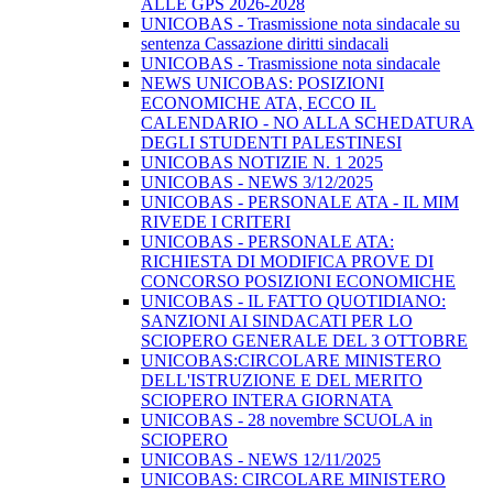
ALLE GPS 2026-2028
UNICOBAS - Trasmissione nota sindacale su
sentenza Cassazione diritti sindacali
UNICOBAS - Trasmissione nota sindacale
NEWS UNICOBAS: POSIZIONI
ECONOMICHE ATA, ECCO IL
CALENDARIO - NO ALLA SCHEDATURA
DEGLI STUDENTI PALESTINESI
UNICOBAS NOTIZIE N. 1 2025
UNICOBAS - NEWS 3/12/2025
UNICOBAS - PERSONALE ATA - IL MIM
RIVEDE I CRITERI
UNICOBAS - PERSONALE ATA:
RICHIESTA DI MODIFICA PROVE DI
CONCORSO POSIZIONI ECONOMICHE
UNICOBAS - IL FATTO QUOTIDIANO:
SANZIONI AI SINDACATI PER LO
SCIOPERO GENERALE DEL 3 OTTOBRE
UNICOBAS:CIRCOLARE MINISTERO
DELL'ISTRUZIONE E DEL MERITO
SCIOPERO INTERA GIORNATA
UNICOBAS - 28 novembre SCUOLA in
SCIOPERO
UNICOBAS - NEWS 12/11/2025
UNICOBAS: CIRCOLARE MINISTERO