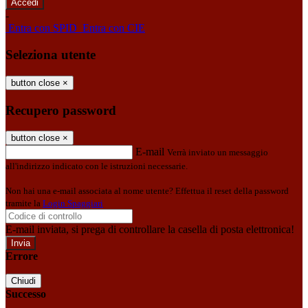
-
Entra con SPID
Entra con CIE
Seleziona utente
button close
×
Recupero password
button close
×
E-mail
Verrà inviato un messaggio
all'indirizzo indicato con le istruzioni necessarie.
Non hai una e-mail associata al nome utente? Effettua il reset della password
tramite la
Login Spaggiari
E-mail inviata, si prega di controllare la casella di posta elettronica!
Errore
Chiudi
Successo