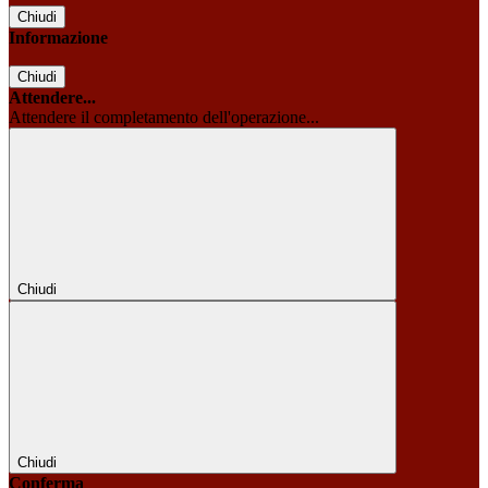
Chiudi
Informazione
Chiudi
Attendere...
Attendere il completamento dell'operazione...
Chiudi
Chiudi
Conferma