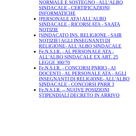
NORMALE E SOSTEGNO - ALL'ALBO
SINDACALE - CERTIFICAZIONI
INFORMATICHE
[PERSONALE ATA] ALL'ALBO
SINDACALE - RICORSI ATA - SAATA
NOTIZIE
[SINDACATO INS. RELIGIONE - SAIR
NOTIZIE] AGLI INSEGNANTI DI
RELIGIONE- ALL'ALBO SINDACALE
Fe.N.S.I.R. - AL PERSONALE ATA -
ALL'ALBO SINDACALE EX ART. 25
LEGGE 300/70
Fe.N.S.I.R. - CONCORSI PNRR3 - AI
DOCENTI - AL PERSONALE ATA - AGLI
INSEGNANTI DI RELIGIONE- ALL'ALBO
SINDACALE - CONCORSI PNRR 3
Fe.N.S.I.R. -- NUOVE POSIZIONI
STIPENDIALI DECRETO IN ARRIVO