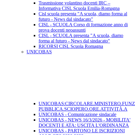
Trasmissione volantino docenti IRC –
Informativa CISL Scuola Emilia-Romagna
Cisl scuola presenta "A scuola, diamo forma al
futuro - News dal sindacato"
CISL - SCUOLA Corso di formazione anno di
prova docenti neoassunti
CISL - SCUOLA presenta "A scuola, diamo
forma al futuro - News dal sindacato"
RICORSI CISL Scuola Romagna
UNICOBAS
UNICOBAS:CIRCOLARE.MINISTERO.FUN
PUBBLICA.SCIOPERO.ORE.ATTIVITÀ.A
UNICOBAS - Comunicazione sindacale
UNICOBAS - NEWS 16/3/2026 - MOBILITA'
DOCENTI E ATA: USCITA L'ORDINANZA
UNICOBAS - PARTONO LE ISCRIZIONI