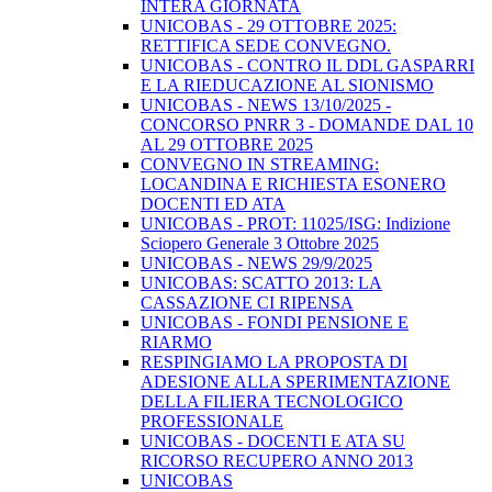
INTERA GIORNATA
UNICOBAS - 29 OTTOBRE 2025:
RETTIFICA SEDE CONVEGNO.
UNICOBAS - CONTRO IL DDL GASPARRI
E LA RIEDUCAZIONE AL SIONISMO
UNICOBAS - NEWS 13/10/2025 -
CONCORSO PNRR 3 - DOMANDE DAL 10
AL 29 OTTOBRE 2025
CONVEGNO IN STREAMING:
LOCANDINA E RICHIESTA ESONERO
DOCENTI ED ATA
UNICOBAS - PROT: 11025/ISG: Indizione
Sciopero Generale 3 Ottobre 2025
UNICOBAS - NEWS 29/9/2025
UNICOBAS: SCATTO 2013: LA
CASSAZIONE CI RIPENSA
UNICOBAS - FONDI PENSIONE E
RIARMO
RESPINGIAMO LA PROPOSTA DI
ADESIONE ALLA SPERIMENTAZIONE
DELLA FILIERA TECNOLOGICO
PROFESSIONALE
UNICOBAS - DOCENTI E ATA SU
RICORSO RECUPERO ANNO 2013
UNICOBAS