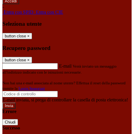
-
Entra con SPID
Entra con CIE
Seleziona utente
button close
×
Recupero password
button close
×
E-mail
Verrà inviato un messaggio
all'indirizzo indicato con le istruzioni necessarie.
Non hai una e-mail associata al nome utente? Effettua il reset della password
tramite la
Login Spaggiari
E-mail inviata, si prega di controllare la casella di posta elettronica!
Errore
Chiudi
Successo