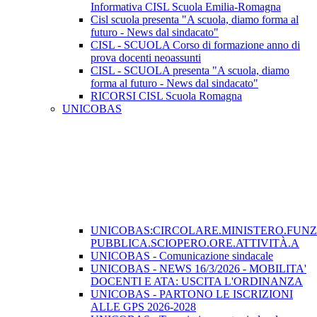
Informativa CISL Scuola Emilia-Romagna
Cisl scuola presenta "A scuola, diamo forma al
futuro - News dal sindacato"
CISL - SCUOLA Corso di formazione anno di
prova docenti neoassunti
CISL - SCUOLA presenta "A scuola, diamo
forma al futuro - News dal sindacato"
RICORSI CISL Scuola Romagna
UNICOBAS
UNICOBAS:CIRCOLARE.MINISTERO.FUN
PUBBLICA.SCIOPERO.ORE.ATTIVITÀ.A
UNICOBAS - Comunicazione sindacale
UNICOBAS - NEWS 16/3/2026 - MOBILITA'
DOCENTI E ATA: USCITA L'ORDINANZA
UNICOBAS - PARTONO LE ISCRIZIONI
ALLE GPS 2026-2028