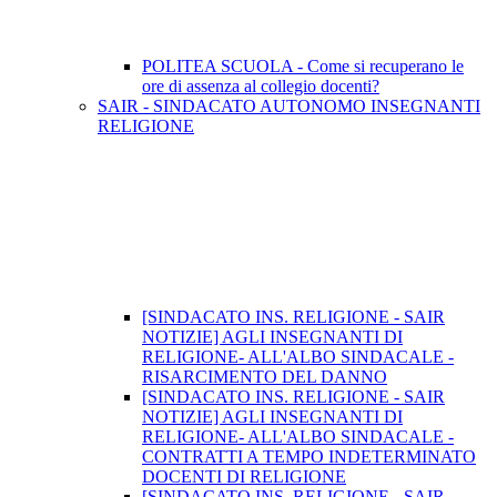
POLITEA SCUOLA - Come si recuperano le
ore di assenza al collegio docenti?
SAIR - SINDACATO AUTONOMO INSEGNANTI
RELIGIONE
[SINDACATO INS. RELIGIONE - SAIR
NOTIZIE] AGLI INSEGNANTI DI
RELIGIONE- ALL'ALBO SINDACALE -
RISARCIMENTO DEL DANNO
[SINDACATO INS. RELIGIONE - SAIR
NOTIZIE] AGLI INSEGNANTI DI
RELIGIONE- ALL'ALBO SINDACALE -
CONTRATTI A TEMPO INDETERMINATO
DOCENTI DI RELIGIONE
[SINDACATO INS. RELIGIONE - SAIR