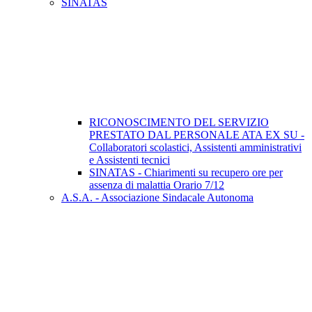
SINATAS
RICONOSCIMENTO DEL SERVIZIO
PRESTATO DAL PERSONALE ATA EX SU -
Collaboratori scolastici, Assistenti amministrativi
e Assistenti tecnici
SINATAS - Chiarimenti su recupero ore per
assenza di malattia Orario 7/12
A.S.A. - Associazione Sindacale Autonoma