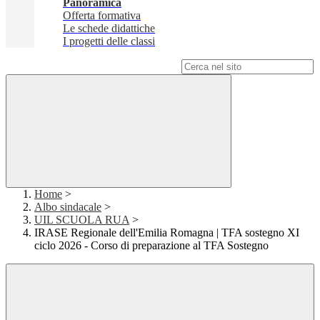
Panoramica
Offerta formativa
Le schede didattiche
I progetti delle classi
Campo di ricerca per le pagine del sito
Home
>
Albo sindacale
>
UIL SCUOLA RUA
>
IRASE Regionale dell'Emilia Romagna | TFA sostegno XI
ciclo 2026 - Corso di preparazione al TFA Sostegno