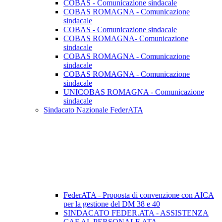
COBAS - Comunicazione sindacale
COBAS ROMAGNA - Comunicazione
sindacale
COBAS - Comunicazione sindacale
COBAS ROMAGNA- Comunicazione
sindacale
COBAS ROMAGNA - Comunicazione
sindacale
COBAS ROMAGNA - Comunicazione
sindacale
UNICOBAS ROMAGNA - Comunicazione
sindacale
Sindacato Nazionale FederATA
FederATA - Proposta di convenzione con AICA
per la gestione del DM 38 e 40
SINDACATO FEDER.ATA - ASSISTENZA
CAF AL PERSONALE ATA