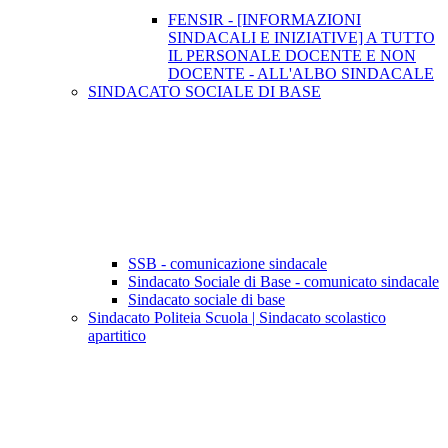
FENSIR - [INFORMAZIONI
SINDACALI E INIZIATIVE] A TUTTO
IL PERSONALE DOCENTE E NON
DOCENTE - ALL'ALBO SINDACALE
SINDACATO SOCIALE DI BASE
SSB - comunicazione sindacale
Sindacato Sociale di Base - comunicato sindacale
Sindacato sociale di base
Sindacato Politeia Scuola | Sindacato scolastico
apartitico