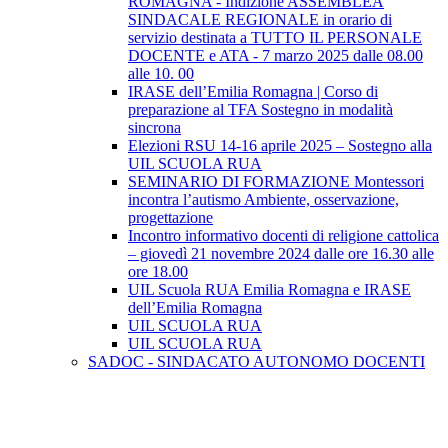
ROMAGNA - Indizione ASSEMBLEA
SINDACALE REGIONALE in orario di
servizio destinata a TUTTO IL PERSONALE
DOCENTE e ATA - 7 marzo 2025 dalle 08.00
alle 10. 00
IRASE dell’Emilia Romagna | Corso di
preparazione al TFA Sostegno in modalità
sincrona
Elezioni RSU 14-16 aprile 2025 – Sostegno alla
UIL SCUOLA RUA
SEMINARIO DI FORMAZIONE Montessori
incontra l’autismo Ambiente, osservazione,
progettazione
Incontro informativo docenti di religione cattolica
– giovedì 21 novembre 2024 dalle ore 16.30 alle
ore 18.00
UIL Scuola RUA Emilia Romagna e IRASE
dell’Emilia Romagna
UIL SCUOLA RUA
UIL SCUOLA RUA
SADOC - SINDACATO AUTONOMO DOCENTI