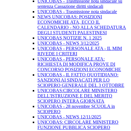
UNICOBAS - Trasmissione nota sindacale su
sentenza Cassazione diritti sindacali
UNICOBAS - Trasmissione nota sindacale
NEWS UNICOBAS: POSIZIONI
ECONOMICHE ATA, ECCO IL
CALENDARIO - NO ALLA SCHEDATURA
DEGLI STUDENTI PALESTINESI
UNICOBAS NOTIZIE N. 1 2025
UNICOBAS - NEWS 3/12/2025
UNICOBAS - PERSONALE ATA - IL MIM
RIVEDE I CRITERI
UNICOBAS - PERSONALE ATA:
RICHIESTA DI MODIFICA PROVE DI
CONCORSO POSIZIONI ECONOMICHE
UNICOBAS - IL FATTO QUOTIDIANO:
SANZIONI AI SINDACATI PER LO
SCIOPERO GENERALE DEL 3 OTTOBRE
UNICOBAS:CIRCOLARE MINISTERO
DELL'ISTRUZIONE E DEL MERITO
SCIOPERO INTERA GIORNATA
UNICOBAS - 28 novembre SCUOLA in
SCIOPERO
UNICOBAS - NEWS 12/11/2025
UNICOBAS: CIRCOLARE MINISTERO
FUNZIONE PUBBLICA SCIOPERO