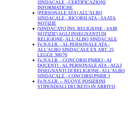
SINDACALE - CERTIFICAZIONI
INFORMATICHE
[PERSONALE ATA] ALL'ALBO
SINDACALE - RICORSI ATA - SAATA
NOTIZIE
[SINDACATO INS. RELIGIONE - SAIR
NOTIZIE] AGLI INSEGNANTI DI
RELIGIONE- ALL'ALBO SINDACALE
Fe.N.S.I.R. - AL PERSONALE ATA -
ALL'ALBO SINDACALE EX ART. 25
LEGGE 300/70
Fe.N.S.I.R. - CONCORSI PNRR3 - AI
DOCENTI - AL PERSONALE ATA - AGLI
INSEGNANTI DI RELIGIONE- ALL'ALBO
SINDACALE - CONCORSI PNRR 3
Fe.N.S.I.R. -- NUOVE POSIZIONI
STIPENDIALI DECRETO IN ARRIVO