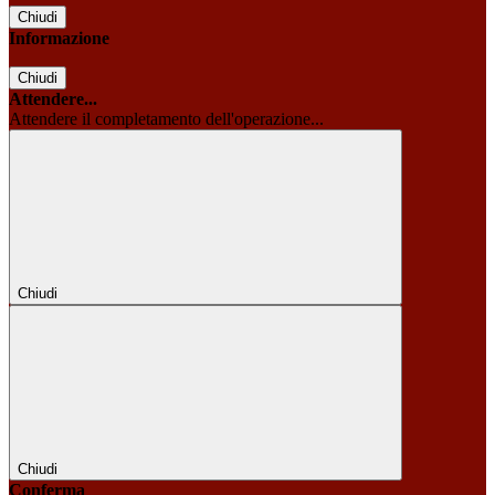
Chiudi
Informazione
Chiudi
Attendere...
Attendere il completamento dell'operazione...
Chiudi
Chiudi
Conferma