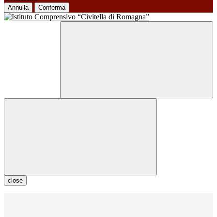
Annulla
Conferma
close