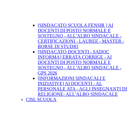
[SINDACATO SCUOLA FENSIR ] AI
DOCENTI DI POSTO NORMALE E
SOSTEGNO - ALL'ALBO SINDACALE -
CERTIFICAZIONI - LAUREE - MASTER -
BORSE DI STUDIO
[SINDACATO DOCENTI - SADOC
INFORMA] ERRATA CORRIGE - AI
DOCENTI DI POSTO NORMALE E
SOSTEGNO - ALL'ALBO SINDACALE -
GPS 2026
[INFORMAZIONI SINDACALI E
INIZIATIVE] AI DOCENTI - AL
PERSONALE ATA - AGLI INSEGNANTI DI
RELIGIONE- ALL'ALBO SINDACALE
CISL SCUOLA