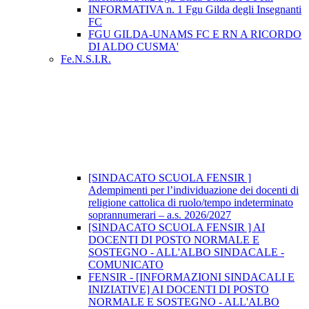
INFORMATIVA n. 1 Fgu Gilda degli Insegnanti
FC
FGU GILDA-UNAMS FC E RN A RICORDO
DI ALDO CUSMA'
Fe.N.S.I.R.
[SINDACATO SCUOLA FENSIR ]
Adempimenti per l’individuazione dei docenti di
religione cattolica di ruolo/tempo indeterminato
soprannumerari – a.s. 2026/2027
[SINDACATO SCUOLA FENSIR ] AI
DOCENTI DI POSTO NORMALE E
SOSTEGNO - ALL'ALBO SINDACALE -
COMUNICATO
FENSIR - [INFORMAZIONI SINDACALI E
INIZIATIVE] AI DOCENTI DI POSTO
NORMALE E SOSTEGNO - ALL'ALBO