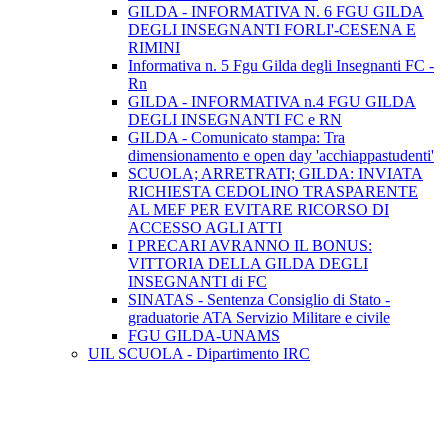
GILDA - INFORMATIVA N. 6 FGU GILDA
DEGLI INSEGNANTI FORLI'-CESENA E
RIMINI
Informativa n. 5 Fgu Gilda degli Insegnanti FC -
Rn
GILDA - INFORMATIVA n.4 FGU GILDA
DEGLI INSEGNANTI FC e RN
GILDA - Comunicato stampa: Tra
dimensionamento e open day 'acchiappastudenti'
SCUOLA; ARRETRATI; GILDA: INVIATA
RICHIESTA CEDOLINO TRASPARENTE
AL MEF PER EVITARE RICORSO DI
ACCESSO AGLI ATTI
I PRECARI AVRANNO IL BONUS:
VITTORIA DELLA GILDA DEGLI
INSEGNANTI di FC
SINATAS - Sentenza Consiglio di Stato -
graduatorie ATA Servizio Militare e civile
FGU GILDA-UNAMS
UIL SCUOLA - Dipartimento IRC