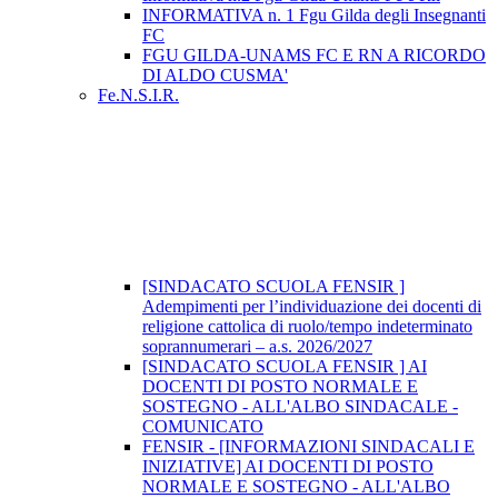
INFORMATIVA n. 1 Fgu Gilda degli Insegnanti
FC
FGU GILDA-UNAMS FC E RN A RICORDO
DI ALDO CUSMA'
Fe.N.S.I.R.
[SINDACATO SCUOLA FENSIR ]
Adempimenti per l’individuazione dei docenti di
religione cattolica di ruolo/tempo indeterminato
soprannumerari – a.s. 2026/2027
[SINDACATO SCUOLA FENSIR ] AI
DOCENTI DI POSTO NORMALE E
SOSTEGNO - ALL'ALBO SINDACALE -
COMUNICATO
FENSIR - [INFORMAZIONI SINDACALI E
INIZIATIVE] AI DOCENTI DI POSTO
NORMALE E SOSTEGNO - ALL'ALBO