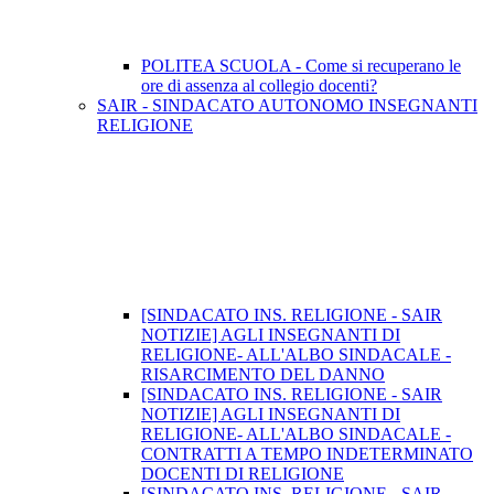
POLITEA SCUOLA - Come si recuperano le
ore di assenza al collegio docenti?
SAIR - SINDACATO AUTONOMO INSEGNANTI
RELIGIONE
[SINDACATO INS. RELIGIONE - SAIR
NOTIZIE] AGLI INSEGNANTI DI
RELIGIONE- ALL'ALBO SINDACALE -
RISARCIMENTO DEL DANNO
[SINDACATO INS. RELIGIONE - SAIR
NOTIZIE] AGLI INSEGNANTI DI
RELIGIONE- ALL'ALBO SINDACALE -
CONTRATTI A TEMPO INDETERMINATO
DOCENTI DI RELIGIONE
[SINDACATO INS. RELIGIONE - SAIR