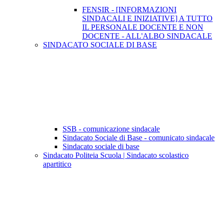
FENSIR - [INFORMAZIONI
SINDACALI E INIZIATIVE] A TUTTO
IL PERSONALE DOCENTE E NON
DOCENTE - ALL'ALBO SINDACALE
SINDACATO SOCIALE DI BASE
SSB - comunicazione sindacale
Sindacato Sociale di Base - comunicato sindacale
Sindacato sociale di base
Sindacato Politeia Scuola | Sindacato scolastico
apartitico