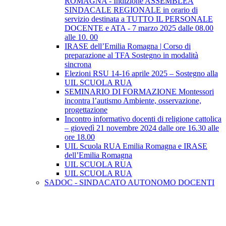
ROMAGNA - Indizione ASSEMBLEA
SINDACALE REGIONALE in orario di
servizio destinata a TUTTO IL PERSONALE
DOCENTE e ATA - 7 marzo 2025 dalle 08.00
alle 10. 00
IRASE dell’Emilia Romagna | Corso di
preparazione al TFA Sostegno in modalità
sincrona
Elezioni RSU 14-16 aprile 2025 – Sostegno alla
UIL SCUOLA RUA
SEMINARIO DI FORMAZIONE Montessori
incontra l’autismo Ambiente, osservazione,
progettazione
Incontro informativo docenti di religione cattolica
– giovedì 21 novembre 2024 dalle ore 16.30 alle
ore 18.00
UIL Scuola RUA Emilia Romagna e IRASE
dell’Emilia Romagna
UIL SCUOLA RUA
UIL SCUOLA RUA
SADOC - SINDACATO AUTONOMO DOCENTI