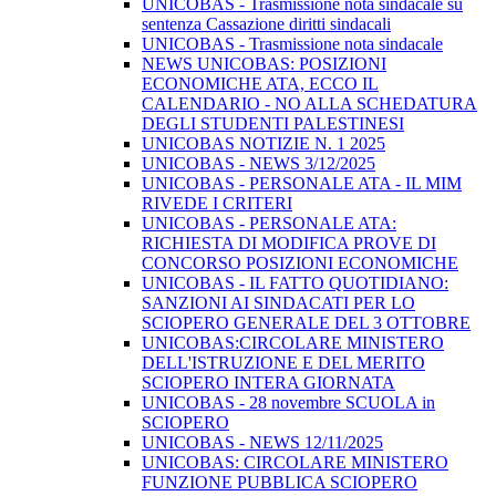
UNICOBAS - Trasmissione nota sindacale su
sentenza Cassazione diritti sindacali
UNICOBAS - Trasmissione nota sindacale
NEWS UNICOBAS: POSIZIONI
ECONOMICHE ATA, ECCO IL
CALENDARIO - NO ALLA SCHEDATURA
DEGLI STUDENTI PALESTINESI
UNICOBAS NOTIZIE N. 1 2025
UNICOBAS - NEWS 3/12/2025
UNICOBAS - PERSONALE ATA - IL MIM
RIVEDE I CRITERI
UNICOBAS - PERSONALE ATA:
RICHIESTA DI MODIFICA PROVE DI
CONCORSO POSIZIONI ECONOMICHE
UNICOBAS - IL FATTO QUOTIDIANO:
SANZIONI AI SINDACATI PER LO
SCIOPERO GENERALE DEL 3 OTTOBRE
UNICOBAS:CIRCOLARE MINISTERO
DELL'ISTRUZIONE E DEL MERITO
SCIOPERO INTERA GIORNATA
UNICOBAS - 28 novembre SCUOLA in
SCIOPERO
UNICOBAS - NEWS 12/11/2025
UNICOBAS: CIRCOLARE MINISTERO
FUNZIONE PUBBLICA SCIOPERO