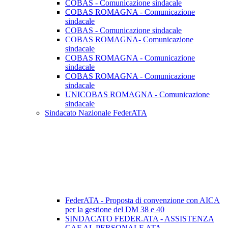
COBAS - Comunicazione sindacale
COBAS ROMAGNA - Comunicazione
sindacale
COBAS - Comunicazione sindacale
COBAS ROMAGNA- Comunicazione
sindacale
COBAS ROMAGNA - Comunicazione
sindacale
COBAS ROMAGNA - Comunicazione
sindacale
UNICOBAS ROMAGNA - Comunicazione
sindacale
Sindacato Nazionale FederATA
FederATA - Proposta di convenzione con AICA
per la gestione del DM 38 e 40
SINDACATO FEDER.ATA - ASSISTENZA
CAF AL PERSONALE ATA