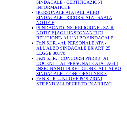
SINDACALE - CERTIFICAZIONI
INFORMATICHE
[PERSONALE ATA] ALL'ALBO
SINDACALE - RICORSI ATA - SAATA
NOTIZIE
[SINDACATO INS. RELIGIONE - SAIR
NOTIZIE] AGLI INSEGNANTI DI
RELIGIONE- ALL'ALBO SINDACALE
Fe.N.S.I.R. - AL PERSONALE ATA -
ALL'ALBO SINDACALE EX ART. 25
LEGGE 300/70
Fe.N.S.I.R. - CONCORSI PNRR3 - AI
DOCENTI - AL PERSONALE ATA - AGLI
INSEGNANTI DI RELIGIONE- ALL'ALBO
SINDACALE - CONCORSI PNRR 3
Fe.N.S.I.R. -- NUOVE POSIZIONI
STIPENDIALI DECRETO IN ARRIVO