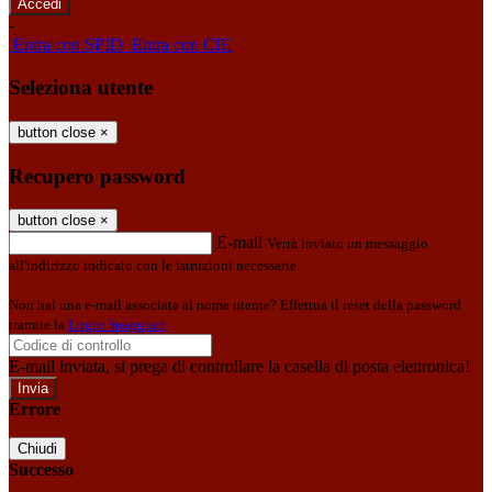
-
Entra con SPID
Entra con CIE
Seleziona utente
button close
×
Recupero password
button close
×
E-mail
Verrà inviato un messaggio
all'indirizzo indicato con le istruzioni necessarie.
Non hai una e-mail associata al nome utente? Effettua il reset della password
tramite la
Login Spaggiari
E-mail inviata, si prega di controllare la casella di posta elettronica!
Errore
Chiudi
Successo