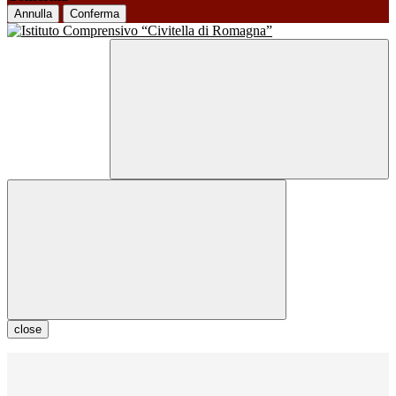
Annulla
Conferma
close