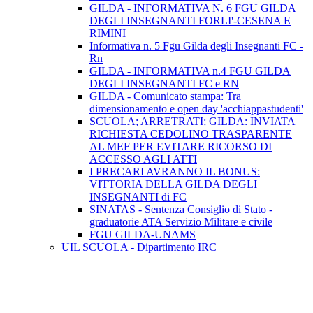
GILDA - INFORMATIVA N. 6 FGU GILDA
DEGLI INSEGNANTI FORLI'-CESENA E
RIMINI
Informativa n. 5 Fgu Gilda degli Insegnanti FC -
Rn
GILDA - INFORMATIVA n.4 FGU GILDA
DEGLI INSEGNANTI FC e RN
GILDA - Comunicato stampa: Tra
dimensionamento e open day 'acchiappastudenti'
SCUOLA; ARRETRATI; GILDA: INVIATA
RICHIESTA CEDOLINO TRASPARENTE
AL MEF PER EVITARE RICORSO DI
ACCESSO AGLI ATTI
I PRECARI AVRANNO IL BONUS:
VITTORIA DELLA GILDA DEGLI
INSEGNANTI di FC
SINATAS - Sentenza Consiglio di Stato -
graduatorie ATA Servizio Militare e civile
FGU GILDA-UNAMS
UIL SCUOLA - Dipartimento IRC