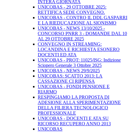
INTERA GIORNATA
UNICOBAS - 29 OTTOBRE 2025:
RETTIFICA SEDE CONVEGNO.
UNICOBAS - CONTRO IL DDL GASPARRI
E LA RIEDUCAZIONE AL SIONISMO
UNICOBAS - NEWS 13/10/2025 -
CONCORSO PNRR 3 - DOMANDE DAL 10
AL 29 OTTOBRE 2025
CONVEGNO IN STREAMING:
LOCANDINA E RICHIESTA ESONERO
DOCENTI ED ATA
UNICOBAS - PROT: 11025/ISG: Indizione
Sciopero Generale 3 Ottobre 2025
UNICOBAS - NEWS 29/9/2025
UNICOBAS: SCATTO 2013: LA
CASSAZIONE CI RIPENSA
UNICOBAS - FONDI PENSIONE E
RIARMO
RESPINGIAMO LA PROPOSTA DI
ADESIONE ALLA SPERIMENTAZIONE
DELLA FILIERA TECNOLOGICO
PROFESSIONALE
UNICOBAS - DOCENTI E ATA SU
RICORSO RECUPERO ANNO 2013
UNICOBAS