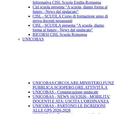
Informativa CISL Scuola Emilia-Romagna
Cisl scuola presenta "A scuola, diamo forma al
futuro - News dal sindacato"
CISL - SCUOLA Corso di formazione anno di
prova docenti neoassunti
CISL - SCUOLA presenta "A scuola, diamo
forma al futuro - News dal sindacato"
RICORSI CISL Scuola Romagna
UNICOBAS
UNICOBAS:CIRCOLARE.MINISTERO.FUN
PUBBLICA.SCIOPERO.ORE.ATTIVITÀ.A
UNICOBAS - Comunicazione sindacale
UNICOBAS - NEWS 16/3/2026 - MOBILITA'
DOCENTI E ATA: USCITA L'ORDINANZA
UNICOBAS - PARTONO LE ISCRIZIONI
ALLE GPS 2026-2028