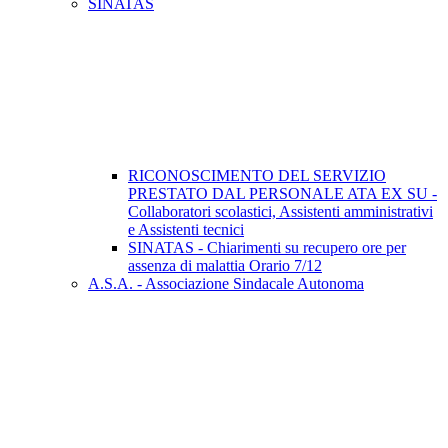
SINATAS
RICONOSCIMENTO DEL SERVIZIO
PRESTATO DAL PERSONALE ATA EX SU -
Collaboratori scolastici, Assistenti amministrativi
e Assistenti tecnici
SINATAS - Chiarimenti su recupero ore per
assenza di malattia Orario 7/12
A.S.A. - Associazione Sindacale Autonoma