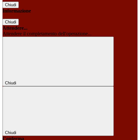
Chiudi
Informazione
Chiudi
Attendere...
Attendere il completamento dell'operazione...
Chiudi
Chiudi
Conferma