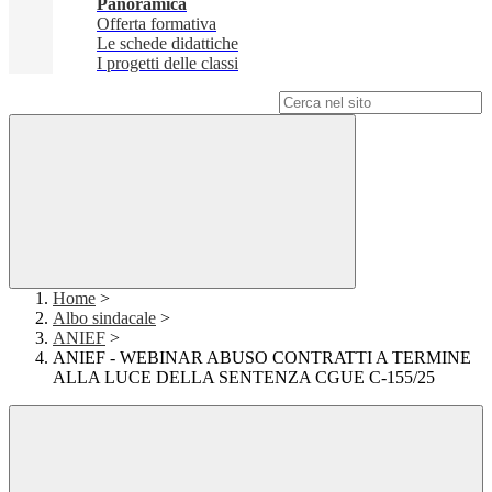
Panoramica
Offerta formativa
Le schede didattiche
I progetti delle classi
Campo di ricerca per le pagine del sito
Home
>
Albo sindacale
>
ANIEF
>
ANIEF - WEBINAR ABUSO CONTRATTI A TERMINE
ALLA LUCE DELLA SENTENZA CGUE C‑155/25