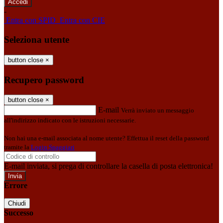
-
Entra con SPID
Entra con CIE
Seleziona utente
button close
×
Recupero password
button close
×
E-mail
Verrà inviato un messaggio
all'indirizzo indicato con le istruzioni necessarie.
Non hai una e-mail associata al nome utente? Effettua il reset della password
tramite la
Login Spaggiari
E-mail inviata, si prega di controllare la casella di posta elettronica!
Errore
Chiudi
Successo