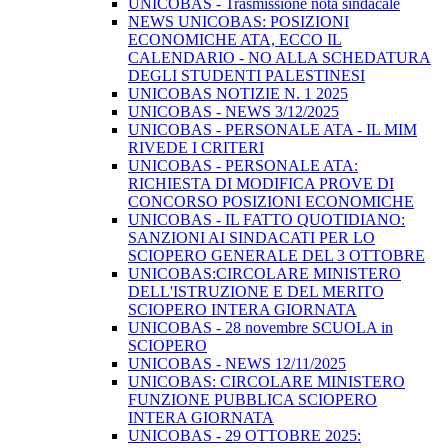
UNICOBAS - Trasmissione nota sindacale
NEWS UNICOBAS: POSIZIONI
ECONOMICHE ATA, ECCO IL
CALENDARIO - NO ALLA SCHEDATURA
DEGLI STUDENTI PALESTINESI
UNICOBAS NOTIZIE N. 1 2025
UNICOBAS - NEWS 3/12/2025
UNICOBAS - PERSONALE ATA - IL MIM
RIVEDE I CRITERI
UNICOBAS - PERSONALE ATA:
RICHIESTA DI MODIFICA PROVE DI
CONCORSO POSIZIONI ECONOMICHE
UNICOBAS - IL FATTO QUOTIDIANO:
SANZIONI AI SINDACATI PER LO
SCIOPERO GENERALE DEL 3 OTTOBRE
UNICOBAS:CIRCOLARE MINISTERO
DELL'ISTRUZIONE E DEL MERITO
SCIOPERO INTERA GIORNATA
UNICOBAS - 28 novembre SCUOLA in
SCIOPERO
UNICOBAS - NEWS 12/11/2025
UNICOBAS: CIRCOLARE MINISTERO
FUNZIONE PUBBLICA SCIOPERO
INTERA GIORNATA
UNICOBAS - 29 OTTOBRE 2025: