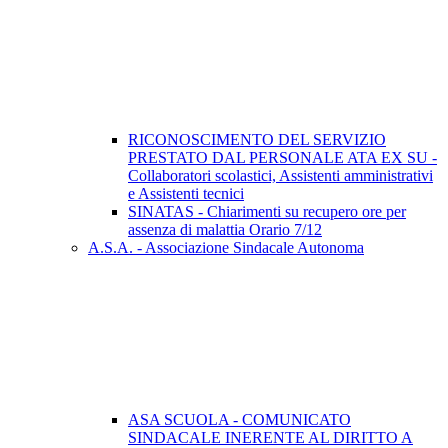
RICONOSCIMENTO DEL SERVIZIO
PRESTATO DAL PERSONALE ATA EX SU -
Collaboratori scolastici, Assistenti amministrativi
e Assistenti tecnici
SINATAS - Chiarimenti su recupero ore per
assenza di malattia Orario 7/12
A.S.A. - Associazione Sindacale Autonoma
ASA SCUOLA - COMUNICATO
SINDACALE INERENTE AL DIRITTO A