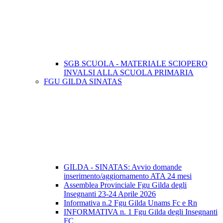
SGB SCUOLA - MATERIALE SCIOPERO
INVALSI ALLA SCUOLA PRIMARIA
FGU GILDA SINATAS
GILDA - SINATAS: Avvio domande
inserimento/aggiornamento ATA 24 mesi
Assemblea Provinciale Fgu Gilda degli
Insegnanti 23-24 Aprile 2026
Informativa n.2 Fgu Gilda Unams Fc e Rn
INFORMATIVA n. 1 Fgu Gilda degli Insegnanti
FC