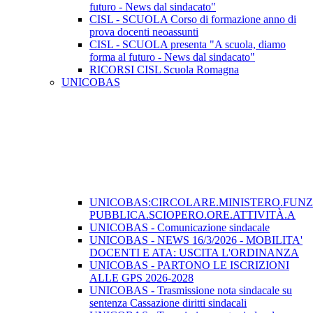
futuro - News dal sindacato"
CISL - SCUOLA Corso di formazione anno di
prova docenti neoassunti
CISL - SCUOLA presenta "A scuola, diamo
forma al futuro - News dal sindacato"
RICORSI CISL Scuola Romagna
UNICOBAS
UNICOBAS:CIRCOLARE.MINISTERO.FUN
PUBBLICA.SCIOPERO.ORE.ATTIVITÀ.A
UNICOBAS - Comunicazione sindacale
UNICOBAS - NEWS 16/3/2026 - MOBILITA'
DOCENTI E ATA: USCITA L'ORDINANZA
UNICOBAS - PARTONO LE ISCRIZIONI
ALLE GPS 2026-2028
UNICOBAS - Trasmissione nota sindacale su
sentenza Cassazione diritti sindacali