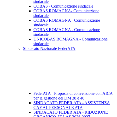
sindacale
COBAS - Comunicazione sindacale
COBAS ROMAGNA- Comunicazione
sindacale
COBAS ROMAGNA - Comunicazione
sindacale
COBAS ROMAGNA - Comunicazione
sindacale
UNICOBAS ROMAGNA - Comunicazione
sindacale
Sindacato Nazionale FederATA
FederATA - Proposta di convenzione con AICA
per la gestione del DM 38 e 40
SINDACATO FEDER.ATA - ASSISTENZA
CAF AL PERSONALE ATA
SINDACATO FEDER.ATA - RIDUZIONE
ORGANICO ATA AS 2026-2027