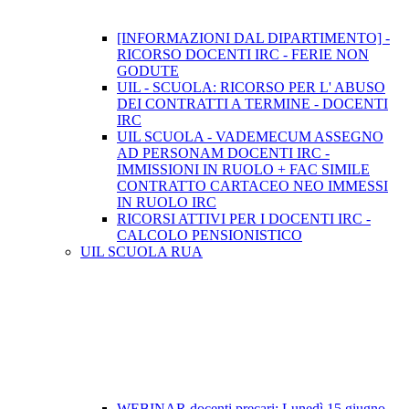
[INFORMAZIONI DAL DIPARTIMENTO] -
RICORSO DOCENTI IRC - FERIE NON
GODUTE
UIL - SCUOLA: RICORSO PER L' ABUSO
DEI CONTRATTI A TERMINE - DOCENTI
IRC
UIL SCUOLA - VADEMECUM ASSEGNO
AD PERSONAM DOCENTI IRC -
IMMISSIONI IN RUOLO + FAC SIMILE
CONTRATTO CARTACEO NEO IMMESSI
IN RUOLO IRC
RICORSI ATTIVI PER I DOCENTI IRC -
CALCOLO PENSIONISTICO
UIL SCUOLA RUA
WEBINAR docenti precari: Lunedì 15 giugno