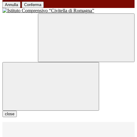
Annulla
Conferma
close