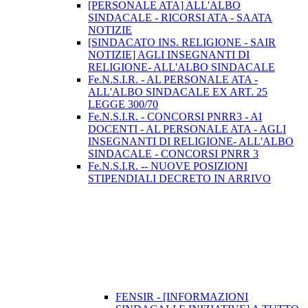
[PERSONALE ATA] ALL'ALBO
SINDACALE - RICORSI ATA - SAATA
NOTIZIE
[SINDACATO INS. RELIGIONE - SAIR
NOTIZIE] AGLI INSEGNANTI DI
RELIGIONE- ALL'ALBO SINDACALE
Fe.N.S.I.R. - AL PERSONALE ATA -
ALL'ALBO SINDACALE EX ART. 25
LEGGE 300/70
Fe.N.S.I.R. - CONCORSI PNRR3 - AI
DOCENTI - AL PERSONALE ATA - AGLI
INSEGNANTI DI RELIGIONE- ALL'ALBO
SINDACALE - CONCORSI PNRR 3
Fe.N.S.I.R. -- NUOVE POSIZIONI
STIPENDIALI DECRETO IN ARRIVO
FENSIR - [INFORMAZIONI