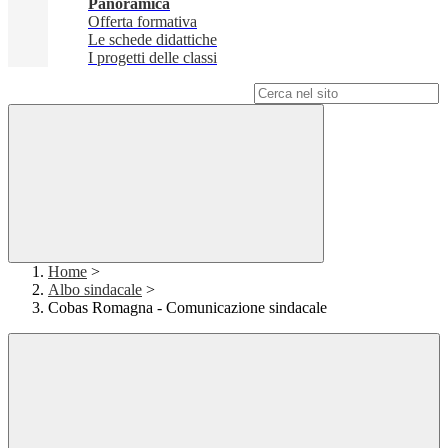
Panoramica
Offerta formativa
Le schede didattiche
I progetti delle classi
Campo di ricerca per le pagine del sito
Home
>
Albo sindacale
>
Cobas Romagna - Comunicazione sindacale