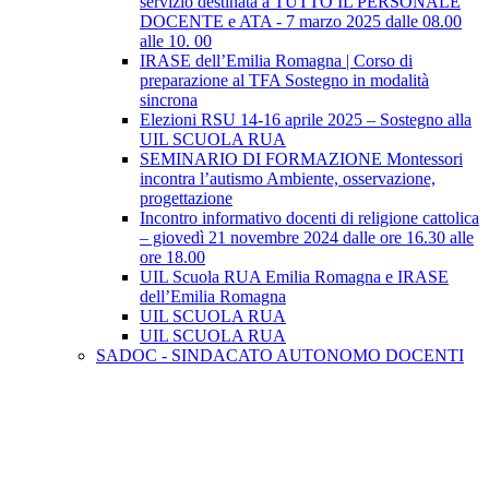
servizio destinata a TUTTO IL PERSONALE
DOCENTE e ATA - 7 marzo 2025 dalle 08.00
alle 10. 00
IRASE dell’Emilia Romagna | Corso di
preparazione al TFA Sostegno in modalità
sincrona
Elezioni RSU 14-16 aprile 2025 – Sostegno alla
UIL SCUOLA RUA
SEMINARIO DI FORMAZIONE Montessori
incontra l’autismo Ambiente, osservazione,
progettazione
Incontro informativo docenti di religione cattolica
– giovedì 21 novembre 2024 dalle ore 16.30 alle
ore 18.00
UIL Scuola RUA Emilia Romagna e IRASE
dell’Emilia Romagna
UIL SCUOLA RUA
UIL SCUOLA RUA
SADOC - SINDACATO AUTONOMO DOCENTI