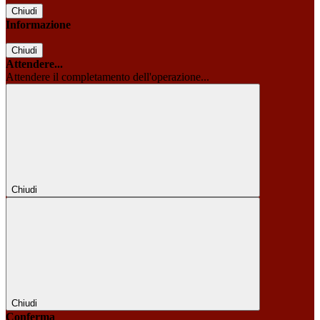
Chiudi
Informazione
Chiudi
Attendere...
Attendere il completamento dell'operazione...
Chiudi
Chiudi
Conferma