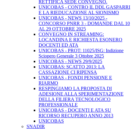
RETTIFICA SEDE CONVEGNO.
UNICOBAS - CONTRO IL DDL GASPARRI
E LA RIEDUCAZIONE AL SIONISMO
UNICOBAS - NEWS 13/10/2025 -
CONCORSO PNRR 3 - DOMANDE DAL 10
AL 29 OTTOBRE 2025
CONVEGNO IN STREAMING:
LOCANDINA E RICHIESTA ESONERO
DOCENTI ED ATA
UNICOBAS - PROT: 11025/ISG: Indizione
Sciopero Generale 3 Ottobre 2025
UNICOBAS - NEWS 29/9/2025
UNICOBAS: SCATTO 2013: LA
CASSAZIONE CI RIPENSA
UNICOBAS - FONDI PENSIONE E
RIARMO
RESPINGIAMO LA PROPOSTA DI
ADESIONE ALLA SPERIMENTAZIONE
DELLA FILIERA TECNOLOGICO
PROFESSIONALE
UNICOBAS - DOCENTI E ATA SU
RICORSO RECUPERO ANNO 2013
UNICOBAS
SNADIR