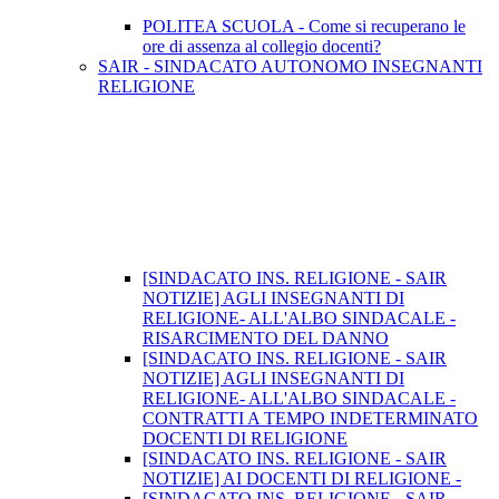
POLITEA SCUOLA - Come si recuperano le
ore di assenza al collegio docenti?
SAIR - SINDACATO AUTONOMO INSEGNANTI
RELIGIONE
[SINDACATO INS. RELIGIONE - SAIR
NOTIZIE] AGLI INSEGNANTI DI
RELIGIONE- ALL'ALBO SINDACALE -
RISARCIMENTO DEL DANNO
[SINDACATO INS. RELIGIONE - SAIR
NOTIZIE] AGLI INSEGNANTI DI
RELIGIONE- ALL'ALBO SINDACALE -
CONTRATTI A TEMPO INDETERMINATO
DOCENTI DI RELIGIONE
[SINDACATO INS. RELIGIONE - SAIR
NOTIZIE] AI DOCENTI DI RELIGIONE -
[SINDACATO INS. RELIGIONE - SAIR