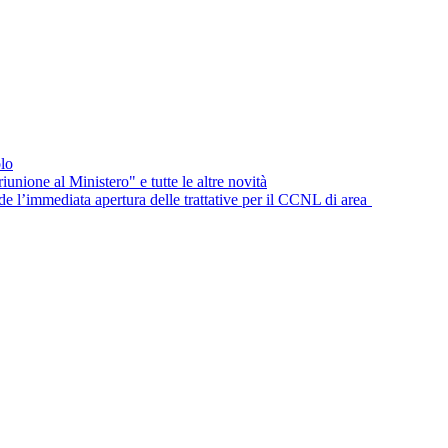
lo
unione al Ministero" e tutte le altre novità
e l’immediata apertura delle trattative per il CCNL di area