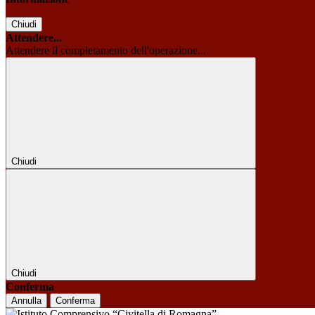
Chiudi
Attendere...
Attendere il completamento dell'operazione...
Chiudi
Chiudi
Conferma
Annulla
Conferma