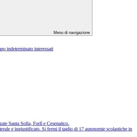
Menu di navigazione
po indeterminato interessati
te Santa Sofia, Forlì e Cesenatico.
e ingiustificato. Si fermi il taglio di 17 autonomie scolastiche in