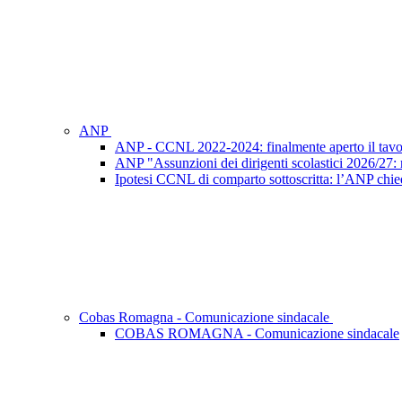
ANP
ANP - CCNL 2022-2024: finalmente aperto il tavo
ANP "Assunzioni dei dirigenti scolastici 2026/27: ri
Ipotesi CCNL di comparto sottoscritta: l’ANP chied
Cobas Romagna - Comunicazione sindacale
COBAS ROMAGNA - Comunicazione sindacale