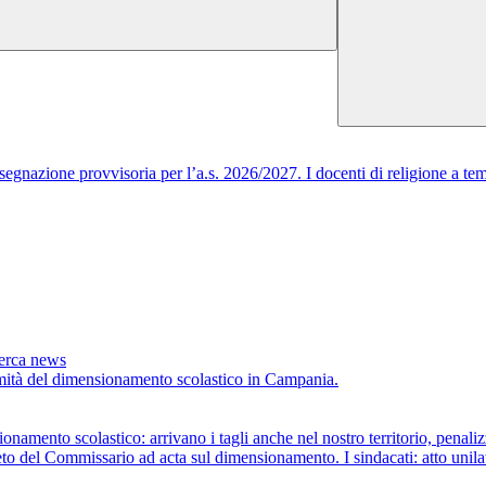
egnazione provvisoria per l’a.s. 2026/2027. I docenti di religione a tem
cerca news
timità del dimensionamento scolastico in Campania.
scolastico: arrivano i tagli anche nel nostro territorio, penalizza
ommissario ad acta sul dimensionamento. I sindacati: atto unilaterale 