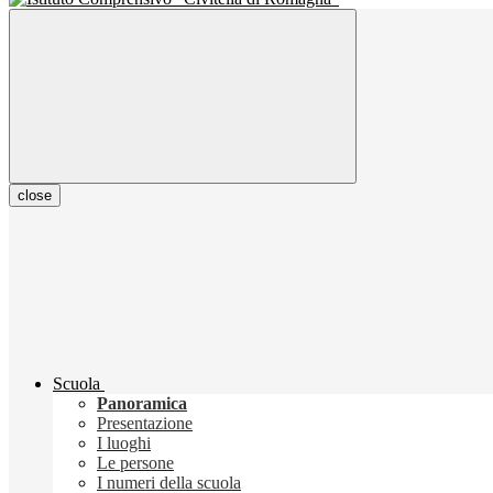
close
Scuola
Panoramica
Presentazione
I luoghi
Le persone
I numeri della scuola