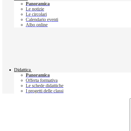
Panoramica
Le notizie
Le circolari
Calendario eventi
Albo online
Didattica
Panoramica
Offerta formativa
Le schede didattiche
I progetti delle classi