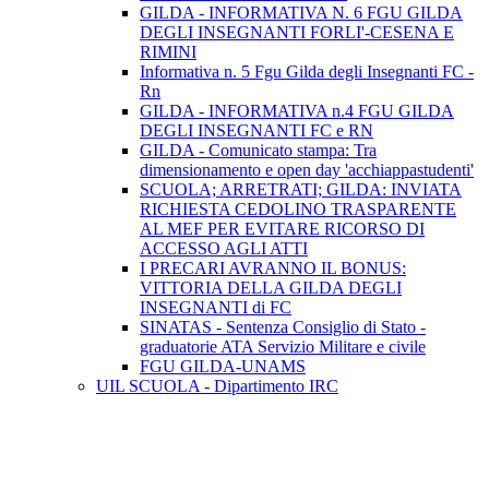
GILDA - INFORMATIVA N. 6 FGU GILDA
DEGLI INSEGNANTI FORLI'-CESENA E
RIMINI
Informativa n. 5 Fgu Gilda degli Insegnanti FC -
Rn
GILDA - INFORMATIVA n.4 FGU GILDA
DEGLI INSEGNANTI FC e RN
GILDA - Comunicato stampa: Tra
dimensionamento e open day 'acchiappastudenti'
SCUOLA; ARRETRATI; GILDA: INVIATA
RICHIESTA CEDOLINO TRASPARENTE
AL MEF PER EVITARE RICORSO DI
ACCESSO AGLI ATTI
I PRECARI AVRANNO IL BONUS:
VITTORIA DELLA GILDA DEGLI
INSEGNANTI di FC
SINATAS - Sentenza Consiglio di Stato -
graduatorie ATA Servizio Militare e civile
FGU GILDA-UNAMS
UIL SCUOLA - Dipartimento IRC