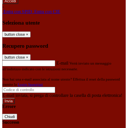
-
Entra con SPID
Entra con CIE
Seleziona utente
button close
×
Recupero password
button close
×
E-mail
Verrà inviato un messaggio
all'indirizzo indicato con le istruzioni necessarie.
Non hai una e-mail associata al nome utente? Effettua il reset della password
tramite la
Login Spaggiari
E-mail inviata, si prega di controllare la casella di posta elettronica!
Errore
Chiudi
Successo