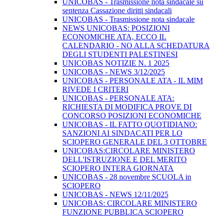
UNICOBAS - Trasmissione nota sindacale su
sentenza Cassazione diritti sindacali
UNICOBAS - Trasmissione nota sindacale
NEWS UNICOBAS: POSIZIONI
ECONOMICHE ATA, ECCO IL
CALENDARIO - NO ALLA SCHEDATURA
DEGLI STUDENTI PALESTINESI
UNICOBAS NOTIZIE N. 1 2025
UNICOBAS - NEWS 3/12/2025
UNICOBAS - PERSONALE ATA - IL MIM
RIVEDE I CRITERI
UNICOBAS - PERSONALE ATA:
RICHIESTA DI MODIFICA PROVE DI
CONCORSO POSIZIONI ECONOMICHE
UNICOBAS - IL FATTO QUOTIDIANO:
SANZIONI AI SINDACATI PER LO
SCIOPERO GENERALE DEL 3 OTTOBRE
UNICOBAS:CIRCOLARE MINISTERO
DELL'ISTRUZIONE E DEL MERITO
SCIOPERO INTERA GIORNATA
UNICOBAS - 28 novembre SCUOLA in
SCIOPERO
UNICOBAS - NEWS 12/11/2025
UNICOBAS: CIRCOLARE MINISTERO
FUNZIONE PUBBLICA SCIOPERO