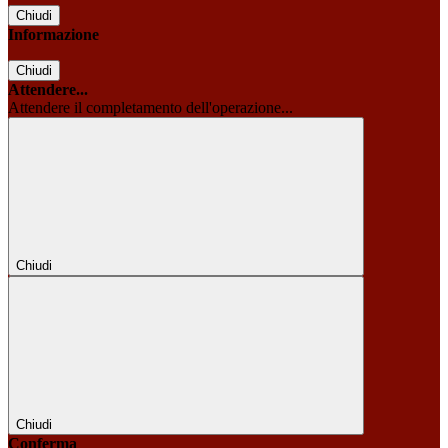
Chiudi
Informazione
Chiudi
Attendere...
Attendere il completamento dell'operazione...
Chiudi
Chiudi
Conferma