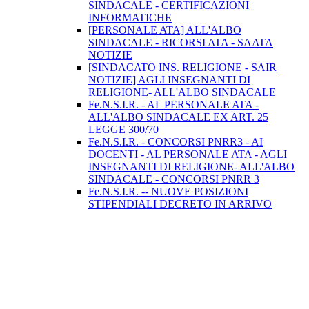
SINDACALE - CERTIFICAZIONI
INFORMATICHE
[PERSONALE ATA] ALL'ALBO
SINDACALE - RICORSI ATA - SAATA
NOTIZIE
[SINDACATO INS. RELIGIONE - SAIR
NOTIZIE] AGLI INSEGNANTI DI
RELIGIONE- ALL'ALBO SINDACALE
Fe.N.S.I.R. - AL PERSONALE ATA -
ALL'ALBO SINDACALE EX ART. 25
LEGGE 300/70
Fe.N.S.I.R. - CONCORSI PNRR3 - AI
DOCENTI - AL PERSONALE ATA - AGLI
INSEGNANTI DI RELIGIONE- ALL'ALBO
SINDACALE - CONCORSI PNRR 3
Fe.N.S.I.R. -- NUOVE POSIZIONI
STIPENDIALI DECRETO IN ARRIVO