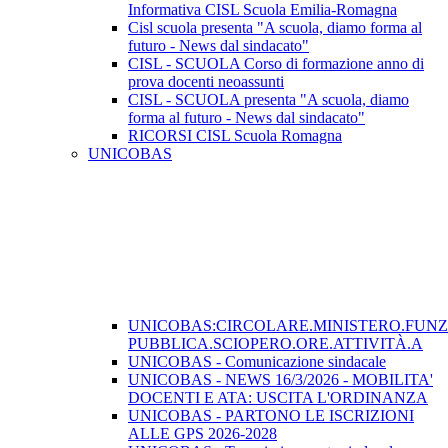
Informativa CISL Scuola Emilia-Romagna
Cisl scuola presenta "A scuola, diamo forma al
futuro - News dal sindacato"
CISL - SCUOLA Corso di formazione anno di
prova docenti neoassunti
CISL - SCUOLA presenta "A scuola, diamo
forma al futuro - News dal sindacato"
RICORSI CISL Scuola Romagna
UNICOBAS
UNICOBAS:CIRCOLARE.MINISTERO.FUN
PUBBLICA.SCIOPERO.ORE.ATTIVITÀ.A
UNICOBAS - Comunicazione sindacale
UNICOBAS - NEWS 16/3/2026 - MOBILITA'
DOCENTI E ATA: USCITA L'ORDINANZA
UNICOBAS - PARTONO LE ISCRIZIONI
ALLE GPS 2026-2028