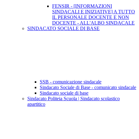
FENSIR - [INFORMAZIONI
SINDACALI E INIZIATIVE] A TUTTO
IL PERSONALE DOCENTE E NON
DOCENTE - ALL'ALBO SINDACALE
SINDACATO SOCIALE DI BASE
SSB - comunicazione sindacale
Sindacato Sociale di Base - comunicato sindacale
Sindacato sociale di base
Sindacato Politeia Scuola | Sindacato scolastico
apartitico