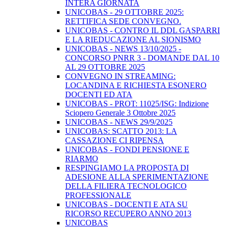
INTERA GIORNATA
UNICOBAS - 29 OTTOBRE 2025:
RETTIFICA SEDE CONVEGNO.
UNICOBAS - CONTRO IL DDL GASPARRI
E LA RIEDUCAZIONE AL SIONISMO
UNICOBAS - NEWS 13/10/2025 -
CONCORSO PNRR 3 - DOMANDE DAL 10
AL 29 OTTOBRE 2025
CONVEGNO IN STREAMING:
LOCANDINA E RICHIESTA ESONERO
DOCENTI ED ATA
UNICOBAS - PROT: 11025/ISG: Indizione
Sciopero Generale 3 Ottobre 2025
UNICOBAS - NEWS 29/9/2025
UNICOBAS: SCATTO 2013: LA
CASSAZIONE CI RIPENSA
UNICOBAS - FONDI PENSIONE E
RIARMO
RESPINGIAMO LA PROPOSTA DI
ADESIONE ALLA SPERIMENTAZIONE
DELLA FILIERA TECNOLOGICO
PROFESSIONALE
UNICOBAS - DOCENTI E ATA SU
RICORSO RECUPERO ANNO 2013
UNICOBAS