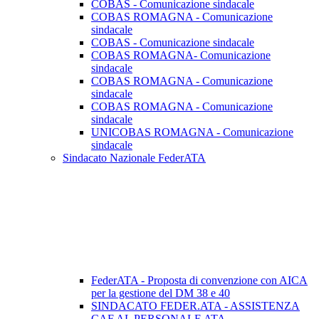
COBAS - Comunicazione sindacale
COBAS ROMAGNA - Comunicazione
sindacale
COBAS - Comunicazione sindacale
COBAS ROMAGNA- Comunicazione
sindacale
COBAS ROMAGNA - Comunicazione
sindacale
COBAS ROMAGNA - Comunicazione
sindacale
UNICOBAS ROMAGNA - Comunicazione
sindacale
Sindacato Nazionale FederATA
FederATA - Proposta di convenzione con AICA
per la gestione del DM 38 e 40
SINDACATO FEDER.ATA - ASSISTENZA
CAF AL PERSONALE ATA