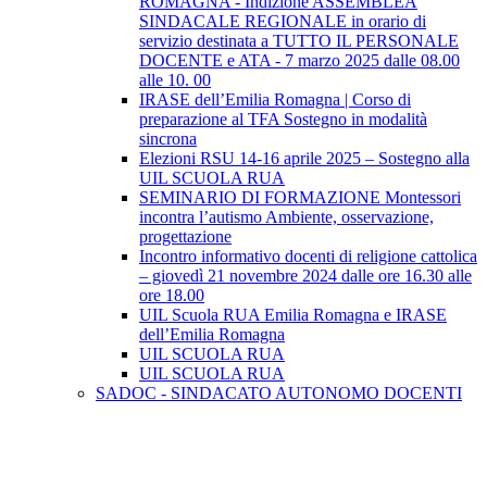
ROMAGNA - Indizione ASSEMBLEA
SINDACALE REGIONALE in orario di
servizio destinata a TUTTO IL PERSONALE
DOCENTE e ATA - 7 marzo 2025 dalle 08.00
alle 10. 00
IRASE dell’Emilia Romagna | Corso di
preparazione al TFA Sostegno in modalità
sincrona
Elezioni RSU 14-16 aprile 2025 – Sostegno alla
UIL SCUOLA RUA
SEMINARIO DI FORMAZIONE Montessori
incontra l’autismo Ambiente, osservazione,
progettazione
Incontro informativo docenti di religione cattolica
– giovedì 21 novembre 2024 dalle ore 16.30 alle
ore 18.00
UIL Scuola RUA Emilia Romagna e IRASE
dell’Emilia Romagna
UIL SCUOLA RUA
UIL SCUOLA RUA
SADOC - SINDACATO AUTONOMO DOCENTI