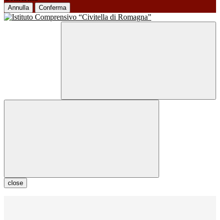
Annulla
Conferma
close