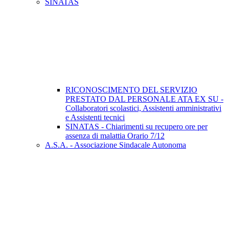
SINATAS
RICONOSCIMENTO DEL SERVIZIO
PRESTATO DAL PERSONALE ATA EX SU -
Collaboratori scolastici, Assistenti amministrativi
e Assistenti tecnici
SINATAS - Chiarimenti su recupero ore per
assenza di malattia Orario 7/12
A.S.A. - Associazione Sindacale Autonoma