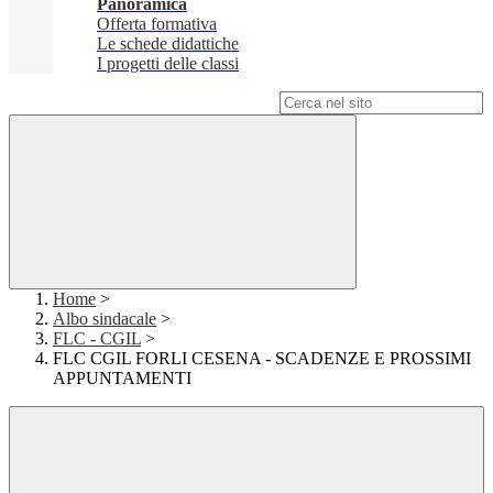
Panoramica
Offerta formativa
Le schede didattiche
I progetti delle classi
Campo di ricerca per le pagine del sito
Home
>
Albo sindacale
>
FLC - CGIL
>
FLC CGIL FORLI CESENA - SCADENZE E PROSSIMI
APPUNTAMENTI