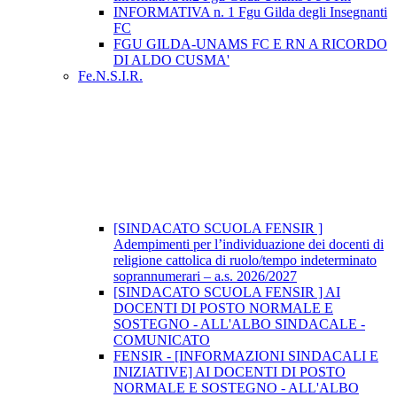
INFORMATIVA n. 1 Fgu Gilda degli Insegnanti
FC
FGU GILDA-UNAMS FC E RN A RICORDO
DI ALDO CUSMA'
Fe.N.S.I.R.
[SINDACATO SCUOLA FENSIR ]
Adempimenti per l’individuazione dei docenti di
religione cattolica di ruolo/tempo indeterminato
soprannumerari – a.s. 2026/2027
[SINDACATO SCUOLA FENSIR ] AI
DOCENTI DI POSTO NORMALE E
SOSTEGNO - ALL'ALBO SINDACALE -
COMUNICATO
FENSIR - [INFORMAZIONI SINDACALI E
INIZIATIVE] AI DOCENTI DI POSTO
NORMALE E SOSTEGNO - ALL'ALBO