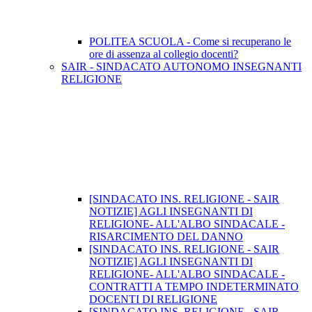
POLITEA SCUOLA - Come si recuperano le
ore di assenza al collegio docenti?
SAIR - SINDACATO AUTONOMO INSEGNANTI
RELIGIONE
[SINDACATO INS. RELIGIONE - SAIR
NOTIZIE] AGLI INSEGNANTI DI
RELIGIONE- ALL'ALBO SINDACALE -
RISARCIMENTO DEL DANNO
[SINDACATO INS. RELIGIONE - SAIR
NOTIZIE] AGLI INSEGNANTI DI
RELIGIONE- ALL'ALBO SINDACALE -
CONTRATTI A TEMPO INDETERMINATO
DOCENTI DI RELIGIONE
[SINDACATO INS. RELIGIONE - SAIR