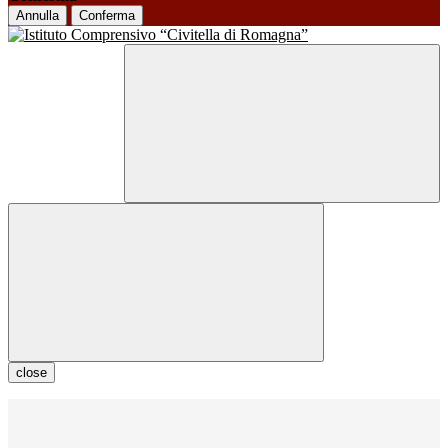
Annulla
Conferma
close