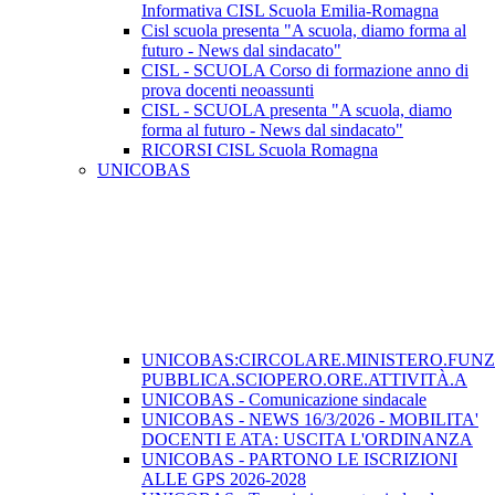
Informativa CISL Scuola Emilia-Romagna
Cisl scuola presenta "A scuola, diamo forma al
futuro - News dal sindacato"
CISL - SCUOLA Corso di formazione anno di
prova docenti neoassunti
CISL - SCUOLA presenta "A scuola, diamo
forma al futuro - News dal sindacato"
RICORSI CISL Scuola Romagna
UNICOBAS
UNICOBAS:CIRCOLARE.MINISTERO.FUN
PUBBLICA.SCIOPERO.ORE.ATTIVITÀ.A
UNICOBAS - Comunicazione sindacale
UNICOBAS - NEWS 16/3/2026 - MOBILITA'
DOCENTI E ATA: USCITA L'ORDINANZA
UNICOBAS - PARTONO LE ISCRIZIONI
ALLE GPS 2026-2028