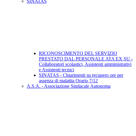
SINATAS
RICONOSCIMENTO DEL SERVIZIO
PRESTATO DAL PERSONALE ATA EX SU -
Collaboratori scolastici, Assistenti amministrativi
e Assistenti tecnici
SINATAS - Chiarimenti su recupero ore per
assenza di malattia Orario 7/12
A.S.A. - Associazione Sindacale Autonoma