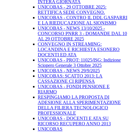
INTERA GIORNATA
UNICOBAS - 29 OTTOBRE 2025:
RETTIFICA SEDE CONVEGNO.
UNICOBAS - CONTRO IL DDL GASPARRI
E LA RIEDUCAZIONE AL SIONISMO
UNICOBAS - NEWS 13/10/2025 -
CONCORSO PNRR 3 - DOMANDE DAL 10
AL 29 OTTOBRE 2025
CONVEGNO IN STREAMING:
LOCANDINA E RICHIESTA ESONERO
DOCENTI ED ATA
UNICOBAS - PROT: 11025/ISG: Indizione
Sciopero Generale 3 Ottobre 2025
UNICOBAS - NEWS 29/9/2025
UNICOBAS: SCATTO 2013: LA
CASSAZIONE CI RIPENSA
UNICOBAS - FONDI PENSIONE E
RIARMO
RESPINGIAMO LA PROPOSTA DI
ADESIONE ALLA SPERIMENTAZIONE
DELLA FILIERA TECNOLOGICO
PROFESSIONALE
UNICOBAS - DOCENTI E ATA SU
RICORSO RECUPERO ANNO 2013
UNICOBAS