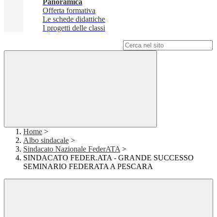
Panoramica
Offerta formativa
Le schede didattiche
I progetti delle classi
Campo di ricerca per le pagine del sito
Home
>
Albo sindacale
>
Sindacato Nazionale FederATA
>
SINDACATO FEDER.ATA - GRANDE SUCCESSO
SEMINARIO FEDERATA A PESCARA