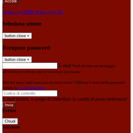
-
Entra con SPID
Entra con CIE
Seleziona utente
button close
×
Recupero password
button close
×
E-mail
Verrà inviato un messaggio
all'indirizzo indicato con le istruzioni necessarie.
Non hai una e-mail associata al nome utente? Effettua il reset della password
tramite la
Login Spaggiari
E-mail inviata, si prega di controllare la casella di posta elettronica!
Errore
Chiudi
Successo