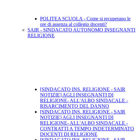
POLITEA SCUOLA - Come si recuperano le
ore di assenza al collegio docenti?
SAIR - SINDACATO AUTONOMO INSEGNANTI
RELIGIONE
[SINDACATO INS. RELIGIONE - SAIR
NOTIZIE] AGLI INSEGNANTI DI
RELIGIONE- ALL'ALBO SINDACALE -
RISARCIMENTO DEL DANNO
[SINDACATO INS. RELIGIONE - SAIR
NOTIZIE] AGLI INSEGNANTI DI
RELIGIONE- ALL'ALBO SINDACALE -
CONTRATTI A TEMPO INDETERMINATO
DOCENTI DI RELIGIONE
[SINDACATO INS. RELIGIONE - SAIR