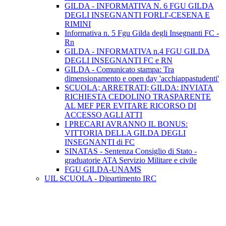
GILDA - INFORMATIVA N. 6 FGU GILDA
DEGLI INSEGNANTI FORLI'-CESENA E
RIMINI
Informativa n. 5 Fgu Gilda degli Insegnanti FC -
Rn
GILDA - INFORMATIVA n.4 FGU GILDA
DEGLI INSEGNANTI FC e RN
GILDA - Comunicato stampa: Tra
dimensionamento e open day 'acchiappastudenti'
SCUOLA; ARRETRATI; GILDA: INVIATA
RICHIESTA CEDOLINO TRASPARENTE
AL MEF PER EVITARE RICORSO DI
ACCESSO AGLI ATTI
I PRECARI AVRANNO IL BONUS:
VITTORIA DELLA GILDA DEGLI
INSEGNANTI di FC
SINATAS - Sentenza Consiglio di Stato -
graduatorie ATA Servizio Militare e civile
FGU GILDA-UNAMS
UIL SCUOLA - Dipartimento IRC