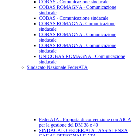
COBAS - Comunicazione sindacale
COBAS ROMAGNA - Comunicazione
sindacale
COBAS - Comunicazione sindacale
COBAS ROMAGNA- Comunicazione
sindacale
COBAS ROMAGNA - Comunicazione
sindacale
COBAS ROMAGNA - Comunicazione
sindacale
UNICOBAS ROMAGNA - Comunicazione
sindacale
Sindacato Nazionale FederATA
FederATA - Proposta di convenzione con AICA
per la gestione del DM 38 e 40
SINDACATO FEDER.ATA - ASSISTENZA
CAF AL PERSONALE ATA