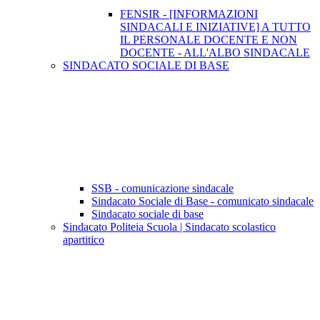
FENSIR - [INFORMAZIONI
SINDACALI E INIZIATIVE] A TUTTO
IL PERSONALE DOCENTE E NON
DOCENTE - ALL'ALBO SINDACALE
SINDACATO SOCIALE DI BASE
SSB - comunicazione sindacale
Sindacato Sociale di Base - comunicato sindacale
Sindacato sociale di base
Sindacato Politeia Scuola | Sindacato scolastico
apartitico