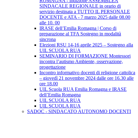
ROMAGNA - Indizione ASSEMBLEA
SINDACALE REGIONALE in orario di
servizio destinata a TUTTO IL PERSONALE
DOCENTE e ATA - 7 marzo 2025 dalle 08.00
alle 10. 00
IRASE dell’Emilia Romagna | Corso di
preparazione al TFA Sostegno in modalità
sincrona
Elezioni RSU 14-16 aprile 2025 – Sostegno alla
UIL SCUOLA RUA
SEMINARIO DI FORMAZIONE Montessori
incontra l’autismo Ambiente, osservazione,
progettazione
Incontro informativo docenti di religione cattolica
– giovedì 21 novembre 2024 dalle ore 16.30 alle
ore 18.00
UIL Scuola RUA Emilia Romagna e IRASE
dell’Emilia Romagna
UIL SCUOLA RUA
UIL SCUOLA RUA
SADOC - SINDACATO AUTONOMO DOCENTI