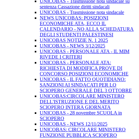
UNICOBAS - Trasmissione nota sindacale su
sentenza Cassazione diritti sindacali
UNICOBAS - Trasmissione nota sindacale
NEWS UNICOBAS: POSIZIONI
ECONOMICHE ATA, ECCO IL
CALENDARIO - NO ALLA SCHEDATURA
DEGLI STUDENTI PALESTINESI
UNICOBAS NOTIZIE N. 1 2025
UNICOBAS - NEWS 3/12/2025
UNICOBAS - PERSONALE ATA - IL MIM
RIVEDE I CRITERI
UNICOBAS - PERSONALE ATA:
RICHIESTA DI MODIFICA PROVE DI
CONCORSO POSIZIONI ECONOMICHE
UNICOBAS - IL FATTO QUOTIDIANO:
SANZIONI AI SINDACATI PER LO
SCIOPERO GENERALE DEL 3 OTTOBRE
UNICOBAS:CIRCOLARE MINISTERO
DELL'ISTRUZIONE E DEL MERITO
SCIOPERO INTERA GIORNATA
UNICOBAS - 28 novembre SCUOLA in
SCIOPERO
UNICOBAS - NEWS 12/11/2025
UNICOBAS: CIRCOLARE MINISTERO
FUNZIONE PUBBLICA SCIOPERO