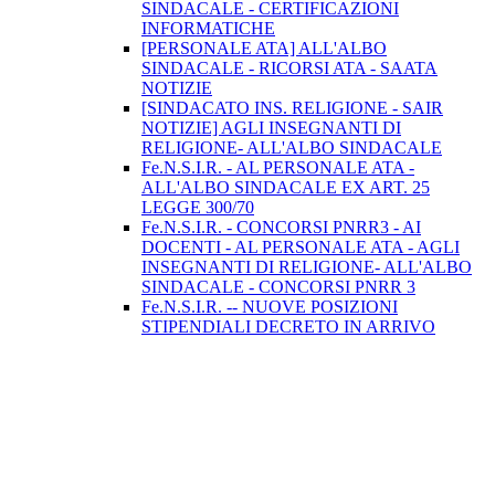
SINDACALE - CERTIFICAZIONI
INFORMATICHE
[PERSONALE ATA] ALL'ALBO
SINDACALE - RICORSI ATA - SAATA
NOTIZIE
[SINDACATO INS. RELIGIONE - SAIR
NOTIZIE] AGLI INSEGNANTI DI
RELIGIONE- ALL'ALBO SINDACALE
Fe.N.S.I.R. - AL PERSONALE ATA -
ALL'ALBO SINDACALE EX ART. 25
LEGGE 300/70
Fe.N.S.I.R. - CONCORSI PNRR3 - AI
DOCENTI - AL PERSONALE ATA - AGLI
INSEGNANTI DI RELIGIONE- ALL'ALBO
SINDACALE - CONCORSI PNRR 3
Fe.N.S.I.R. -- NUOVE POSIZIONI
STIPENDIALI DECRETO IN ARRIVO