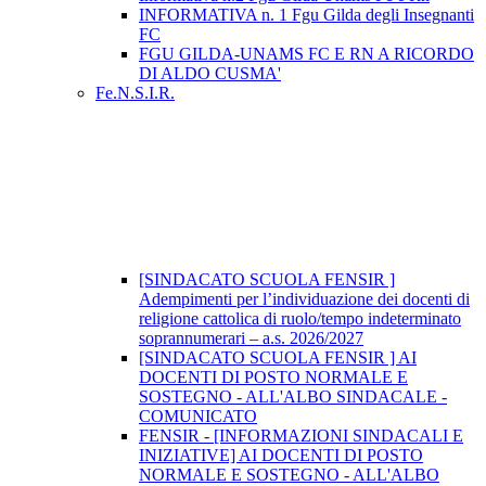
INFORMATIVA n. 1 Fgu Gilda degli Insegnanti
FC
FGU GILDA-UNAMS FC E RN A RICORDO
DI ALDO CUSMA'
Fe.N.S.I.R.
[SINDACATO SCUOLA FENSIR ]
Adempimenti per l’individuazione dei docenti di
religione cattolica di ruolo/tempo indeterminato
soprannumerari – a.s. 2026/2027
[SINDACATO SCUOLA FENSIR ] AI
DOCENTI DI POSTO NORMALE E
SOSTEGNO - ALL'ALBO SINDACALE -
COMUNICATO
FENSIR - [INFORMAZIONI SINDACALI E
INIZIATIVE] AI DOCENTI DI POSTO
NORMALE E SOSTEGNO - ALL'ALBO