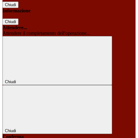
Chiudi
Informazione
Chiudi
Attendere...
Attendere il completamento dell'operazione...
Chiudi
Chiudi
Conferma