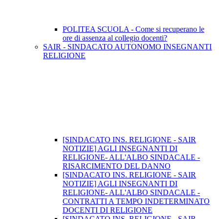
POLITEA SCUOLA - Come si recuperano le
ore di assenza al collegio docenti?
SAIR - SINDACATO AUTONOMO INSEGNANTI
RELIGIONE
[SINDACATO INS. RELIGIONE - SAIR
NOTIZIE] AGLI INSEGNANTI DI
RELIGIONE- ALL'ALBO SINDACALE -
RISARCIMENTO DEL DANNO
[SINDACATO INS. RELIGIONE - SAIR
NOTIZIE] AGLI INSEGNANTI DI
RELIGIONE- ALL'ALBO SINDACALE -
CONTRATTI A TEMPO INDETERMINATO
DOCENTI DI RELIGIONE
[SINDACATO INS. RELIGIONE - SAIR