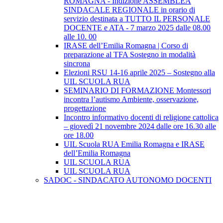
ROMAGNA - Indizione ASSEMBLEA
SINDACALE REGIONALE in orario di
servizio destinata a TUTTO IL PERSONALE
DOCENTE e ATA - 7 marzo 2025 dalle 08.00
alle 10. 00
IRASE dell’Emilia Romagna | Corso di
preparazione al TFA Sostegno in modalità
sincrona
Elezioni RSU 14-16 aprile 2025 – Sostegno alla
UIL SCUOLA RUA
SEMINARIO DI FORMAZIONE Montessori
incontra l’autismo Ambiente, osservazione,
progettazione
Incontro informativo docenti di religione cattolica
– giovedì 21 novembre 2024 dalle ore 16.30 alle
ore 18.00
UIL Scuola RUA Emilia Romagna e IRASE
dell’Emilia Romagna
UIL SCUOLA RUA
UIL SCUOLA RUA
SADOC - SINDACATO AUTONOMO DOCENTI