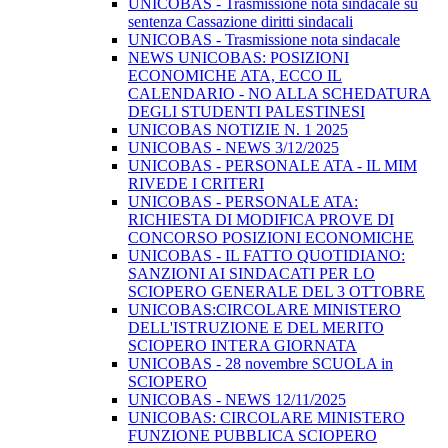
UNICOBAS - Trasmissione nota sindacale su
sentenza Cassazione diritti sindacali
UNICOBAS - Trasmissione nota sindacale
NEWS UNICOBAS: POSIZIONI
ECONOMICHE ATA, ECCO IL
CALENDARIO - NO ALLA SCHEDATURA
DEGLI STUDENTI PALESTINESI
UNICOBAS NOTIZIE N. 1 2025
UNICOBAS - NEWS 3/12/2025
UNICOBAS - PERSONALE ATA - IL MIM
RIVEDE I CRITERI
UNICOBAS - PERSONALE ATA:
RICHIESTA DI MODIFICA PROVE DI
CONCORSO POSIZIONI ECONOMICHE
UNICOBAS - IL FATTO QUOTIDIANO:
SANZIONI AI SINDACATI PER LO
SCIOPERO GENERALE DEL 3 OTTOBRE
UNICOBAS:CIRCOLARE MINISTERO
DELL'ISTRUZIONE E DEL MERITO
SCIOPERO INTERA GIORNATA
UNICOBAS - 28 novembre SCUOLA in
SCIOPERO
UNICOBAS - NEWS 12/11/2025
UNICOBAS: CIRCOLARE MINISTERO
FUNZIONE PUBBLICA SCIOPERO