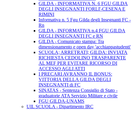
GILDA - INFORMATIVA N. 6 FGU GILDA
DEGLI INSEGNANTI FORLI'-CESENA E
RIMINI
Informativa n. 5 Fgu Gilda degli Insegnanti FC -
Rn
GILDA - INFORMATIVA n.4 FGU GILDA
DEGLI INSEGNANTI FC e RN
GILDA - Comunicato stampa: Tra
dimensionamento e open day 'acchiappastudenti'
SCUOLA; ARRETRATI; GILDA: INVIATA
RICHIESTA CEDOLINO TRASPARENTE
AL MEF PER EVITARE RICORSO DI
ACCESSO AGLI ATTI
I PRECARI AVRANNO IL BONUS:
VITTORIA DELLA GILDA DEGLI
INSEGNANTI di FC
SINATAS - Sentenza Consiglio di Stato -
graduatorie ATA Servizio Militare e civile
FGU GILDA-UNAMS
UIL SCUOLA - Dipartimento IRC