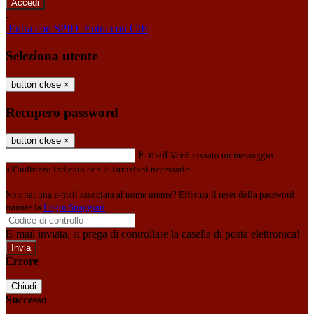
-
Entra con SPID
Entra con CIE
Seleziona utente
button close
×
Recupero password
button close
×
E-mail
Verrà inviato un messaggio
all'indirizzo indicato con le istruzioni necessarie.
Non hai una e-mail associata al nome utente? Effettua il reset della password
tramite la
Login Spaggiari
E-mail inviata, si prega di controllare la casella di posta elettronica!
Errore
Chiudi
Successo