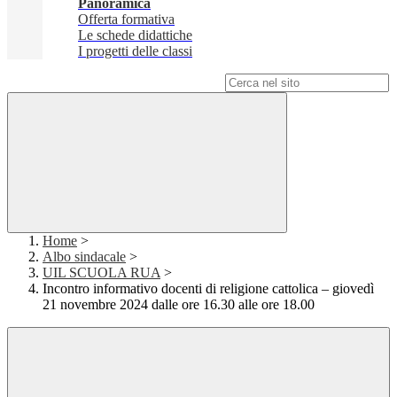
Panoramica
Offerta formativa
Le schede didattiche
I progetti delle classi
Campo di ricerca per le pagine del sito
Home
>
Albo sindacale
>
UIL SCUOLA RUA
>
Incontro informativo docenti di religione cattolica – giovedì
21 novembre 2024 dalle ore 16.30 alle ore 18.00