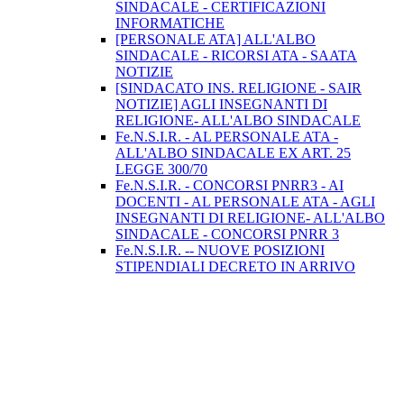
SINDACALE - CERTIFICAZIONI
INFORMATICHE
[PERSONALE ATA] ALL'ALBO
SINDACALE - RICORSI ATA - SAATA
NOTIZIE
[SINDACATO INS. RELIGIONE - SAIR
NOTIZIE] AGLI INSEGNANTI DI
RELIGIONE- ALL'ALBO SINDACALE
Fe.N.S.I.R. - AL PERSONALE ATA -
ALL'ALBO SINDACALE EX ART. 25
LEGGE 300/70
Fe.N.S.I.R. - CONCORSI PNRR3 - AI
DOCENTI - AL PERSONALE ATA - AGLI
INSEGNANTI DI RELIGIONE- ALL'ALBO
SINDACALE - CONCORSI PNRR 3
Fe.N.S.I.R. -- NUOVE POSIZIONI
STIPENDIALI DECRETO IN ARRIVO