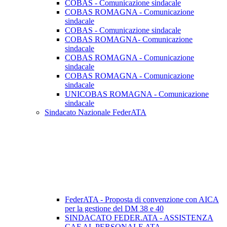
COBAS - Comunicazione sindacale
COBAS ROMAGNA - Comunicazione
sindacale
COBAS - Comunicazione sindacale
COBAS ROMAGNA- Comunicazione
sindacale
COBAS ROMAGNA - Comunicazione
sindacale
COBAS ROMAGNA - Comunicazione
sindacale
UNICOBAS ROMAGNA - Comunicazione
sindacale
Sindacato Nazionale FederATA
FederATA - Proposta di convenzione con AICA
per la gestione del DM 38 e 40
SINDACATO FEDER.ATA - ASSISTENZA
CAF AL PERSONALE ATA