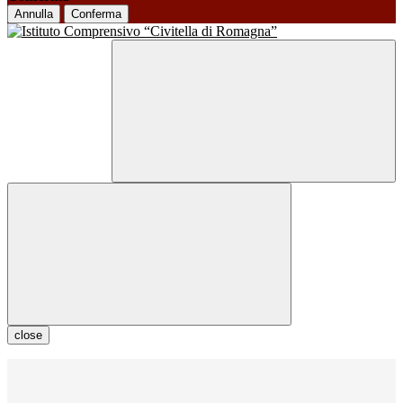
Annulla
Conferma
close