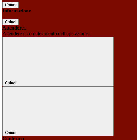
Chiudi
Informazione
Chiudi
Attendere...
Attendere il completamento dell'operazione...
Chiudi
Chiudi
Conferma