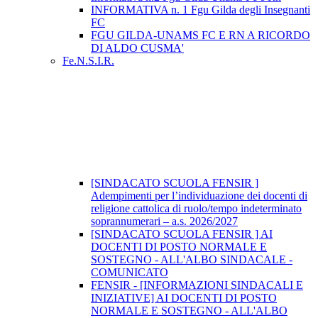
INFORMATIVA n. 1 Fgu Gilda degli Insegnanti
FC
FGU GILDA-UNAMS FC E RN A RICORDO
DI ALDO CUSMA'
Fe.N.S.I.R.
[SINDACATO SCUOLA FENSIR ]
Adempimenti per l’individuazione dei docenti di
religione cattolica di ruolo/tempo indeterminato
soprannumerari – a.s. 2026/2027
[SINDACATO SCUOLA FENSIR ] AI
DOCENTI DI POSTO NORMALE E
SOSTEGNO - ALL'ALBO SINDACALE -
COMUNICATO
FENSIR - [INFORMAZIONI SINDACALI E
INIZIATIVE] AI DOCENTI DI POSTO
NORMALE E SOSTEGNO - ALL'ALBO