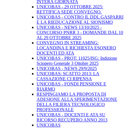
INTERA GIORNATA
UNICOBAS - 29 OTTOBRE 2025:
RETTIFICA SEDE CONVEGNO.
UNICOBAS - CONTRO IL DDL GASPARRI
E LA RIEDUCAZIONE AL SIONISMO
UNICOBAS - NEWS 13/10/2025 -
CONCORSO PNRR 3 - DOMANDE DAL 10
AL 29 OTTOBRE 2025
CONVEGNO IN STREAMING:
LOCANDINA E RICHIESTA ESONERO
DOCENTI ED ATA
UNICOBAS - PROT: 11025/ISG: Indizione
Sciopero Generale 3 Ottobre 2025
UNICOBAS - NEWS 29/9/2025
UNICOBAS: SCATTO 2013: LA
CASSAZIONE CI RIPENSA
UNICOBAS - FONDI PENSIONE E
RIARMO
RESPINGIAMO LA PROPOSTA DI
ADESIONE ALLA SPERIMENTAZIONE
DELLA FILIERA TECNOLOGICO
PROFESSIONALE
UNICOBAS - DOCENTI E ATA SU
RICORSO RECUPERO ANNO 2013
UNICOBAS