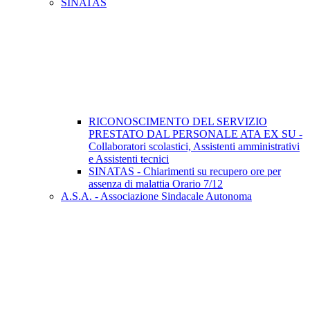
SINATAS
RICONOSCIMENTO DEL SERVIZIO
PRESTATO DAL PERSONALE ATA EX SU -
Collaboratori scolastici, Assistenti amministrativi
e Assistenti tecnici
SINATAS - Chiarimenti su recupero ore per
assenza di malattia Orario 7/12
A.S.A. - Associazione Sindacale Autonoma