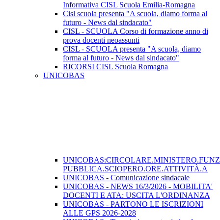
Informativa CISL Scuola Emilia-Romagna
Cisl scuola presenta "A scuola, diamo forma al
futuro - News dal sindacato"
CISL - SCUOLA Corso di formazione anno di
prova docenti neoassunti
CISL - SCUOLA presenta "A scuola, diamo
forma al futuro - News dal sindacato"
RICORSI CISL Scuola Romagna
UNICOBAS
UNICOBAS:CIRCOLARE.MINISTERO.FUN
PUBBLICA.SCIOPERO.ORE.ATTIVITÀ.A
UNICOBAS - Comunicazione sindacale
UNICOBAS - NEWS 16/3/2026 - MOBILITA'
DOCENTI E ATA: USCITA L'ORDINANZA
UNICOBAS - PARTONO LE ISCRIZIONI
ALLE GPS 2026-2028