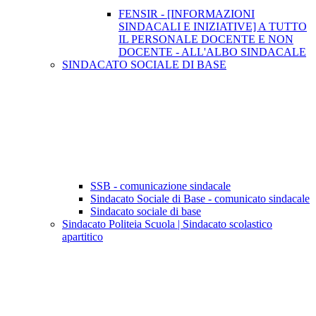
FENSIR - [INFORMAZIONI
SINDACALI E INIZIATIVE] A TUTTO
IL PERSONALE DOCENTE E NON
DOCENTE - ALL'ALBO SINDACALE
SINDACATO SOCIALE DI BASE
SSB - comunicazione sindacale
Sindacato Sociale di Base - comunicato sindacale
Sindacato sociale di base
Sindacato Politeia Scuola | Sindacato scolastico
apartitico