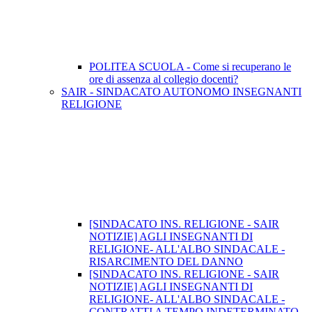
POLITEA SCUOLA - Come si recuperano le
ore di assenza al collegio docenti?
SAIR - SINDACATO AUTONOMO INSEGNANTI
RELIGIONE
[SINDACATO INS. RELIGIONE - SAIR
NOTIZIE] AGLI INSEGNANTI DI
RELIGIONE- ALL'ALBO SINDACALE -
RISARCIMENTO DEL DANNO
[SINDACATO INS. RELIGIONE - SAIR
NOTIZIE] AGLI INSEGNANTI DI
RELIGIONE- ALL'ALBO SINDACALE -
CONTRATTI A TEMPO INDETERMINATO