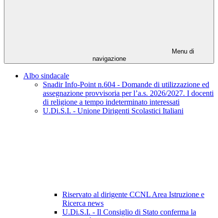
Menu di
navigazione
Albo sindacale
Snadir Info-Point n.604 - Domande di utilizzazione ed
assegnazione provvisoria per l’a.s. 2026/2027. I docenti
di religione a tempo indeterminato interessati
U.Di.S.I. - Unione Dirigenti Scolastici Italiani
Riservato al dirigente CCNL Area Istruzione e
Ricerca news
U.Di.S.I. - Il Consiglio di Stato conferma la