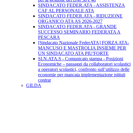
SINDACATO FEDER.ATA - ASSISTENZA
CAF AL PERSONALE ATA
SINDACATO FEDER.ATA - RIDUZIONE
ORGANICO ATA AS 2026-2027
SINDACATO FEDER.ATA - GRANDE
SUCCESSO SEMINARIO FEDERATA A
PESCARA
[Sindacato Nazionale FederATA] FORZA ATA-
MANCUSO E MASTROLIA INSIEME PER
UN SINDACATO ATA PIU'FORTE
SI.N.ATA.S - Comunicato stampa - Posizioni
Economiche – passaggi da collaboratori scolastici
a operatori scolastici, confronto sull’utilizzo delle
economie per mancata implementazione istituti
contrat
GILDA