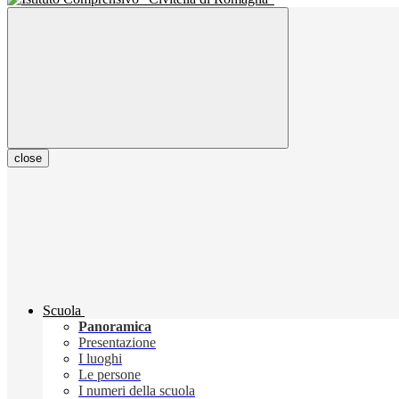
close
Scuola
Panoramica
Presentazione
I luoghi
Le persone
I numeri della scuola