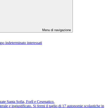
Menu di navigazione
po indeterminato interessati
te Santa Sofia, Forlì e Cesenatico.
e ingiustificato. Si fermi il taglio di 17 autonomie scolastiche in