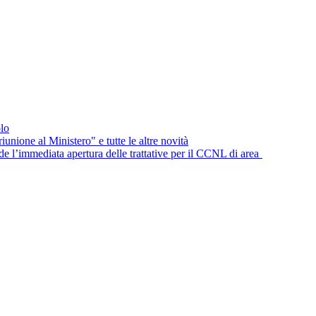
lo
unione al Ministero" e tutte le altre novità
e l’immediata apertura delle trattative per il CCNL di area