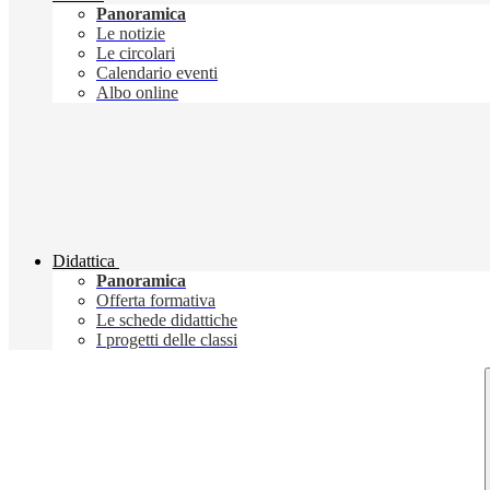
Panoramica
Le notizie
Le circolari
Calendario eventi
Albo online
Didattica
Panoramica
Offerta formativa
Le schede didattiche
I progetti delle classi