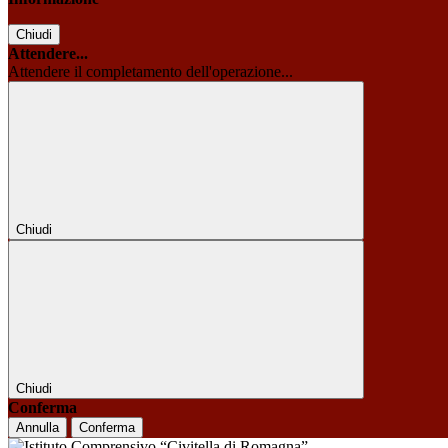
Chiudi
Attendere...
Attendere il completamento dell'operazione...
Chiudi
Chiudi
Conferma
Annulla
Conferma