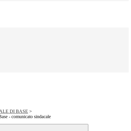
ALE DI BASE
>
Base - comunicato sindacale