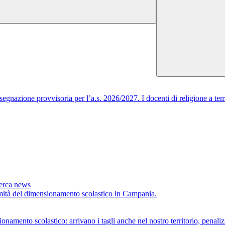
egnazione provvisoria per l’a.s. 2026/2027. I docenti di religione a tem
cerca news
timità del dimensionamento scolastico in Campania.
scolastico: arrivano i tagli anche nel nostro territorio, penalizza