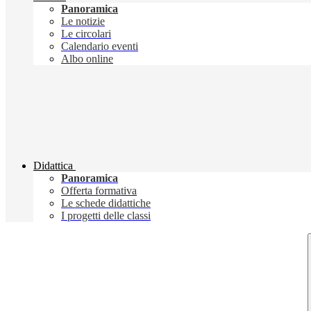
Panoramica
Le notizie
Le circolari
Calendario eventi
Albo online
Didattica
Panoramica
Offerta formativa
Le schede didattiche
I progetti delle classi