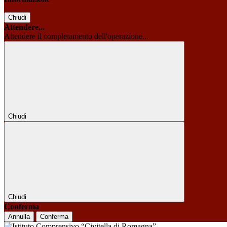
Chiudi
Attendere...
Attendere il completamento dell'operazione...
Chiudi
Chiudi
Conferma
Annulla
Conferma