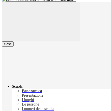
close
Scuola
Panoramica
Presentazione
I luoghi
Le persone
I numeri della scuola