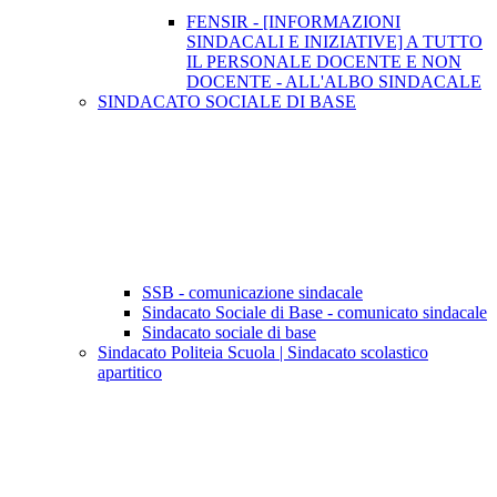
FENSIR - [INFORMAZIONI
SINDACALI E INIZIATIVE] A TUTTO
IL PERSONALE DOCENTE E NON
DOCENTE - ALL'ALBO SINDACALE
SINDACATO SOCIALE DI BASE
SSB - comunicazione sindacale
Sindacato Sociale di Base - comunicato sindacale
Sindacato sociale di base
Sindacato Politeia Scuola | Sindacato scolastico
apartitico