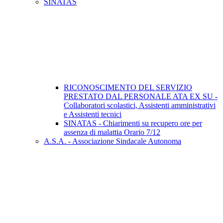
SINATAS
RICONOSCIMENTO DEL SERVIZIO
PRESTATO DAL PERSONALE ATA EX SU -
Collaboratori scolastici, Assistenti amministrativi
e Assistenti tecnici
SINATAS - Chiarimenti su recupero ore per
assenza di malattia Orario 7/12
A.S.A. - Associazione Sindacale Autonoma