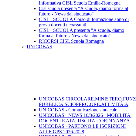
Informativa CISL Scuola Emilia-Romagna
Cisl scuola presenta "A scuola, diamo forma al
futuro - News dal sindacato"
CISL - SCUOLA Corso di formazione anno di
prova docenti neoassunti
CISL - SCUOLA presenta "A scuola, diamo
forma al futuro - News dal sindacato"
RICORSI CISL Scuola Romagna
UNICOBAS
UNICOBAS:CIRCOLARE.MINISTERO.FUN
PUBBLICA.SCIOPERO.ORE.ATTIVITÀ.A
UNICOBAS - Comunicazione sindacale
UNICOBAS - NEWS 16/3/2026 - MOBILITA'
DOCENTI E ATA: USCITA L'ORDINANZA
UNICOBAS - PARTONO LE ISCRIZIONI
ALLE GPS 2026-2028