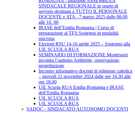
ROMAGNA - Indizione ASSEMBLEA
SINDACALE REGIONALE in orario di
servizio destinata a TUTTO IL PERSONALE
DOCENTE e ATA - 7 marzo 2025 dalle 08.00
alle 10. 00
IRASE dell’Emilia Romagna | Corso di
preparazione al TFA Sostegno in modalità
sincrona
Elezioni RSU 14-16 aprile 2025 – Sostegno alla
UIL SCUOLA RUA
SEMINARIO DI FORMAZIONE Montessori
incontra l’autismo Ambiente, osservazione,
progettazione
Incontro informativo docenti di religione cattolica
– giovedì 21 novembre 2024 dalle ore 16.30 alle
ore 18.00
UIL Scuola RUA Emilia Romagna e IRASE
dell’Emilia Romagna
UIL SCUOLA RUA
UIL SCUOLA RUA
SADOC - SINDACATO AUTONOMO DOCENTI