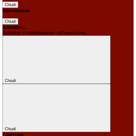
Chiudi
Informazione
Chiudi
Attendere...
Attendere il completamento dell'operazione...
Chiudi
Chiudi
Conferma