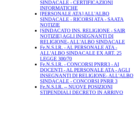
SINDACALE - CERTIFICAZIONI
INFORMATICHE
[PERSONALE ATA] ALL'ALBO
SINDACALE - RICORSI ATA - SAATA
NOTIZIE
[SINDACATO INS. RELIGIONE - SAIR
NOTIZIE] AGLI INSEGNANTI DI
RELIGIONE- ALL'ALBO SINDACALE
Fe.N.S.I.R. - AL PERSONALE ATA -
ALL'ALBO SINDACALE EX ART. 25
LEGGE 300/70
Fe.N.S.I.R. - CONCORSI PNRR3 - AI
DOCENTI - AL PERSONALE ATA - AGLI
INSEGNANTI DI RELIGIONE- ALL'ALBO
SINDACALE - CONCORSI PNRR 3
Fe.N.S.I.R. -- NUOVE POSIZIONI
STIPENDIALI DECRETO IN ARRIVO