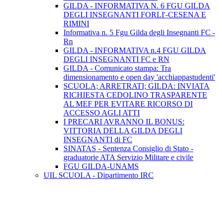
GILDA - INFORMATIVA N. 6 FGU GILDA
DEGLI INSEGNANTI FORLI'-CESENA E
RIMINI
Informativa n. 5 Fgu Gilda degli Insegnanti FC -
Rn
GILDA - INFORMATIVA n.4 FGU GILDA
DEGLI INSEGNANTI FC e RN
GILDA - Comunicato stampa: Tra
dimensionamento e open day 'acchiappastudenti'
SCUOLA; ARRETRATI; GILDA: INVIATA
RICHIESTA CEDOLINO TRASPARENTE
AL MEF PER EVITARE RICORSO DI
ACCESSO AGLI ATTI
I PRECARI AVRANNO IL BONUS:
VITTORIA DELLA GILDA DEGLI
INSEGNANTI di FC
SINATAS - Sentenza Consiglio di Stato -
graduatorie ATA Servizio Militare e civile
FGU GILDA-UNAMS
UIL SCUOLA - Dipartimento IRC