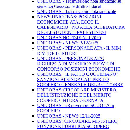
UNICOBAS - Trasmissione nota sindacale su
sentenza Cassazione diritti sindacali
UNICOBAS - Trasmissione nota sindacale
NEWS UNICOBAS: POSIZIONI
ECONOMICHE ATA, ECCO IL
CALENDARIO - NO ALLA SCHEDATURA
DEGLI STUDENTI PALESTINESI
UNICOBAS NOTIZIE N. 1 2025
UNICOBAS - NEWS 3/12/2025
UNICOBAS - PERSONALE ATA - IL MIM
RIVEDE I CRITERI
UNICOBAS - PERSONALE ATA:
RICHIESTA DI MODIFICA PROVE DI
CONCORSO POSIZIONI ECONOMICHE
UNICOBAS - IL FATTO QUOTIDIANO:
SANZIONI AI SINDACATI PER LO
SCIOPERO GENERALE DEL 3 OTTOBRE
UNICOBAS:CIRCOLARE MINISTERO
DELL'ISTRUZIONE E DEL MERITO
SCIOPERO INTERA GIORNATA
UNICOBAS - 28 novembre SCUOLA in
SCIOPERO
UNICOBAS - NEWS 12/11/2025
UNICOBAS: CIRCOLARE MINISTERO
FUNZIONE PUBBLICA SCIOPERO