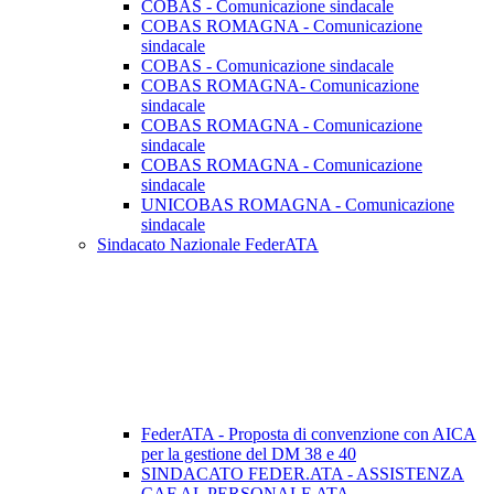
COBAS - Comunicazione sindacale
COBAS ROMAGNA - Comunicazione
sindacale
COBAS - Comunicazione sindacale
COBAS ROMAGNA- Comunicazione
sindacale
COBAS ROMAGNA - Comunicazione
sindacale
COBAS ROMAGNA - Comunicazione
sindacale
UNICOBAS ROMAGNA - Comunicazione
sindacale
Sindacato Nazionale FederATA
FederATA - Proposta di convenzione con AICA
per la gestione del DM 38 e 40
SINDACATO FEDER.ATA - ASSISTENZA
CAF AL PERSONALE ATA