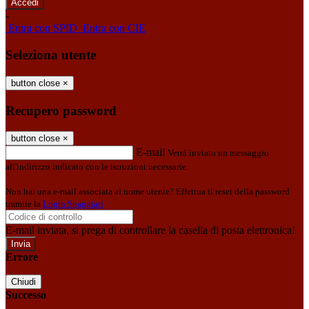
-
Entra con SPID
Entra con CIE
Seleziona utente
button close
×
Recupero password
button close
×
E-mail
Verrà inviato un messaggio
all'indirizzo indicato con le istruzioni necessarie.
Non hai una e-mail associata al nome utente? Effettua il reset della password
tramite la
Login Spaggiari
E-mail inviata, si prega di controllare la casella di posta elettronica!
Errore
Chiudi
Successo