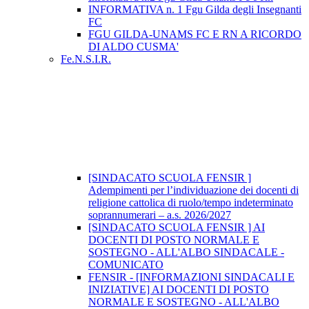
INFORMATIVA n. 1 Fgu Gilda degli Insegnanti
FC
FGU GILDA-UNAMS FC E RN A RICORDO
DI ALDO CUSMA'
Fe.N.S.I.R.
[SINDACATO SCUOLA FENSIR ]
Adempimenti per l’individuazione dei docenti di
religione cattolica di ruolo/tempo indeterminato
soprannumerari – a.s. 2026/2027
[SINDACATO SCUOLA FENSIR ] AI
DOCENTI DI POSTO NORMALE E
SOSTEGNO - ALL'ALBO SINDACALE -
COMUNICATO
FENSIR - [INFORMAZIONI SINDACALI E
INIZIATIVE] AI DOCENTI DI POSTO
NORMALE E SOSTEGNO - ALL'ALBO