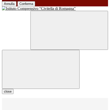
Annulla
Conferma
close