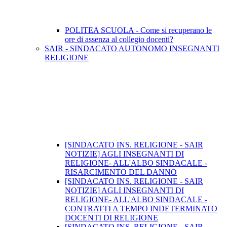
POLITEA SCUOLA - Come si recuperano le
ore di assenza al collegio docenti?
SAIR - SINDACATO AUTONOMO INSEGNANTI
RELIGIONE
[SINDACATO INS. RELIGIONE - SAIR
NOTIZIE] AGLI INSEGNANTI DI
RELIGIONE- ALL'ALBO SINDACALE -
RISARCIMENTO DEL DANNO
[SINDACATO INS. RELIGIONE - SAIR
NOTIZIE] AGLI INSEGNANTI DI
RELIGIONE- ALL'ALBO SINDACALE -
CONTRATTI A TEMPO INDETERMINATO
DOCENTI DI RELIGIONE
[SINDACATO INS. RELIGIONE - SAIR