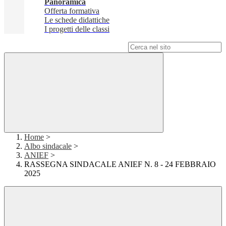
Panoramica
Offerta formativa
Le schede didattiche
I progetti delle classi
Campo di ricerca per le pagine del sito
Home
>
Albo sindacale
>
ANIEF
>
RASSEGNA SINDACALE ANIEF N. 8 - 24 FEBBRAIO
2025