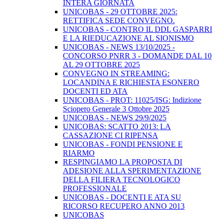
INTERA GIORNATA
UNICOBAS - 29 OTTOBRE 2025:
RETTIFICA SEDE CONVEGNO.
UNICOBAS - CONTRO IL DDL GASPARRI
E LA RIEDUCAZIONE AL SIONISMO
UNICOBAS - NEWS 13/10/2025 -
CONCORSO PNRR 3 - DOMANDE DAL 10
AL 29 OTTOBRE 2025
CONVEGNO IN STREAMING:
LOCANDINA E RICHIESTA ESONERO
DOCENTI ED ATA
UNICOBAS - PROT: 11025/ISG: Indizione
Sciopero Generale 3 Ottobre 2025
UNICOBAS - NEWS 29/9/2025
UNICOBAS: SCATTO 2013: LA
CASSAZIONE CI RIPENSA
UNICOBAS - FONDI PENSIONE E
RIARMO
RESPINGIAMO LA PROPOSTA DI
ADESIONE ALLA SPERIMENTAZIONE
DELLA FILIERA TECNOLOGICO
PROFESSIONALE
UNICOBAS - DOCENTI E ATA SU
RICORSO RECUPERO ANNO 2013
UNICOBAS