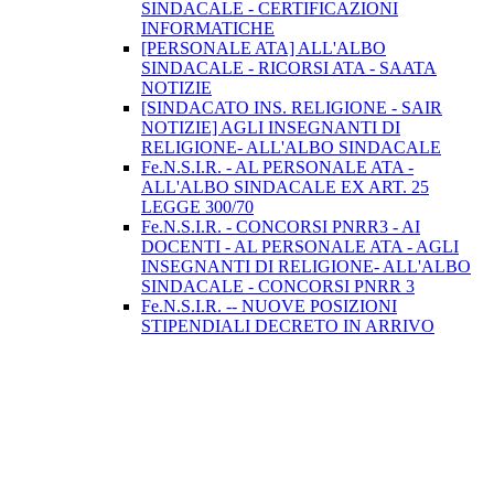
SINDACALE - CERTIFICAZIONI
INFORMATICHE
[PERSONALE ATA] ALL'ALBO
SINDACALE - RICORSI ATA - SAATA
NOTIZIE
[SINDACATO INS. RELIGIONE - SAIR
NOTIZIE] AGLI INSEGNANTI DI
RELIGIONE- ALL'ALBO SINDACALE
Fe.N.S.I.R. - AL PERSONALE ATA -
ALL'ALBO SINDACALE EX ART. 25
LEGGE 300/70
Fe.N.S.I.R. - CONCORSI PNRR3 - AI
DOCENTI - AL PERSONALE ATA - AGLI
INSEGNANTI DI RELIGIONE- ALL'ALBO
SINDACALE - CONCORSI PNRR 3
Fe.N.S.I.R. -- NUOVE POSIZIONI
STIPENDIALI DECRETO IN ARRIVO