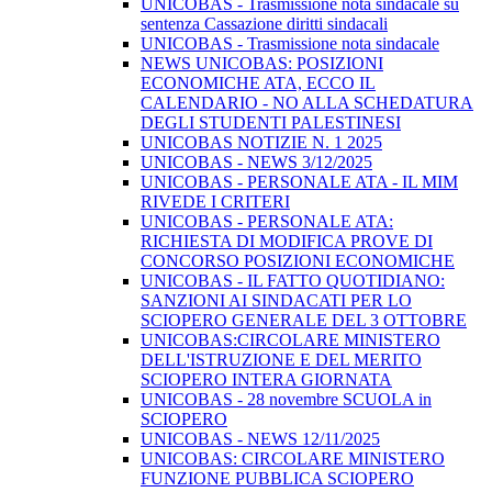
UNICOBAS - Trasmissione nota sindacale su
sentenza Cassazione diritti sindacali
UNICOBAS - Trasmissione nota sindacale
NEWS UNICOBAS: POSIZIONI
ECONOMICHE ATA, ECCO IL
CALENDARIO - NO ALLA SCHEDATURA
DEGLI STUDENTI PALESTINESI
UNICOBAS NOTIZIE N. 1 2025
UNICOBAS - NEWS 3/12/2025
UNICOBAS - PERSONALE ATA - IL MIM
RIVEDE I CRITERI
UNICOBAS - PERSONALE ATA:
RICHIESTA DI MODIFICA PROVE DI
CONCORSO POSIZIONI ECONOMICHE
UNICOBAS - IL FATTO QUOTIDIANO:
SANZIONI AI SINDACATI PER LO
SCIOPERO GENERALE DEL 3 OTTOBRE
UNICOBAS:CIRCOLARE MINISTERO
DELL'ISTRUZIONE E DEL MERITO
SCIOPERO INTERA GIORNATA
UNICOBAS - 28 novembre SCUOLA in
SCIOPERO
UNICOBAS - NEWS 12/11/2025
UNICOBAS: CIRCOLARE MINISTERO
FUNZIONE PUBBLICA SCIOPERO