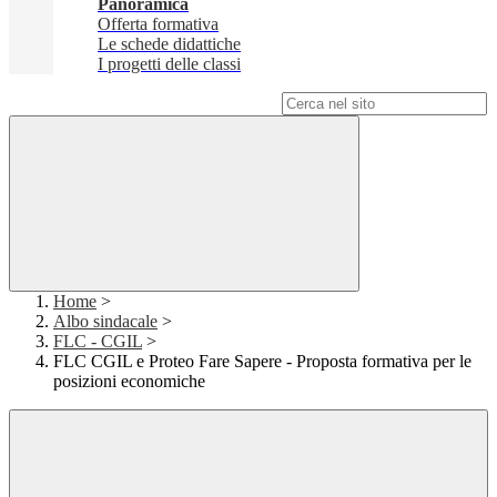
Panoramica
Offerta formativa
Le schede didattiche
I progetti delle classi
Campo di ricerca per le pagine del sito
Home
>
Albo sindacale
>
FLC - CGIL
>
FLC CGIL e Proteo Fare Sapere - Proposta formativa per le
posizioni economiche