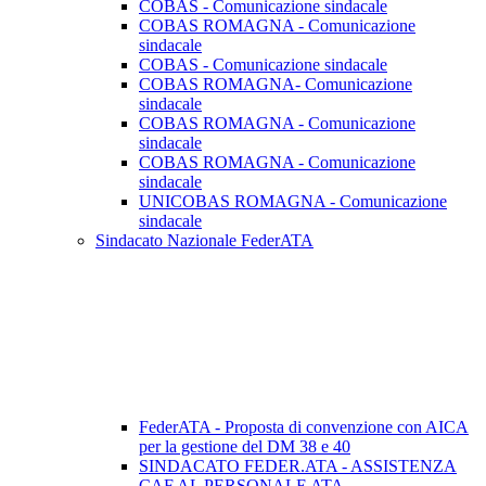
COBAS - Comunicazione sindacale
COBAS ROMAGNA - Comunicazione
sindacale
COBAS - Comunicazione sindacale
COBAS ROMAGNA- Comunicazione
sindacale
COBAS ROMAGNA - Comunicazione
sindacale
COBAS ROMAGNA - Comunicazione
sindacale
UNICOBAS ROMAGNA - Comunicazione
sindacale
Sindacato Nazionale FederATA
FederATA - Proposta di convenzione con AICA
per la gestione del DM 38 e 40
SINDACATO FEDER.ATA - ASSISTENZA
CAF AL PERSONALE ATA