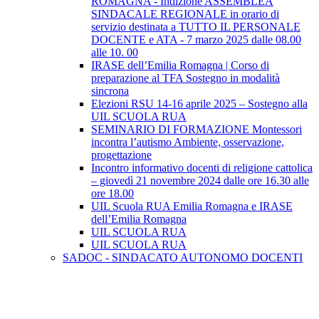
ROMAGNA - Indizione ASSEMBLEA
SINDACALE REGIONALE in orario di
servizio destinata a TUTTO IL PERSONALE
DOCENTE e ATA - 7 marzo 2025 dalle 08.00
alle 10. 00
IRASE dell’Emilia Romagna | Corso di
preparazione al TFA Sostegno in modalità
sincrona
Elezioni RSU 14-16 aprile 2025 – Sostegno alla
UIL SCUOLA RUA
SEMINARIO DI FORMAZIONE Montessori
incontra l’autismo Ambiente, osservazione,
progettazione
Incontro informativo docenti di religione cattolica
– giovedì 21 novembre 2024 dalle ore 16.30 alle
ore 18.00
UIL Scuola RUA Emilia Romagna e IRASE
dell’Emilia Romagna
UIL SCUOLA RUA
UIL SCUOLA RUA
SADOC - SINDACATO AUTONOMO DOCENTI