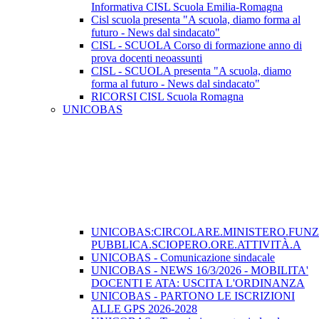
Informativa CISL Scuola Emilia-Romagna
Cisl scuola presenta "A scuola, diamo forma al
futuro - News dal sindacato"
CISL - SCUOLA Corso di formazione anno di
prova docenti neoassunti
CISL - SCUOLA presenta "A scuola, diamo
forma al futuro - News dal sindacato"
RICORSI CISL Scuola Romagna
UNICOBAS
UNICOBAS:CIRCOLARE.MINISTERO.FUN
PUBBLICA.SCIOPERO.ORE.ATTIVITÀ.A
UNICOBAS - Comunicazione sindacale
UNICOBAS - NEWS 16/3/2026 - MOBILITA'
DOCENTI E ATA: USCITA L'ORDINANZA
UNICOBAS - PARTONO LE ISCRIZIONI
ALLE GPS 2026-2028