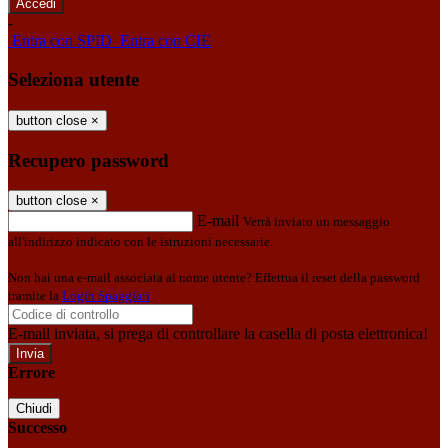
-
Entra con SPID
Entra con CIE
Seleziona utente
button close
×
Recupero password
button close
×
E-mail
Verrà inviato un messaggio
all'indirizzo indicato con le istruzioni necessarie.
Non hai una e-mail associata al nome utente? Effettua il reset della password
tramite la
Login Spaggiari
E-mail inviata, si prega di controllare la casella di posta elettronica!
Errore
Chiudi
Successo