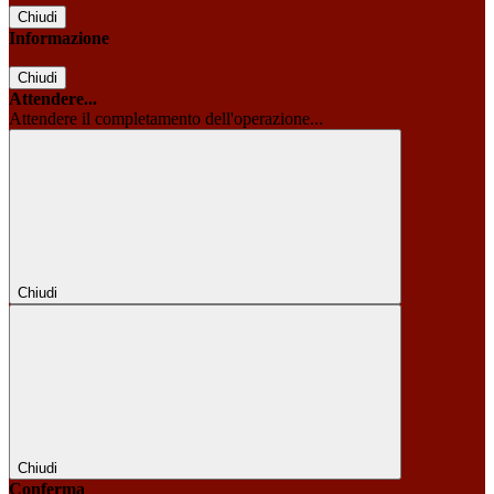
Chiudi
Informazione
Chiudi
Attendere...
Attendere il completamento dell'operazione...
Chiudi
Chiudi
Conferma