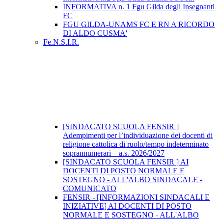
INFORMATIVA n. 1 Fgu Gilda degli Insegnanti
FC
FGU GILDA-UNAMS FC E RN A RICORDO
DI ALDO CUSMA'
Fe.N.S.I.R.
[SINDACATO SCUOLA FENSIR ]
Adempimenti per l’individuazione dei docenti di
religione cattolica di ruolo/tempo indeterminato
soprannumerari – a.s. 2026/2027
[SINDACATO SCUOLA FENSIR ] AI
DOCENTI DI POSTO NORMALE E
SOSTEGNO - ALL'ALBO SINDACALE -
COMUNICATO
FENSIR - [INFORMAZIONI SINDACALI E
INIZIATIVE] AI DOCENTI DI POSTO
NORMALE E SOSTEGNO - ALL'ALBO