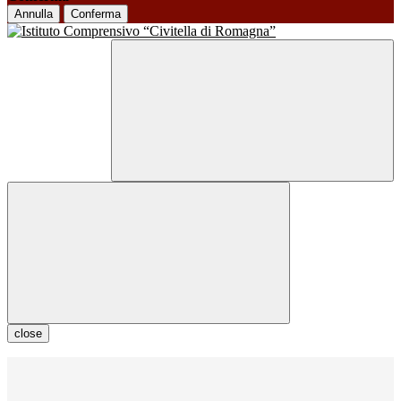
Annulla
Conferma
close