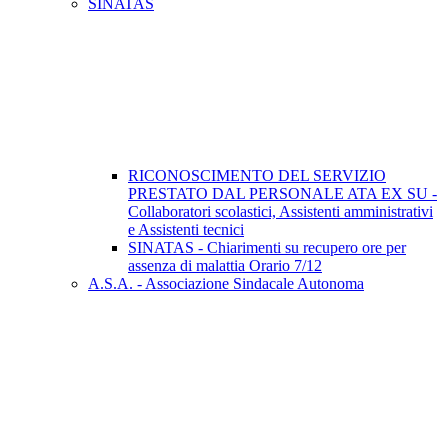
SINATAS
RICONOSCIMENTO DEL SERVIZIO
PRESTATO DAL PERSONALE ATA EX SU -
Collaboratori scolastici, Assistenti amministrativi
e Assistenti tecnici
SINATAS - Chiarimenti su recupero ore per
assenza di malattia Orario 7/12
A.S.A. - Associazione Sindacale Autonoma