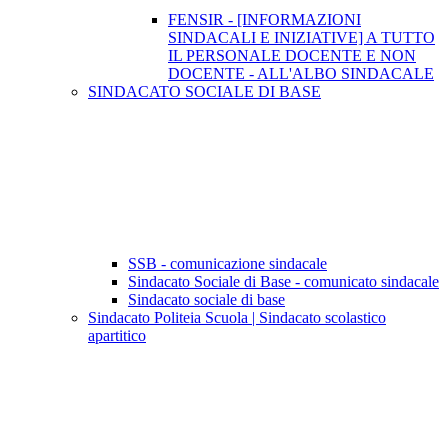
FENSIR - [INFORMAZIONI
SINDACALI E INIZIATIVE] A TUTTO
IL PERSONALE DOCENTE E NON
DOCENTE - ALL'ALBO SINDACALE
SINDACATO SOCIALE DI BASE
SSB - comunicazione sindacale
Sindacato Sociale di Base - comunicato sindacale
Sindacato sociale di base
Sindacato Politeia Scuola | Sindacato scolastico
apartitico