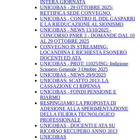
INTERA GIORNATA
UNICOBAS - 29 OTTOBRE 2025:
RETTIFICA SEDE CONVEGNO.
UNICOBAS - CONTRO IL DDL GASPARRI
E LA RIEDUCAZIONE AL SIONISMO
UNICOBAS - NEWS 13/10/2025 -
CONCORSO PNRR 3 - DOMANDE DAL 10
AL 29 OTTOBRE 2025
CONVEGNO IN STREAMING:
LOCANDINA E RICHIESTA ESONERO
DOCENTI ED ATA
UNICOBAS - PROT: 11025/ISG: Indizione
Sciopero Generale 3 Ottobre 2025
UNICOBAS - NEWS 29/9/2025
UNICOBAS: SCATTO 2013: LA
CASSAZIONE CI RIPENSA
UNICOBAS - FONDI PENSIONE E
RIARMO
RESPINGIAMO LA PROPOSTA DI
ADESIONE ALLA SPERIMENTAZIONE
DELLA FILIERA TECNOLOGICO
PROFESSIONALE
UNICOBAS - DOCENTI E ATA SU
RICORSO RECUPERO ANNO 2013
UNICOBAS