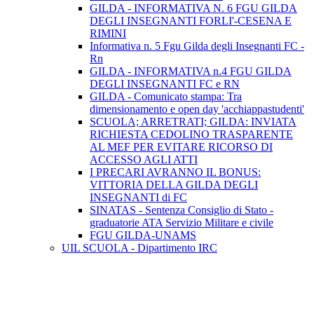
GILDA - INFORMATIVA N. 6 FGU GILDA
DEGLI INSEGNANTI FORLI'-CESENA E
RIMINI
Informativa n. 5 Fgu Gilda degli Insegnanti FC -
Rn
GILDA - INFORMATIVA n.4 FGU GILDA
DEGLI INSEGNANTI FC e RN
GILDA - Comunicato stampa: Tra
dimensionamento e open day 'acchiappastudenti'
SCUOLA; ARRETRATI; GILDA: INVIATA
RICHIESTA CEDOLINO TRASPARENTE
AL MEF PER EVITARE RICORSO DI
ACCESSO AGLI ATTI
I PRECARI AVRANNO IL BONUS:
VITTORIA DELLA GILDA DEGLI
INSEGNANTI di FC
SINATAS - Sentenza Consiglio di Stato -
graduatorie ATA Servizio Militare e civile
FGU GILDA-UNAMS
UIL SCUOLA - Dipartimento IRC