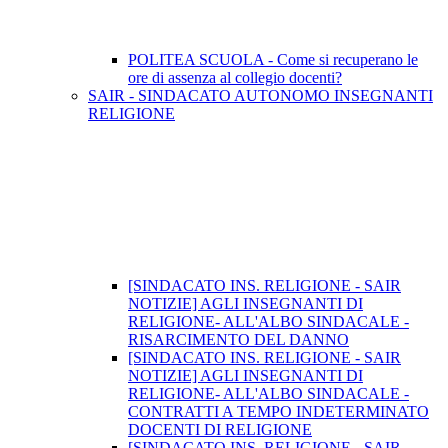
POLITEA SCUOLA - Come si recuperano le
ore di assenza al collegio docenti?
SAIR - SINDACATO AUTONOMO INSEGNANTI
RELIGIONE
[SINDACATO INS. RELIGIONE - SAIR
NOTIZIE] AGLI INSEGNANTI DI
RELIGIONE- ALL'ALBO SINDACALE -
RISARCIMENTO DEL DANNO
[SINDACATO INS. RELIGIONE - SAIR
NOTIZIE] AGLI INSEGNANTI DI
RELIGIONE- ALL'ALBO SINDACALE -
CONTRATTI A TEMPO INDETERMINATO
DOCENTI DI RELIGIONE
[SINDACATO INS. RELIGIONE - SAIR