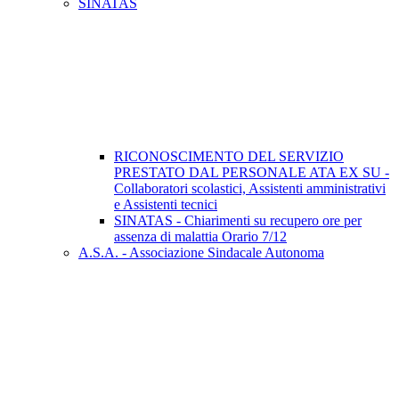
SINATAS
RICONOSCIMENTO DEL SERVIZIO
PRESTATO DAL PERSONALE ATA EX SU -
Collaboratori scolastici, Assistenti amministrativi
e Assistenti tecnici
SINATAS - Chiarimenti su recupero ore per
assenza di malattia Orario 7/12
A.S.A. - Associazione Sindacale Autonoma