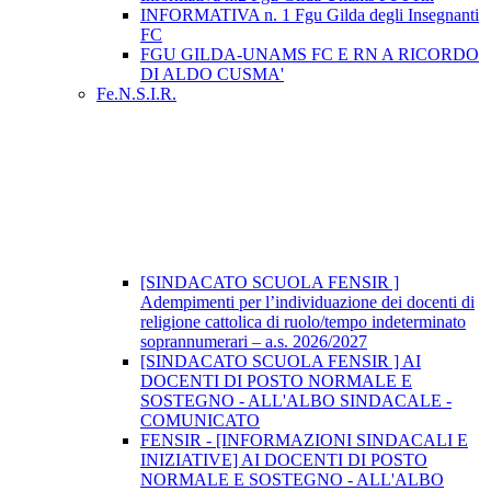
INFORMATIVA n. 1 Fgu Gilda degli Insegnanti
FC
FGU GILDA-UNAMS FC E RN A RICORDO
DI ALDO CUSMA'
Fe.N.S.I.R.
[SINDACATO SCUOLA FENSIR ]
Adempimenti per l’individuazione dei docenti di
religione cattolica di ruolo/tempo indeterminato
soprannumerari – a.s. 2026/2027
[SINDACATO SCUOLA FENSIR ] AI
DOCENTI DI POSTO NORMALE E
SOSTEGNO - ALL'ALBO SINDACALE -
COMUNICATO
FENSIR - [INFORMAZIONI SINDACALI E
INIZIATIVE] AI DOCENTI DI POSTO
NORMALE E SOSTEGNO - ALL'ALBO