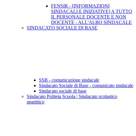
FENSIR - [INFORMAZIONI
SINDACALI E INIZIATIVE] A TUTTO
IL PERSONALE DOCENTE E NON
DOCENTE - ALL'ALBO SINDACALE
SINDACATO SOCIALE DI BASE
SSB - comunicazione sindacale
Sindacato Sociale di Base - comunicato sindacale
Sindacato sociale di base
Sindacato Politeia Scuola | Sindacato scolastico
apartitico