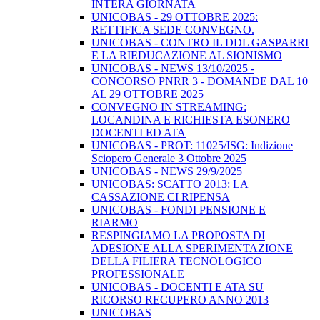
INTERA GIORNATA
UNICOBAS - 29 OTTOBRE 2025:
RETTIFICA SEDE CONVEGNO.
UNICOBAS - CONTRO IL DDL GASPARRI
E LA RIEDUCAZIONE AL SIONISMO
UNICOBAS - NEWS 13/10/2025 -
CONCORSO PNRR 3 - DOMANDE DAL 10
AL 29 OTTOBRE 2025
CONVEGNO IN STREAMING:
LOCANDINA E RICHIESTA ESONERO
DOCENTI ED ATA
UNICOBAS - PROT: 11025/ISG: Indizione
Sciopero Generale 3 Ottobre 2025
UNICOBAS - NEWS 29/9/2025
UNICOBAS: SCATTO 2013: LA
CASSAZIONE CI RIPENSA
UNICOBAS - FONDI PENSIONE E
RIARMO
RESPINGIAMO LA PROPOSTA DI
ADESIONE ALLA SPERIMENTAZIONE
DELLA FILIERA TECNOLOGICO
PROFESSIONALE
UNICOBAS - DOCENTI E ATA SU
RICORSO RECUPERO ANNO 2013
UNICOBAS