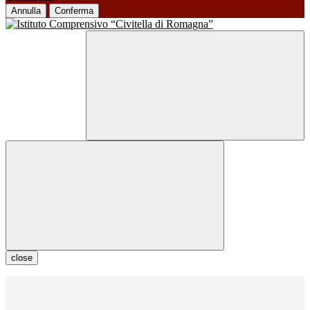
Annulla
Conferma
close