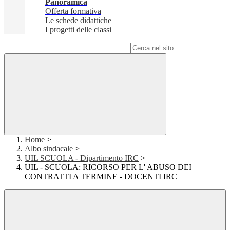
Panoramica
Offerta formativa
Le schede didattiche
I progetti delle classi
Campo di ricerca per le pagine del sito
Home
>
Albo sindacale
>
UIL SCUOLA - Dipartimento IRC
>
UIL - SCUOLA: RICORSO PER L' ABUSO DEI
CONTRATTI A TERMINE - DOCENTI IRC