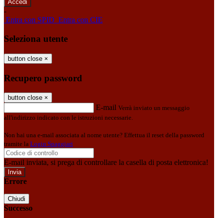
-
Entra con SPID
Entra con CIE
Seleziona utente
button close
×
Recupero password
button close
×
E-mail
Verrà inviato un messaggio
all'indirizzo indicato con le istruzioni necessarie.
Non hai una e-mail associata al nome utente? Effettua il reset della password
tramite la
Login Spaggiari
E-mail inviata, si prega di controllare la casella di posta elettronica!
Errore
Chiudi
Successo