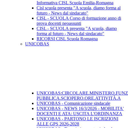
Informativa CISL Scuola Emilia-Romagna
Cisl scuola presenta "A scuola, diamo forma al
futuro - News dal sindacato"
CISL - SCUOLA Corso di formazione anno di
prova docenti neoassunti
CISL - SCUOLA presenta "A scuola, diamo
forma al futuro - News dal sindacato"
RICORSI CISL Scuola Romagna
UNICOBAS
UNICOBAS:CIRCOLARE.MINISTERO.FUN
PUBBLICA.SCIOPERO.ORE.ATTIVITÀ.A
UNICOBAS - Comunicazione sindacale
UNICOBAS - NEWS 16/3/2026 - MOBILITA'
DOCENTI E ATA: USCITA L'ORDINANZA
UNICOBAS - PARTONO LE ISCRIZIONI
ALLE GPS 2026-2028