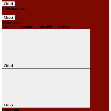
Chiudi
Informazione
Chiudi
Attendere...
Attendere il completamento dell'operazione...
Chiudi
Chiudi
Conferma