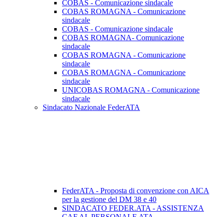
COBAS - Comunicazione sindacale
COBAS ROMAGNA - Comunicazione
sindacale
COBAS - Comunicazione sindacale
COBAS ROMAGNA- Comunicazione
sindacale
COBAS ROMAGNA - Comunicazione
sindacale
COBAS ROMAGNA - Comunicazione
sindacale
UNICOBAS ROMAGNA - Comunicazione
sindacale
Sindacato Nazionale FederATA
FederATA - Proposta di convenzione con AICA
per la gestione del DM 38 e 40
SINDACATO FEDER.ATA - ASSISTENZA
CAF AL PERSONALE ATA