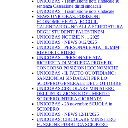
UNICOBAS - Trasmissione nota sindacale su
sentenza Cassazione diritti sindacali
UNICOBAS - Trasmissione nota sindacale
NEWS UNICOBAS: POSIZIONI
ECONOMICHE ATA, ECCO IL
CALENDARIO - NO ALLA SCHEDATURA
DEGLI STUDENTI PALESTINESI
UNICOBAS NOTIZIE N. 1 2025
UNICOBAS - NEWS 3/12/2025
UNICOBAS - PERSONALE ATA - IL MIM
RIVEDE I CRITERI
UNICOBAS - PERSONALE ATA:
RICHIESTA DI MODIFICA PROVE DI
CONCORSO POSIZIONI ECONOMICHE
UNICOBAS - IL FATTO QUOTIDIANO:
SANZIONI AI SINDACATI PER LO
SCIOPERO GENERALE DEL 3 OTTOBRE
UNICOBAS:CIRCOLARE MINISTERO
DELL'ISTRUZIONE E DEL MERITO
SCIOPERO INTERA GIORNATA
UNICOBAS - 28 novembre SCUOLA in
SCIOPERO
UNICOBAS - NEWS 12/11/2025
UNICOBAS: CIRCOLARE MINISTERO
FUNZIONE PUBBLICA SCIOPERO