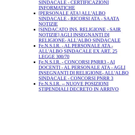
SINDACALE - CERTIFICAZIONI
INFORMATICHE
[PERSONALE ATA] ALL'ALBO
SINDACALE - RICORSI ATA - SAATA
NOTIZIE
[SINDACATO INS. RELIGIONE - SAIR
NOTIZIE] AGLI INSEGNANTI DI
RELIGIONE- ALL'ALBO SINDACALE
Fe.N.S.I.R. - AL PERSONALE ATA -
ALL'ALBO SINDACALE EX ART. 25
LEGGE 300/70
Fe.N.S.I.R. - CONCORSI PNRR3 - AI
DOCENTI - AL PERSONALE ATA - AGLI
INSEGNANTI DI RELIGIONE- ALL'ALBO
SINDACALE - CONCORSI PNRR 3
Fe.N.S.I.R. -- NUOVE POSIZIONI
STIPENDIALI DECRETO IN ARRIVO