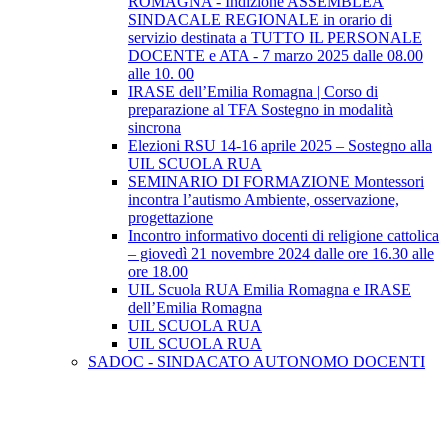
ROMAGNA - Indizione ASSEMBLEA
SINDACALE REGIONALE in orario di
servizio destinata a TUTTO IL PERSONALE
DOCENTE e ATA - 7 marzo 2025 dalle 08.00
alle 10. 00
IRASE dell’Emilia Romagna | Corso di
preparazione al TFA Sostegno in modalità
sincrona
Elezioni RSU 14-16 aprile 2025 – Sostegno alla
UIL SCUOLA RUA
SEMINARIO DI FORMAZIONE Montessori
incontra l’autismo Ambiente, osservazione,
progettazione
Incontro informativo docenti di religione cattolica
– giovedì 21 novembre 2024 dalle ore 16.30 alle
ore 18.00
UIL Scuola RUA Emilia Romagna e IRASE
dell’Emilia Romagna
UIL SCUOLA RUA
UIL SCUOLA RUA
SADOC - SINDACATO AUTONOMO DOCENTI