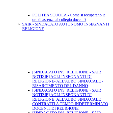
POLITEA SCUOLA - Come si recuperano le
ore di assenza al collegio docenti?
SAIR - SINDACATO AUTONOMO INSEGNANTI
RELIGIONE
[SINDACATO INS. RELIGIONE - SAIR
NOTIZIE] AGLI INSEGNANTI DI
RELIGIONE- ALL'ALBO SINDACALE -
RISARCIMENTO DEL DANNO
[SINDACATO INS. RELIGIONE - SAIR
NOTIZIE] AGLI INSEGNANTI DI
RELIGIONE- ALL'ALBO SINDACALE -
CONTRATTI A TEMPO INDETERMINATO
DOCENTI DI RELIGIONE
[SINDACATO INS. RELIGIONE - SAIR