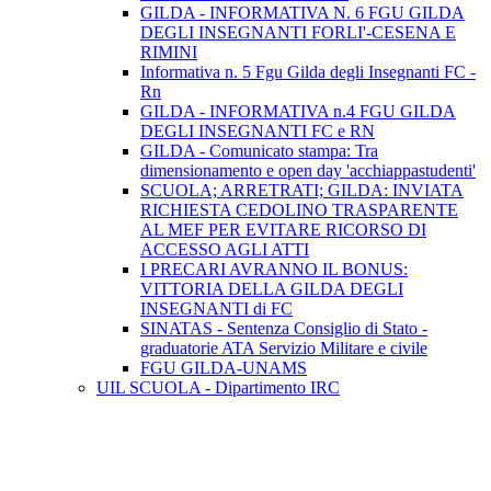
GILDA - INFORMATIVA N. 6 FGU GILDA
DEGLI INSEGNANTI FORLI'-CESENA E
RIMINI
Informativa n. 5 Fgu Gilda degli Insegnanti FC -
Rn
GILDA - INFORMATIVA n.4 FGU GILDA
DEGLI INSEGNANTI FC e RN
GILDA - Comunicato stampa: Tra
dimensionamento e open day 'acchiappastudenti'
SCUOLA; ARRETRATI; GILDA: INVIATA
RICHIESTA CEDOLINO TRASPARENTE
AL MEF PER EVITARE RICORSO DI
ACCESSO AGLI ATTI
I PRECARI AVRANNO IL BONUS:
VITTORIA DELLA GILDA DEGLI
INSEGNANTI di FC
SINATAS - Sentenza Consiglio di Stato -
graduatorie ATA Servizio Militare e civile
FGU GILDA-UNAMS
UIL SCUOLA - Dipartimento IRC