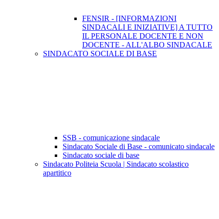
FENSIR - [INFORMAZIONI
SINDACALI E INIZIATIVE] A TUTTO
IL PERSONALE DOCENTE E NON
DOCENTE - ALL'ALBO SINDACALE
SINDACATO SOCIALE DI BASE
SSB - comunicazione sindacale
Sindacato Sociale di Base - comunicato sindacale
Sindacato sociale di base
Sindacato Politeia Scuola | Sindacato scolastico
apartitico