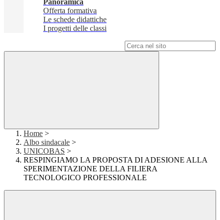
Panoramica
Offerta formativa
Le schede didattiche
I progetti delle classi
Campo di ricerca per le pagine del sito
Home
>
Albo sindacale
>
UNICOBAS
>
RESPINGIAMO LA PROPOSTA DI ADESIONE ALLA
SPERIMENTAZIONE DELLA FILIERA
TECNOLOGICO PROFESSIONALE