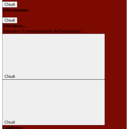
Chiudi
Informazione
Chiudi
Attendere...
Attendere il completamento dell'operazione...
Chiudi
Chiudi
Conferma