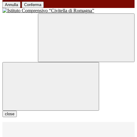
Annulla
Conferma
close