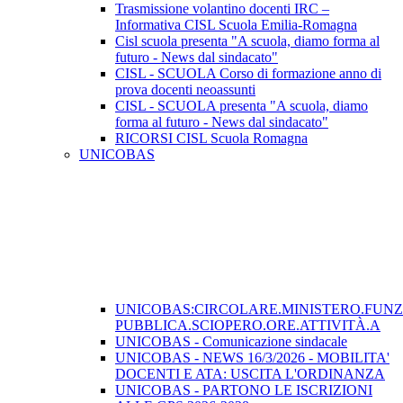
Trasmissione volantino docenti IRC –
Informativa CISL Scuola Emilia-Romagna
Cisl scuola presenta "A scuola, diamo forma al
futuro - News dal sindacato"
CISL - SCUOLA Corso di formazione anno di
prova docenti neoassunti
CISL - SCUOLA presenta "A scuola, diamo
forma al futuro - News dal sindacato"
RICORSI CISL Scuola Romagna
UNICOBAS
UNICOBAS:CIRCOLARE.MINISTERO.FUN
PUBBLICA.SCIOPERO.ORE.ATTIVITÀ.A
UNICOBAS - Comunicazione sindacale
UNICOBAS - NEWS 16/3/2026 - MOBILITA'
DOCENTI E ATA: USCITA L'ORDINANZA
UNICOBAS - PARTONO LE ISCRIZIONI