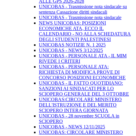
ALLE GPS 2026-2028
UNICOBAS - Trasmissione nota sindacale su
sentenza Cassazione diritti sindacali
UNICOBAS - Trasmissione nota sindacale
NEWS UNICOBAS: POSIZIONI
ECONOMICHE ATA, ECCO IL
CALENDARIO - NO ALLA SCHEDATURA
DEGLI STUDENTI PALESTINESI
UNICOBAS NOTIZIE N. 1 2025
UNICOBAS - NEWS 3/12/2025
UNICOBAS - PERSONALE ATA - IL MIM
RIVEDE I CRITERI
UNICOBAS - PERSONALE ATA:
RICHIESTA DI MODIFICA PROVE DI
CONCORSO POSIZIONI ECONOMICHE
UNICOBAS - IL FATTO QUOTIDIANO:
SANZIONI AI SINDACATI PER LO
SCIOPERO GENERALE DEL 3 OTTOBRE
UNICOBAS:CIRCOLARE MINISTERO
DELL'ISTRUZIONE E DEL MERITO
SCIOPERO INTERA GIORNATA
UNICOBAS - 28 novembre SCUOLA in
SCIOPERO
UNICOBAS - NEWS 12/11/2025
UNICOBAS: CIRCOLARE MINISTERO