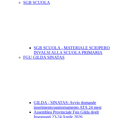
SGB SCUOLA
SGB SCUOLA - MATERIALE SCIOPERO
INVALSI ALLA SCUOLA PRIMARIA
FGU GILDA SINATAS
GILDA - SINATAS: Avvio domande
inserimento/aggiornamento ATA 24 mesi
Assemblea Provinciale Fgu Gilda degli
Insegnanti 23-24 Aprile 2026