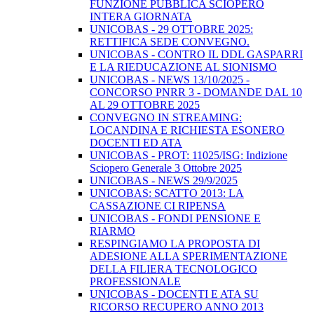
FUNZIONE PUBBLICA SCIOPERO
INTERA GIORNATA
UNICOBAS - 29 OTTOBRE 2025:
RETTIFICA SEDE CONVEGNO.
UNICOBAS - CONTRO IL DDL GASPARRI
E LA RIEDUCAZIONE AL SIONISMO
UNICOBAS - NEWS 13/10/2025 -
CONCORSO PNRR 3 - DOMANDE DAL 10
AL 29 OTTOBRE 2025
CONVEGNO IN STREAMING:
LOCANDINA E RICHIESTA ESONERO
DOCENTI ED ATA
UNICOBAS - PROT: 11025/ISG: Indizione
Sciopero Generale 3 Ottobre 2025
UNICOBAS - NEWS 29/9/2025
UNICOBAS: SCATTO 2013: LA
CASSAZIONE CI RIPENSA
UNICOBAS - FONDI PENSIONE E
RIARMO
RESPINGIAMO LA PROPOSTA DI
ADESIONE ALLA SPERIMENTAZIONE
DELLA FILIERA TECNOLOGICO
PROFESSIONALE
UNICOBAS - DOCENTI E ATA SU
RICORSO RECUPERO ANNO 2013