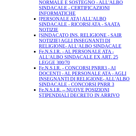
NORMALE E SOSTEGNO - ALL'ALBO
SINDACALE - CERTIFICAZIONI
INFORMATICHE
[PERSONALE ATA] ALL'ALBO
SINDACALE - RICORSI ATA - SAATA
NOTIZIE
[SINDACATO INS. RELIGIONE - SAIR
NOTIZIE] AGLI INSEGNANTI DI
RELIGIONE- ALL'ALBO SINDACALE
Fe.N.S.I.R. - AL PERSONALE ATA -
ALL'ALBO SINDACALE EX ART. 25
LEGGE 300/70
Fe.N.S.I.R. - CONCORSI PNRR3 - AI
DOCENTI - AL PERSONALE ATA - AGLI
INSEGNANTI DI RELIGIONE- ALL'ALBO
SINDACALE - CONCORSI PNRR 3
Fe.N.S.I.R. -- NUOVE POSIZIONI
STIPENDIALI DECRETO IN ARRIVO