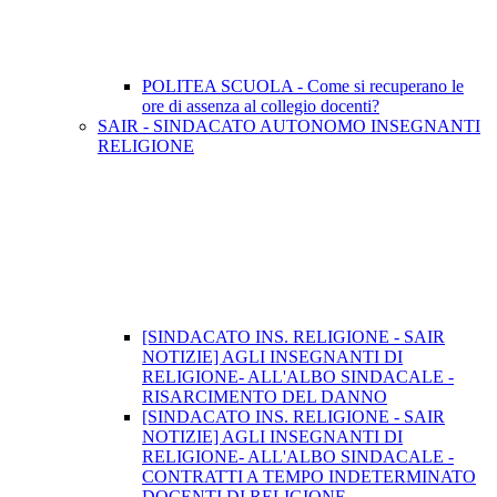
POLITEA SCUOLA - Come si recuperano le
ore di assenza al collegio docenti?
SAIR - SINDACATO AUTONOMO INSEGNANTI
RELIGIONE
[SINDACATO INS. RELIGIONE - SAIR
NOTIZIE] AGLI INSEGNANTI DI
RELIGIONE- ALL'ALBO SINDACALE -
RISARCIMENTO DEL DANNO
[SINDACATO INS. RELIGIONE - SAIR
NOTIZIE] AGLI INSEGNANTI DI
RELIGIONE- ALL'ALBO SINDACALE -
CONTRATTI A TEMPO INDETERMINATO
DOCENTI DI RELIGIONE