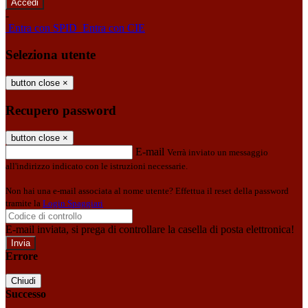
-
Entra con SPID
Entra con CIE
Seleziona utente
button close
×
Recupero password
button close
×
E-mail
Verrà inviato un messaggio
all'indirizzo indicato con le istruzioni necessarie.
Non hai una e-mail associata al nome utente? Effettua il reset della password
tramite la
Login Spaggiari
E-mail inviata, si prega di controllare la casella di posta elettronica!
Errore
Chiudi
Successo