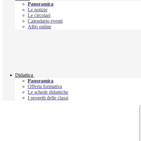
Panoramica
Le notizie
Le circolari
Calendario eventi
Albo online
Didattica
Panoramica
Offerta formativa
Le schede didattiche
I progetti delle classi