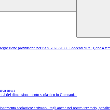
egnazione provvisoria per l’a.s. 2026/2027. I docenti di religione a tem
cerca news
timità del dimensionamento scolastico in Campania.
scolastico: arrivano i tagli anche nel nostro territorio, penalizza