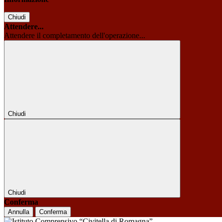
Chiudi
Attendere...
Attendere il completamento dell'operazione...
Chiudi
Chiudi
Conferma
Annulla
Conferma