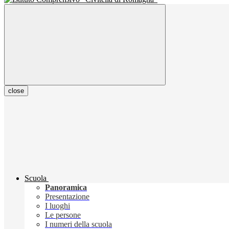
close
Scuola
Panoramica
Presentazione
I luoghi
Le persone
I numeri della scuola