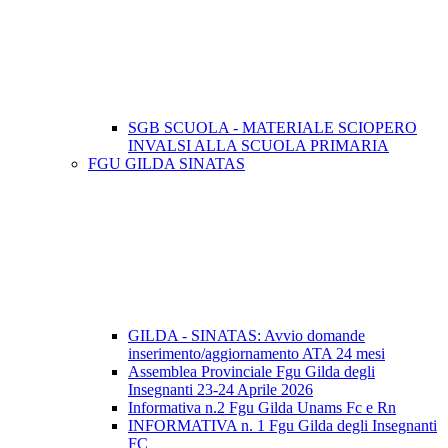
SGB SCUOLA - MATERIALE SCIOPERO
INVALSI ALLA SCUOLA PRIMARIA
FGU GILDA SINATAS
GILDA - SINATAS: Avvio domande
inserimento/aggiornamento ATA 24 mesi
Assemblea Provinciale Fgu Gilda degli
Insegnanti 23-24 Aprile 2026
Informativa n.2 Fgu Gilda Unams Fc e Rn
INFORMATIVA n. 1 Fgu Gilda degli Insegnanti
FC