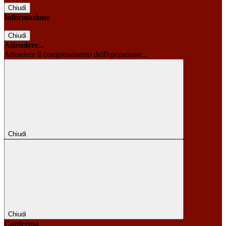
Chiudi
Informazione
Chiudi
Attendere...
Attendere il completamento dell'operazione...
Chiudi
Chiudi
Conferma