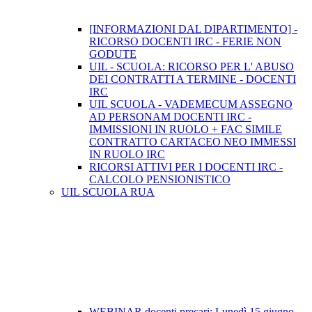
[INFORMAZIONI DAL DIPARTIMENTO] -
RICORSO DOCENTI IRC - FERIE NON
GODUTE
UIL - SCUOLA: RICORSO PER L' ABUSO
DEI CONTRATTI A TERMINE - DOCENTI
IRC
UIL SCUOLA - VADEMECUM ASSEGNO
AD PERSONAM DOCENTI IRC -
IMMISSIONI IN RUOLO + FAC SIMILE
CONTRATTO CARTACEO NEO IMMESSI
IN RUOLO IRC
RICORSI ATTIVI PER I DOCENTI IRC -
CALCOLO PENSIONISTICO
UIL SCUOLA RUA
WEBINAR docenti precari: Lunedì 15 giugno