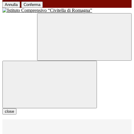
Annulla
Conferma
close