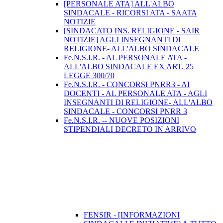
[PERSONALE ATA] ALL'ALBO
SINDACALE - RICORSI ATA - SAATA
NOTIZIE
[SINDACATO INS. RELIGIONE - SAIR
NOTIZIE] AGLI INSEGNANTI DI
RELIGIONE- ALL'ALBO SINDACALE
Fe.N.S.I.R. - AL PERSONALE ATA -
ALL'ALBO SINDACALE EX ART. 25
LEGGE 300/70
Fe.N.S.I.R. - CONCORSI PNRR3 - AI
DOCENTI - AL PERSONALE ATA - AGLI
INSEGNANTI DI RELIGIONE- ALL'ALBO
SINDACALE - CONCORSI PNRR 3
Fe.N.S.I.R. -- NUOVE POSIZIONI
STIPENDIALI DECRETO IN ARRIVO
FENSIR - [INFORMAZIONI