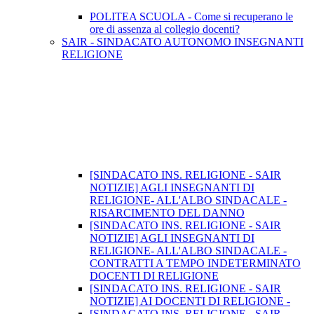
POLITEA SCUOLA - Come si recuperano le
ore di assenza al collegio docenti?
SAIR - SINDACATO AUTONOMO INSEGNANTI
RELIGIONE
[SINDACATO INS. RELIGIONE - SAIR
NOTIZIE] AGLI INSEGNANTI DI
RELIGIONE- ALL'ALBO SINDACALE -
RISARCIMENTO DEL DANNO
[SINDACATO INS. RELIGIONE - SAIR
NOTIZIE] AGLI INSEGNANTI DI
RELIGIONE- ALL'ALBO SINDACALE -
CONTRATTI A TEMPO INDETERMINATO
DOCENTI DI RELIGIONE
[SINDACATO INS. RELIGIONE - SAIR
NOTIZIE] AI DOCENTI DI RELIGIONE -
[SINDACATO INS. RELIGIONE - SAIR