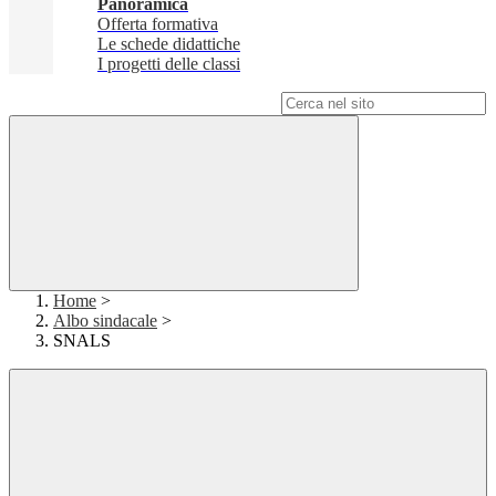
Panoramica
Offerta formativa
Le schede didattiche
I progetti delle classi
Campo di ricerca per le pagine del sito
Home
>
Albo sindacale
>
SNALS