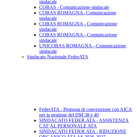
sindacale
COBAS - Comunicazione sindacale
COBAS ROMAGNA- Comunicazione
sindacale
COBAS ROMAGNA - Comunicazione
sindacale
COBAS ROMAGNA - Comunicazione
sindacale
UNICOBAS ROMAGNA - Comunicazione
sindacale
Sindacato Nazionale FederATA
FederATA - Proposta di convenzione con AICA
per la gestione del DM 38 e 40
SINDACATO FEDER.ATA - ASSISTENZA
CAF AL PERSONALE ATA
SINDACATO FEDER.ATA - RIDUZIONE
ORGANICO ATA AS 2026-2027