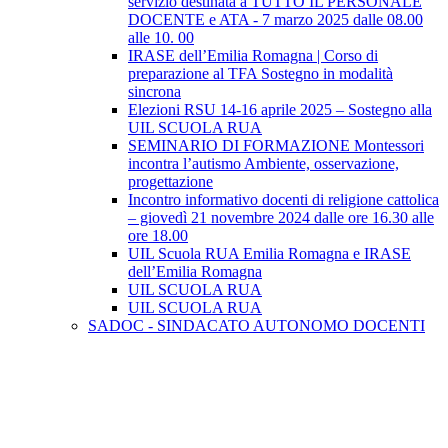
servizio destinata a TUTTO IL PERSONALE
DOCENTE e ATA - 7 marzo 2025 dalle 08.00
alle 10. 00
IRASE dell’Emilia Romagna | Corso di
preparazione al TFA Sostegno in modalità
sincrona
Elezioni RSU 14-16 aprile 2025 – Sostegno alla
UIL SCUOLA RUA
SEMINARIO DI FORMAZIONE Montessori
incontra l’autismo Ambiente, osservazione,
progettazione
Incontro informativo docenti di religione cattolica
– giovedì 21 novembre 2024 dalle ore 16.30 alle
ore 18.00
UIL Scuola RUA Emilia Romagna e IRASE
dell’Emilia Romagna
UIL SCUOLA RUA
UIL SCUOLA RUA
SADOC - SINDACATO AUTONOMO DOCENTI