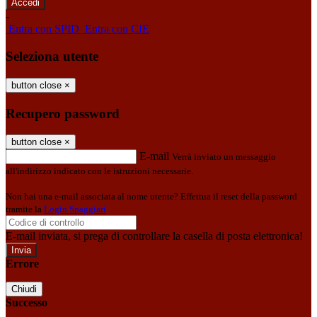
-
Entra con SPID
Entra con CIE
Seleziona utente
button close
×
Recupero password
button close
×
E-mail
Verrà inviato un messaggio
all'indirizzo indicato con le istruzioni necessarie.
Non hai una e-mail associata al nome utente? Effettua il reset della password
tramite la
Login Spaggiari
E-mail inviata, si prega di controllare la casella di posta elettronica!
Errore
Chiudi
Successo