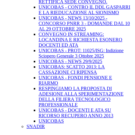
RETTIFICA SEDE CONVEGNO.
UNICOBAS - CONTRO IL DDL GASPARRI
E LA RIEDUCAZIONE AL SIONISMO
UNICOBAS - NEWS 13/10/2025 -
CONCORSO PNRR 3 - DOMANDE DAL 10
AL 29 OTTOBRE 2025
CONVEGNO IN STREAMING:
LOCANDINA E RICHIESTA ESONERO
DOCENTI ED ATA
UNICOBAS - PROT: 11025/ISG: Indizione
Sciopero Generale 3 Ottobre 2025
UNICOBAS - NEWS 29/9/2025
UNICOBAS: SCATTO 2013: LA
CASSAZIONE CI RIPENSA
UNICOBAS - FONDI PENSIONE E
RIARMO
RESPINGIAMO LA PROPOSTA DI
ADESIONE ALLA SPERIMENTAZIONE
DELLA FILIERA TECNOLOGICO
PROFESSIONALE
UNICOBAS - DOCENTI E ATA SU
RICORSO RECUPERO ANNO 2013
UNICOBAS
SNADIR