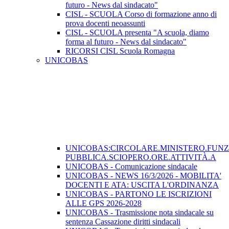
futuro - News dal sindacato"
CISL - SCUOLA Corso di formazione anno di
prova docenti neoassunti
CISL - SCUOLA presenta "A scuola, diamo
forma al futuro - News dal sindacato"
RICORSI CISL Scuola Romagna
UNICOBAS
UNICOBAS:CIRCOLARE.MINISTERO.FUN
PUBBLICA.SCIOPERO.ORE.ATTIVITÀ.A
UNICOBAS - Comunicazione sindacale
UNICOBAS - NEWS 16/3/2026 - MOBILITA'
DOCENTI E ATA: USCITA L'ORDINANZA
UNICOBAS - PARTONO LE ISCRIZIONI
ALLE GPS 2026-2028
UNICOBAS - Trasmissione nota sindacale su
sentenza Cassazione diritti sindacali