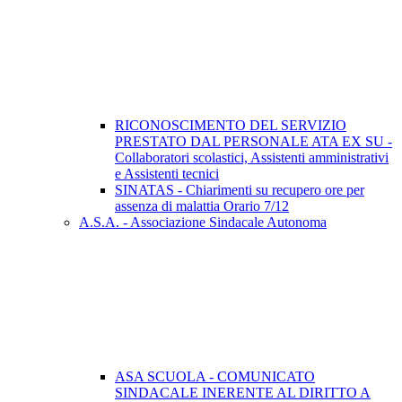
RICONOSCIMENTO DEL SERVIZIO
PRESTATO DAL PERSONALE ATA EX SU -
Collaboratori scolastici, Assistenti amministrativi
e Assistenti tecnici
SINATAS - Chiarimenti su recupero ore per
assenza di malattia Orario 7/12
A.S.A. - Associazione Sindacale Autonoma
ASA SCUOLA - COMUNICATO
SINDACALE INERENTE AL DIRITTO A