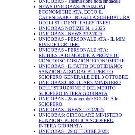
UNICOBAS - Trasmissione nota sindacale
NEWS UNICOBAS: POSIZIONI
ECONOMICHE ATA, ECCO IL
CALENDARIO - NO ALLA SCHEDATURA
DEGLI STUDENTI PALESTINESI
UNICOBAS NOTIZIE N. 1 2025
UNICOBAS - NEWS 3/12/2025
UNICOBAS - PERSONALE ATA - IL MIM
RIVEDE I CRITERI
UNICOBAS - PERSONALE ATA:
RICHIESTA DI MODIFICA PROVE DI
CONCORSO POSIZIONI ECONOMICHE
UNICOBAS - IL FATTO QUOTIDIANO:
SANZIONI AI SINDACATI PER LO
SCIOPERO GENERALE DEL 3 OTTOBRE
UNICOBAS:CIRCOLARE MINISTERO
DELL'ISTRUZIONE E DEL MERITO
SCIOPERO INTERA GIORNATA
UNICOBAS - 28 novembre SCUOLA in
SCIOPERO
UNICOBAS - NEWS 12/11/2025
UNICOBAS: CIRCOLARE MINISTERO
FUNZIONE PUBBLICA SCIOPERO
INTERA GIORNATA
UNICOBAS - 29 OTTOBRE 2025: