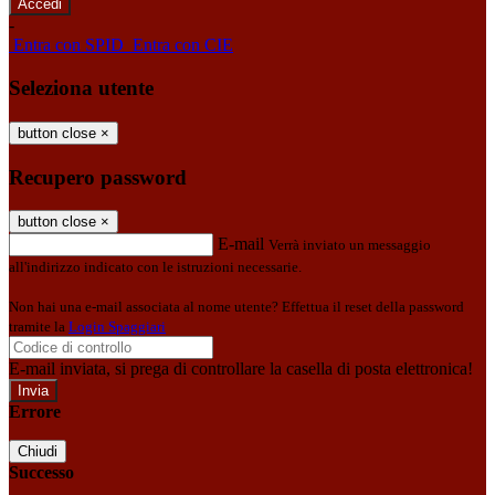
-
Entra con SPID
Entra con CIE
Seleziona utente
button close
×
Recupero password
button close
×
E-mail
Verrà inviato un messaggio
all'indirizzo indicato con le istruzioni necessarie.
Non hai una e-mail associata al nome utente? Effettua il reset della password
tramite la
Login Spaggiari
E-mail inviata, si prega di controllare la casella di posta elettronica!
Errore
Chiudi
Successo