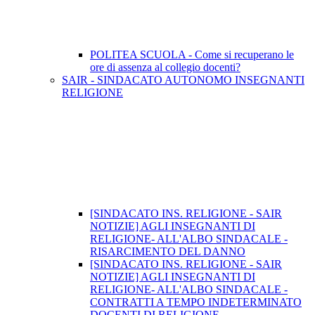
POLITEA SCUOLA - Come si recuperano le
ore di assenza al collegio docenti?
SAIR - SINDACATO AUTONOMO INSEGNANTI
RELIGIONE
[SINDACATO INS. RELIGIONE - SAIR
NOTIZIE] AGLI INSEGNANTI DI
RELIGIONE- ALL'ALBO SINDACALE -
RISARCIMENTO DEL DANNO
[SINDACATO INS. RELIGIONE - SAIR
NOTIZIE] AGLI INSEGNANTI DI
RELIGIONE- ALL'ALBO SINDACALE -
CONTRATTI A TEMPO INDETERMINATO
DOCENTI DI RELIGIONE