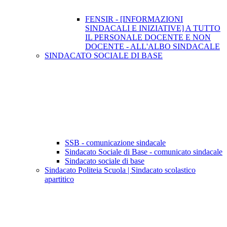
FENSIR - [INFORMAZIONI
SINDACALI E INIZIATIVE] A TUTTO
IL PERSONALE DOCENTE E NON
DOCENTE - ALL'ALBO SINDACALE
SINDACATO SOCIALE DI BASE
SSB - comunicazione sindacale
Sindacato Sociale di Base - comunicato sindacale
Sindacato sociale di base
Sindacato Politeia Scuola | Sindacato scolastico
apartitico