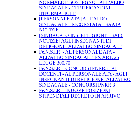
NORMALE E SOSTEGNO - ALL'ALBO
SINDACALE - CERTIFICAZIONI
INFORMATICHE
[PERSONALE ATA] ALL'ALBO
SINDACALE - RICORSI ATA - SAATA
NOTIZIE
[SINDACATO INS. RELIGIONE - SAIR
NOTIZIE] AGLI INSEGNANTI DI
RELIGIONE- ALL'ALBO SINDACALE
Fe.N.S.I.R. - AL PERSONALE ATA -
ALL'ALBO SINDACALE EX ART. 25
LEGGE 300/70
Fe.N.S.I.R. - CONCORSI PNRR3 - AI
DOCENTI - AL PERSONALE ATA - AGLI
INSEGNANTI DI RELIGIONE- ALL'ALBO
SINDACALE - CONCORSI PNRR 3
Fe.N.S.I.R. -- NUOVE POSIZIONI
STIPENDIALI DECRETO IN ARRIVO