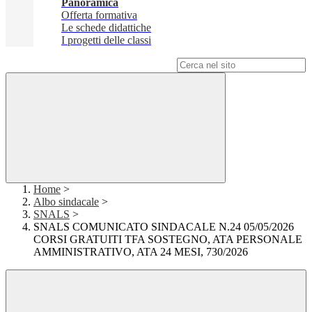
Panoramica
Offerta formativa
Le schede didattiche
I progetti delle classi
Campo di ricerca per le pagine del sito
Home
>
Albo sindacale
>
SNALS
>
SNALS COMUNICATO SINDACALE N.24 05/05/2026
CORSI GRATUITI TFA SOSTEGNO, ATA PERSONALE
AMMINISTRATIVO, ATA 24 MESI, 730/2026