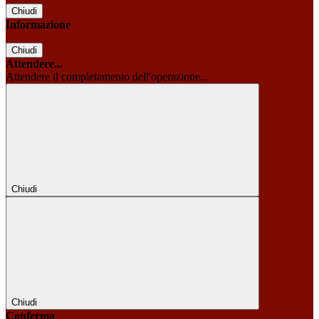
Chiudi
Informazione
Chiudi
Attendere...
Attendere il completamento dell'operazione...
Chiudi
Chiudi
Conferma