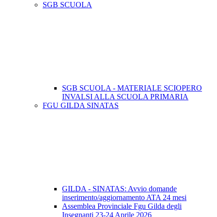
SGB SCUOLA
SGB SCUOLA - MATERIALE SCIOPERO
INVALSI ALLA SCUOLA PRIMARIA
FGU GILDA SINATAS
GILDA - SINATAS: Avvio domande
inserimento/aggiornamento ATA 24 mesi
Assemblea Provinciale Fgu Gilda degli
Insegnanti 23-24 Aprile 2026