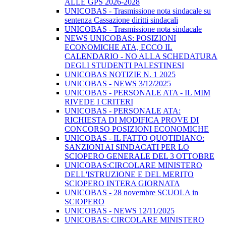
ALLE GPS 2026-2028
UNICOBAS - Trasmissione nota sindacale su
sentenza Cassazione diritti sindacali
UNICOBAS - Trasmissione nota sindacale
NEWS UNICOBAS: POSIZIONI
ECONOMICHE ATA, ECCO IL
CALENDARIO - NO ALLA SCHEDATURA
DEGLI STUDENTI PALESTINESI
UNICOBAS NOTIZIE N. 1 2025
UNICOBAS - NEWS 3/12/2025
UNICOBAS - PERSONALE ATA - IL MIM
RIVEDE I CRITERI
UNICOBAS - PERSONALE ATA:
RICHIESTA DI MODIFICA PROVE DI
CONCORSO POSIZIONI ECONOMICHE
UNICOBAS - IL FATTO QUOTIDIANO:
SANZIONI AI SINDACATI PER LO
SCIOPERO GENERALE DEL 3 OTTOBRE
UNICOBAS:CIRCOLARE MINISTERO
DELL'ISTRUZIONE E DEL MERITO
SCIOPERO INTERA GIORNATA
UNICOBAS - 28 novembre SCUOLA in
SCIOPERO
UNICOBAS - NEWS 12/11/2025
UNICOBAS: CIRCOLARE MINISTERO