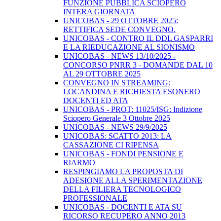
FUNZIONE PUBBLICA SCIOPERO
INTERA GIORNATA
UNICOBAS - 29 OTTOBRE 2025:
RETTIFICA SEDE CONVEGNO.
UNICOBAS - CONTRO IL DDL GASPARRI
E LA RIEDUCAZIONE AL SIONISMO
UNICOBAS - NEWS 13/10/2025 -
CONCORSO PNRR 3 - DOMANDE DAL 10
AL 29 OTTOBRE 2025
CONVEGNO IN STREAMING:
LOCANDINA E RICHIESTA ESONERO
DOCENTI ED ATA
UNICOBAS - PROT: 11025/ISG: Indizione
Sciopero Generale 3 Ottobre 2025
UNICOBAS - NEWS 29/9/2025
UNICOBAS: SCATTO 2013: LA
CASSAZIONE CI RIPENSA
UNICOBAS - FONDI PENSIONE E
RIARMO
RESPINGIAMO LA PROPOSTA DI
ADESIONE ALLA SPERIMENTAZIONE
DELLA FILIERA TECNOLOGICO
PROFESSIONALE
UNICOBAS - DOCENTI E ATA SU
RICORSO RECUPERO ANNO 2013