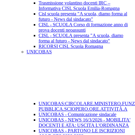
Trasmissione volantino docenti IRC –
Informativa CISL Scuola Emilia-Romagna
Cisl scuola presenta "A scuola, diamo forma al
futuro - News dal sindacato"
CISL - SCUOLA Corso di formazione anno di
prova docenti neoassunti
CISL - SCUOLA presenta "A scuola, diamo
forma al futuro - News dal sindacato"
RICORSI CISL Scuola Romagna
UNICOBAS
UNICOBAS:CIRCOLARE.MINISTERO.FUN
PUBBLICA.SCIOPERO.ORE.ATTIVITÀ.A
UNICOBAS - Comunicazione sindacale
UNICOBAS - NEWS 16/3/2026 - MOBILITA'
DOCENTI E ATA: USCITA L'ORDINANZA
UNICOBAS - PARTONO LE ISCRIZIONI