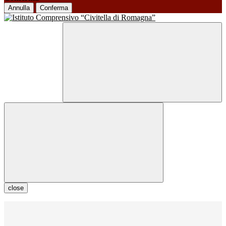
Annulla
Conferma
close