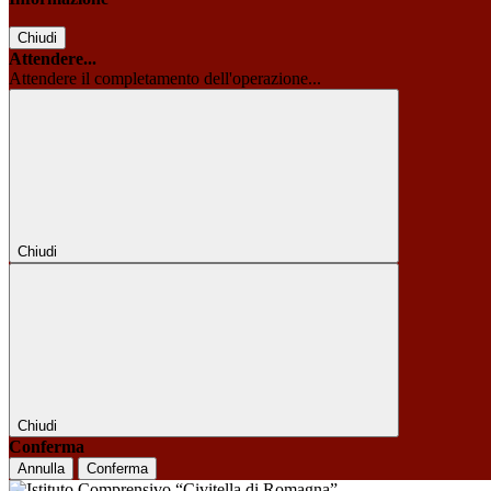
Chiudi
Attendere...
Attendere il completamento dell'operazione...
Chiudi
Chiudi
Conferma
Annulla
Conferma