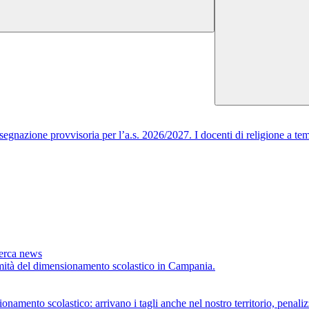
egnazione provvisoria per l’a.s. 2026/2027. I docenti di religione a tem
cerca news
timità del dimensionamento scolastico in Campania.
scolastico: arrivano i tagli anche nel nostro territorio, penalizza