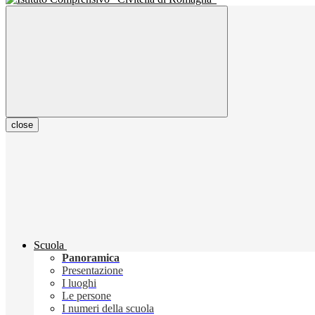
close
Scuola
Panoramica
Presentazione
I luoghi
Le persone
I numeri della scuola