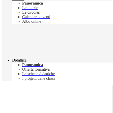
Panoramica
Le notizie
Le circolari
Calendario eventi
Albo online
Didattica
Panoramica
Offerta formativa
Le schede didattiche
I progetti delle classi