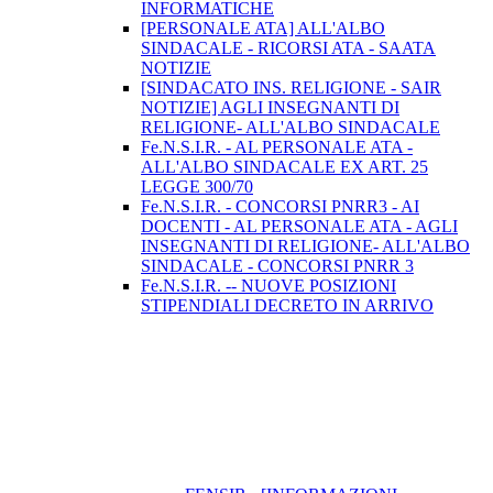
INFORMATICHE
[PERSONALE ATA] ALL'ALBO
SINDACALE - RICORSI ATA - SAATA
NOTIZIE
[SINDACATO INS. RELIGIONE - SAIR
NOTIZIE] AGLI INSEGNANTI DI
RELIGIONE- ALL'ALBO SINDACALE
Fe.N.S.I.R. - AL PERSONALE ATA -
ALL'ALBO SINDACALE EX ART. 25
LEGGE 300/70
Fe.N.S.I.R. - CONCORSI PNRR3 - AI
DOCENTI - AL PERSONALE ATA - AGLI
INSEGNANTI DI RELIGIONE- ALL'ALBO
SINDACALE - CONCORSI PNRR 3
Fe.N.S.I.R. -- NUOVE POSIZIONI
STIPENDIALI DECRETO IN ARRIVO