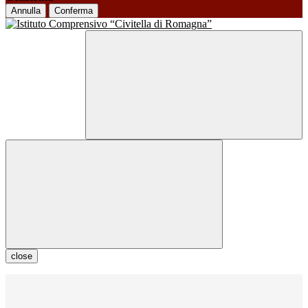
Annulla
Conferma
close