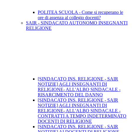
POLITEA SCUOLA - Come si recuperano le
ore di assenza al collegio docenti?
SAIR - SINDACATO AUTONOMO INSEGNANTI
RELIGIONE
[SINDACATO INS. RELIGIONE - SAIR
NOTIZIE] AGLI INSEGNANTI DI
RELIGIONE- ALL'ALBO SINDACALE -
RISARCIMENTO DEL DANNO
[SINDACATO INS. RELIGIONE - SAIR
NOTIZIE] AGLI INSEGNANTI DI
RELIGIONE- ALL'ALBO SINDACALE -
CONTRATTI A TEMPO INDETERMINATO
DOCENTI DI RELIGIONE
[SINDACATO INS. RELIGIONE - SAIR
NOTIZIE] AI DOCENTI DI RELIGIONE -