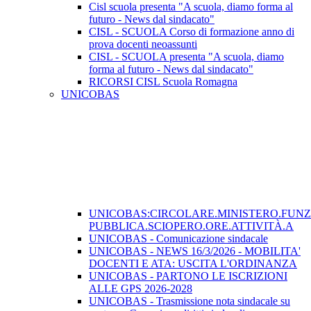
Cisl scuola presenta "A scuola, diamo forma al
futuro - News dal sindacato"
CISL - SCUOLA Corso di formazione anno di
prova docenti neoassunti
CISL - SCUOLA presenta "A scuola, diamo
forma al futuro - News dal sindacato"
RICORSI CISL Scuola Romagna
UNICOBAS
UNICOBAS:CIRCOLARE.MINISTERO.FUN
PUBBLICA.SCIOPERO.ORE.ATTIVITÀ.A
UNICOBAS - Comunicazione sindacale
UNICOBAS - NEWS 16/3/2026 - MOBILITA'
DOCENTI E ATA: USCITA L'ORDINANZA
UNICOBAS - PARTONO LE ISCRIZIONI
ALLE GPS 2026-2028
UNICOBAS - Trasmissione nota sindacale su