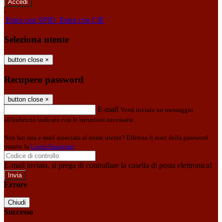
-
Entra con SPID
Entra con CIE
Seleziona utente
button close
×
Recupero password
button close
×
E-mail
Verrà inviato un messaggio
all'indirizzo indicato con le istruzioni necessarie.
Non hai una e-mail associata al nome utente? Effettua il reset della password
tramite la
Login Spaggiari
E-mail inviata, si prega di controllare la casella di posta elettronica!
Errore
Chiudi
Successo