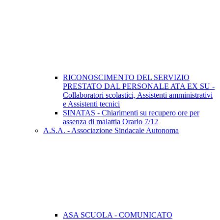
RICONOSCIMENTO DEL SERVIZIO
PRESTATO DAL PERSONALE ATA EX SU -
Collaboratori scolastici, Assistenti amministrativi
e Assistenti tecnici
SINATAS - Chiarimenti su recupero ore per
assenza di malattia Orario 7/12
A.S.A. - Associazione Sindacale Autonoma
ASA SCUOLA - COMUNICATO