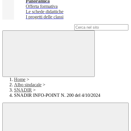
Panoramica
Offerta formativa
Le schede didattiche
I progetti delle classi
Campo di ricerca per le pagine del sito
Home
>
Albo sindacale
>
SNADIR
>
SNADIR INFO-POINT N. 200 del 4/10/2024