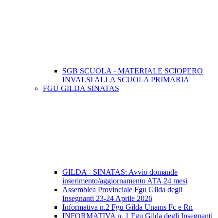
SGB SCUOLA - MATERIALE SCIOPERO
INVALSI ALLA SCUOLA PRIMARIA
FGU GILDA SINATAS
GILDA - SINATAS: Avvio domande
inserimento/aggiornamento ATA 24 mesi
Assemblea Provinciale Fgu Gilda degli
Insegnanti 23-24 Aprile 2026
Informativa n.2 Fgu Gilda Unams Fc e Rn
INFORMATIVA n. 1 Fgu Gilda degli Insegnanti