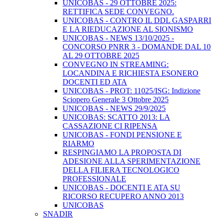
UNICOBAS - 29 OTTOBRE 2025:
RETTIFICA SEDE CONVEGNO.
UNICOBAS - CONTRO IL DDL GASPARRI
E LA RIEDUCAZIONE AL SIONISMO
UNICOBAS - NEWS 13/10/2025 -
CONCORSO PNRR 3 - DOMANDE DAL 10
AL 29 OTTOBRE 2025
CONVEGNO IN STREAMING:
LOCANDINA E RICHIESTA ESONERO
DOCENTI ED ATA
UNICOBAS - PROT: 11025/ISG: Indizione
Sciopero Generale 3 Ottobre 2025
UNICOBAS - NEWS 29/9/2025
UNICOBAS: SCATTO 2013: LA
CASSAZIONE CI RIPENSA
UNICOBAS - FONDI PENSIONE E
RIARMO
RESPINGIAMO LA PROPOSTA DI
ADESIONE ALLA SPERIMENTAZIONE
DELLA FILIERA TECNOLOGICO
PROFESSIONALE
UNICOBAS - DOCENTI E ATA SU
RICORSO RECUPERO ANNO 2013
UNICOBAS
SNADIR