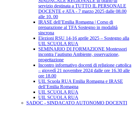
SINDACALE REGIONALE in orario di
servizio destinata a TUTTO IL PERSONALE
DOCENTE e ATA - 7 marzo 2025 dalle 08.00
alle 10. 00
IRASE dell’Emilia Romagna | Corso di
preparazione al TFA Sostegno in modalità
sincrona
Elezioni RSU 14-16 aprile 2025 – Sostegno alla
UIL SCUOLA RUA
SEMINARIO DI FORMAZIONE Montessori
incontra l’autismo Ambiente, osservazione,
progettazione
Incontro informativo docenti di religione cattolica
– giovedì 21 novembre 2024 dalle ore 16.30 alle
ore 18.00
UIL Scuola RUA Emilia Romagna e IRASE
dell’Emilia Romagna
UIL SCUOLA RUA
UIL SCUOLA RUA
SADOC - SINDACATO AUTONOMO DOCENTI