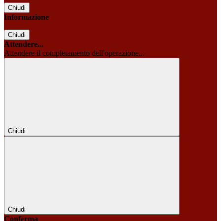
Chiudi
Informazione
Chiudi
Attendere...
Attendere il completamento dell'operazione...
Chiudi
Chiudi
Conferma