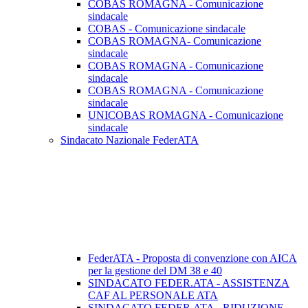
COBAS ROMAGNA - Comunicazione
sindacale
COBAS - Comunicazione sindacale
COBAS ROMAGNA- Comunicazione
sindacale
COBAS ROMAGNA - Comunicazione
sindacale
COBAS ROMAGNA - Comunicazione
sindacale
UNICOBAS ROMAGNA - Comunicazione
sindacale
Sindacato Nazionale FederATA
FederATA - Proposta di convenzione con AICA
per la gestione del DM 38 e 40
SINDACATO FEDER.ATA - ASSISTENZA
CAF AL PERSONALE ATA
SINDACATO FEDER.ATA - RIDUZIONE