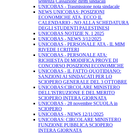
sentenza Cassazione diritti sindacali
UNICOBAS - Trasmissione nota sindacale
NEWS UNICOBAS: POSIZIONI
ECONOMICHE ATA, ECCO IL
CALENDARIO - NO ALLA SCHEDATURA
DEGLI STUDENTI PALESTINESI
UNICOBAS NOTIZIE N. 1 2025
UNICOBAS - NEWS 3/12/2025
UNICOBAS - PERSONALE ATA - IL MIM
RIVEDE I CRITERI
UNICOBAS - PERSONALE ATA:
RICHIESTA DI MODIFICA PROVE DI
CONCORSO POSIZIONI ECONOMICHE
UNICOBAS - IL FATTO QUOTIDIANO:
SANZIONI AI SINDACATI PER LO
SCIOPERO GENERALE DEL 3 OTTOBRE
UNICOBAS:CIRCOLARE MINISTERO
DELL'ISTRUZIONE E DEL MERITO
SCIOPERO INTERA GIORNATA
UNICOBAS - 28 novembre SCUOLA in
SCIOPERO
UNICOBAS - NEWS 12/11/2025
UNICOBAS: CIRCOLARE MINISTERO
FUNZIONE PUBBLICA SCIOPERO
INTERA GIORNATA