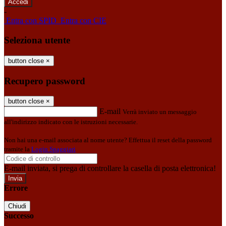
-
Entra con SPID
Entra con CIE
Seleziona utente
button close
×
Recupero password
button close
×
E-mail
Verrà inviato un messaggio
all'indirizzo indicato con le istruzioni necessarie.
Non hai una e-mail associata al nome utente? Effettua il reset della password
tramite la
Login Spaggiari
E-mail inviata, si prega di controllare la casella di posta elettronica!
Errore
Chiudi
Successo