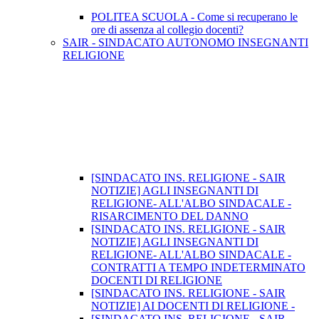
POLITEA SCUOLA - Come si recuperano le
ore di assenza al collegio docenti?
SAIR - SINDACATO AUTONOMO INSEGNANTI
RELIGIONE
[SINDACATO INS. RELIGIONE - SAIR
NOTIZIE] AGLI INSEGNANTI DI
RELIGIONE- ALL'ALBO SINDACALE -
RISARCIMENTO DEL DANNO
[SINDACATO INS. RELIGIONE - SAIR
NOTIZIE] AGLI INSEGNANTI DI
RELIGIONE- ALL'ALBO SINDACALE -
CONTRATTI A TEMPO INDETERMINATO
DOCENTI DI RELIGIONE
[SINDACATO INS. RELIGIONE - SAIR
NOTIZIE] AI DOCENTI DI RELIGIONE -
[SINDACATO INS. RELIGIONE - SAIR