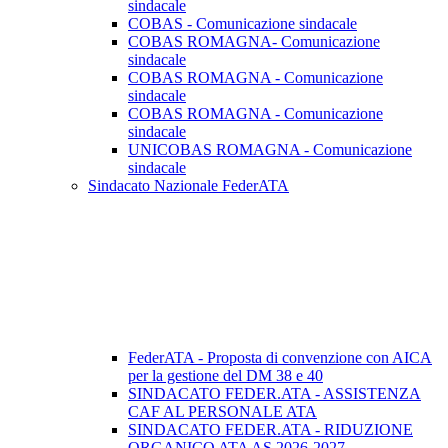
sindacale
COBAS - Comunicazione sindacale
COBAS ROMAGNA- Comunicazione
sindacale
COBAS ROMAGNA - Comunicazione
sindacale
COBAS ROMAGNA - Comunicazione
sindacale
UNICOBAS ROMAGNA - Comunicazione
sindacale
Sindacato Nazionale FederATA
FederATA - Proposta di convenzione con AICA
per la gestione del DM 38 e 40
SINDACATO FEDER.ATA - ASSISTENZA
CAF AL PERSONALE ATA
SINDACATO FEDER.ATA - RIDUZIONE
ORGANICO ATA AS 2026-2027