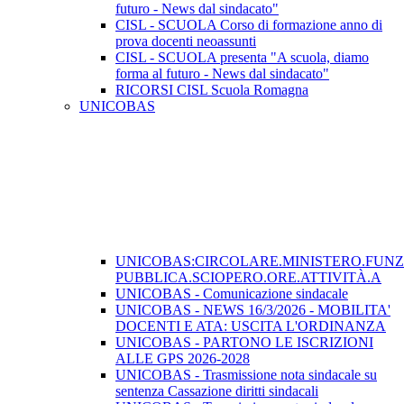
futuro - News dal sindacato"
CISL - SCUOLA Corso di formazione anno di
prova docenti neoassunti
CISL - SCUOLA presenta "A scuola, diamo
forma al futuro - News dal sindacato"
RICORSI CISL Scuola Romagna
UNICOBAS
UNICOBAS:CIRCOLARE.MINISTERO.FUN
PUBBLICA.SCIOPERO.ORE.ATTIVITÀ.A
UNICOBAS - Comunicazione sindacale
UNICOBAS - NEWS 16/3/2026 - MOBILITA'
DOCENTI E ATA: USCITA L'ORDINANZA
UNICOBAS - PARTONO LE ISCRIZIONI
ALLE GPS 2026-2028
UNICOBAS - Trasmissione nota sindacale su
sentenza Cassazione diritti sindacali