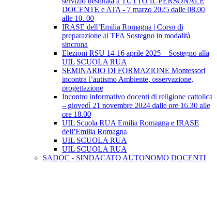
servizio destinata a TUTTO IL PERSONALE
DOCENTE e ATA - 7 marzo 2025 dalle 08.00
alle 10. 00
IRASE dell’Emilia Romagna | Corso di
preparazione al TFA Sostegno in modalità
sincrona
Elezioni RSU 14-16 aprile 2025 – Sostegno alla
UIL SCUOLA RUA
SEMINARIO DI FORMAZIONE Montessori
incontra l’autismo Ambiente, osservazione,
progettazione
Incontro informativo docenti di religione cattolica
– giovedì 21 novembre 2024 dalle ore 16.30 alle
ore 18.00
UIL Scuola RUA Emilia Romagna e IRASE
dell’Emilia Romagna
UIL SCUOLA RUA
UIL SCUOLA RUA
SADOC - SINDACATO AUTONOMO DOCENTI