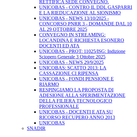
RETTIFICA SEDE CONVEGNO.
UNICOBAS - CONTRO IL DDL GASPARRI
E LA RIEDUCAZIONE AL SIONISMO
UNICOBAS - NEWS 13/10/2025 -
CONCORSO PNRR 3 - DOMANDE DAL 10
AL 29 OTTOBRE 2025
CONVEGNO IN STREAMING:
LOCANDINA E RICHIESTA ESONERO
DOCENTI ED ATA
UNICOBAS - PROT: 11025/ISG: Indizione
Sciopero Generale 3 Ottobre 2025
UNICOBAS - NEWS 29/9/2025
UNICOBAS: SCATTO 2013: LA
CASSAZIONE CI RIPENSA
UNICOBAS - FONDI PENSIONE E
RIARMO
RESPINGIAMO LA PROPOSTA DI
ADESIONE ALLA SPERIMENTAZIONE
DELLA FILIERA TECNOLOGICO
PROFESSIONALE
UNICOBAS - DOCENTI E ATA SU
RICORSO RECUPERO ANNO 2013
UNICOBAS
SNADIR