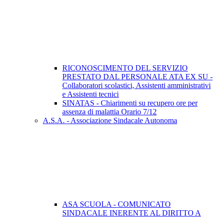
RICONOSCIMENTO DEL SERVIZIO
PRESTATO DAL PERSONALE ATA EX SU -
Collaboratori scolastici, Assistenti amministrativi
e Assistenti tecnici
SINATAS - Chiarimenti su recupero ore per
assenza di malattia Orario 7/12
A.S.A. - Associazione Sindacale Autonoma
ASA SCUOLA - COMUNICATO
SINDACALE INERENTE AL DIRITTO A