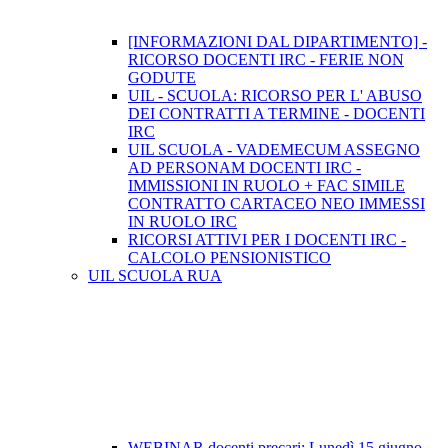
[INFORMAZIONI DAL DIPARTIMENTO] -
RICORSO DOCENTI IRC - FERIE NON
GODUTE
UIL - SCUOLA: RICORSO PER L' ABUSO
DEI CONTRATTI A TERMINE - DOCENTI
IRC
UIL SCUOLA - VADEMECUM ASSEGNO
AD PERSONAM DOCENTI IRC -
IMMISSIONI IN RUOLO + FAC SIMILE
CONTRATTO CARTACEO NEO IMMESSI
IN RUOLO IRC
RICORSI ATTIVI PER I DOCENTI IRC -
CALCOLO PENSIONISTICO
UIL SCUOLA RUA
WEBINAR docenti precari: Lunedì 15 giugno