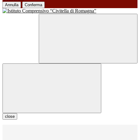
Annulla
Conferma
close