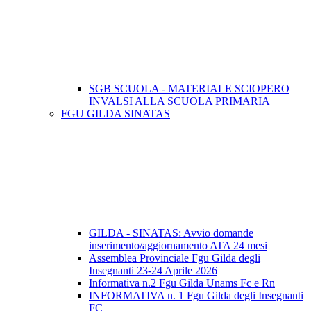
SGB SCUOLA - MATERIALE SCIOPERO
INVALSI ALLA SCUOLA PRIMARIA
FGU GILDA SINATAS
GILDA - SINATAS: Avvio domande
inserimento/aggiornamento ATA 24 mesi
Assemblea Provinciale Fgu Gilda degli
Insegnanti 23-24 Aprile 2026
Informativa n.2 Fgu Gilda Unams Fc e Rn
INFORMATIVA n. 1 Fgu Gilda degli Insegnanti
FC