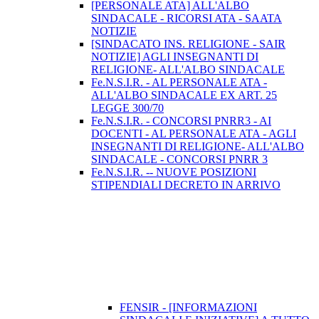
[PERSONALE ATA] ALL'ALBO
SINDACALE - RICORSI ATA - SAATA
NOTIZIE
[SINDACATO INS. RELIGIONE - SAIR
NOTIZIE] AGLI INSEGNANTI DI
RELIGIONE- ALL'ALBO SINDACALE
Fe.N.S.I.R. - AL PERSONALE ATA -
ALL'ALBO SINDACALE EX ART. 25
LEGGE 300/70
Fe.N.S.I.R. - CONCORSI PNRR3 - AI
DOCENTI - AL PERSONALE ATA - AGLI
INSEGNANTI DI RELIGIONE- ALL'ALBO
SINDACALE - CONCORSI PNRR 3
Fe.N.S.I.R. -- NUOVE POSIZIONI
STIPENDIALI DECRETO IN ARRIVO
FENSIR - [INFORMAZIONI