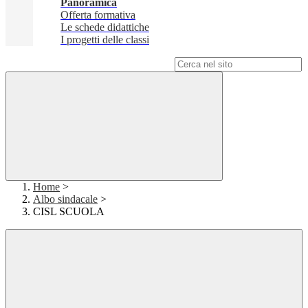
Panoramica
Offerta formativa
Le schede didattiche
I progetti delle classi
Campo di ricerca per le pagine del sito
Home
>
Albo sindacale
>
CISL SCUOLA