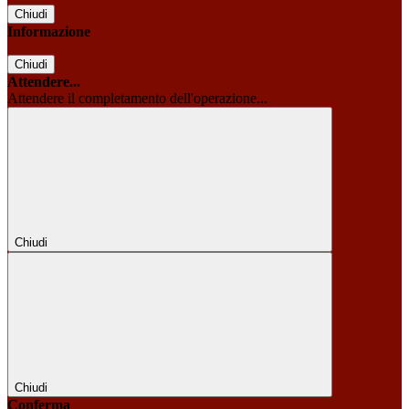
Chiudi
Informazione
Chiudi
Attendere...
Attendere il completamento dell'operazione...
Chiudi
Chiudi
Conferma