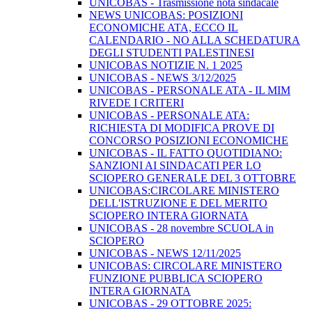
UNICOBAS - Trasmissione nota sindacale
NEWS UNICOBAS: POSIZIONI
ECONOMICHE ATA, ECCO IL
CALENDARIO - NO ALLA SCHEDATURA
DEGLI STUDENTI PALESTINESI
UNICOBAS NOTIZIE N. 1 2025
UNICOBAS - NEWS 3/12/2025
UNICOBAS - PERSONALE ATA - IL MIM
RIVEDE I CRITERI
UNICOBAS - PERSONALE ATA:
RICHIESTA DI MODIFICA PROVE DI
CONCORSO POSIZIONI ECONOMICHE
UNICOBAS - IL FATTO QUOTIDIANO:
SANZIONI AI SINDACATI PER LO
SCIOPERO GENERALE DEL 3 OTTOBRE
UNICOBAS:CIRCOLARE MINISTERO
DELL'ISTRUZIONE E DEL MERITO
SCIOPERO INTERA GIORNATA
UNICOBAS - 28 novembre SCUOLA in
SCIOPERO
UNICOBAS - NEWS 12/11/2025
UNICOBAS: CIRCOLARE MINISTERO
FUNZIONE PUBBLICA SCIOPERO
INTERA GIORNATA
UNICOBAS - 29 OTTOBRE 2025: