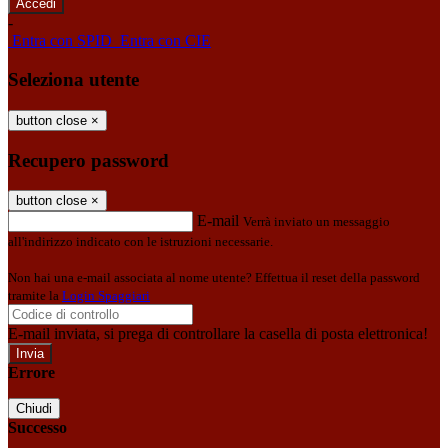
-
Entra con SPID
Entra con CIE
Seleziona utente
button close
×
Recupero password
button close
×
E-mail
Verrà inviato un messaggio
all'indirizzo indicato con le istruzioni necessarie.
Non hai una e-mail associata al nome utente? Effettua il reset della password
tramite la
Login Spaggiari
E-mail inviata, si prega di controllare la casella di posta elettronica!
Errore
Chiudi
Successo