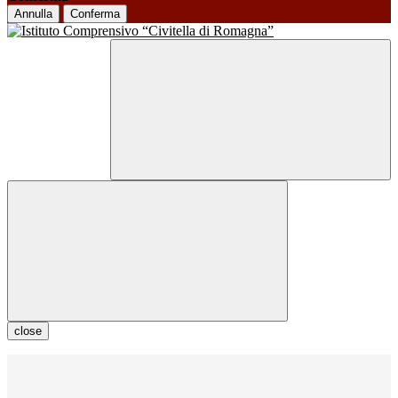
Annulla
Conferma
close