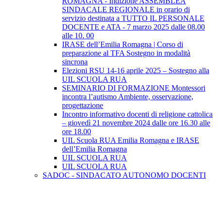
ROMAGNA - Indizione ASSEMBLEA
SINDACALE REGIONALE in orario di
servizio destinata a TUTTO IL PERSONALE
DOCENTE e ATA - 7 marzo 2025 dalle 08.00
alle 10. 00
IRASE dell’Emilia Romagna | Corso di
preparazione al TFA Sostegno in modalità
sincrona
Elezioni RSU 14-16 aprile 2025 – Sostegno alla
UIL SCUOLA RUA
SEMINARIO DI FORMAZIONE Montessori
incontra l’autismo Ambiente, osservazione,
progettazione
Incontro informativo docenti di religione cattolica
– giovedì 21 novembre 2024 dalle ore 16.30 alle
ore 18.00
UIL Scuola RUA Emilia Romagna e IRASE
dell’Emilia Romagna
UIL SCUOLA RUA
UIL SCUOLA RUA
SADOC - SINDACATO AUTONOMO DOCENTI