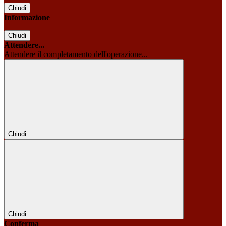
Chiudi
Informazione
Chiudi
Attendere...
Attendere il completamento dell'operazione...
Chiudi
Chiudi
Conferma