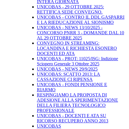
INTERA GIORNATA
UNICOBAS - 29 OTTOBRE 2025:
RETTIFICA SEDE CONVEGNO.
UNICOBAS - CONTRO IL DDL GASPARRI
E LA RIEDUCAZIONE AL SIONISMO
UNICOBAS - NEWS 13/10/2025 -
CONCORSO PNRR 3 - DOMANDE DAL 10
AL 29 OTTOBRE 2025
CONVEGNO IN STREAMING:
LOCANDINA E RICHIESTA ESONERO
DOCENTI ED ATA
UNICOBAS - PROT: 11025/ISG: Indizione
Sciopero Generale 3 Ottobre 2025
UNICOBAS - NEWS 29/9/2025
UNICOBAS: SCATTO 2013: LA
CASSAZIONE CI RIPENSA
UNICOBAS - FONDI PENSIONE E
RIARMO
RESPINGIAMO LA PROPOSTA DI
ADESIONE ALLA SPERIMENTAZIONE
DELLA FILIERA TECNOLOGICO
PROFESSIONALE
UNICOBAS - DOCENTI E ATA SU
RICORSO RECUPERO ANNO 2013
UNICOBAS