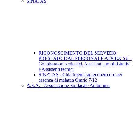
SINATAS
RICONOSCIMENTO DEL SERVIZIO
PRESTATO DAL PERSONALE ATA EX SU -
Collaboratori scolastici, Assistenti amministrativi
e Assistenti tecnici
SINATAS - Chiarimenti su recupero ore per
assenza di malattia Orario 7/12
A.S.A. - Associazione Sindacale Autonoma