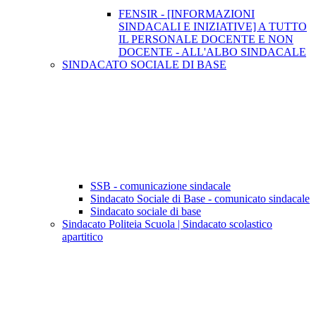
FENSIR - [INFORMAZIONI
SINDACALI E INIZIATIVE] A TUTTO
IL PERSONALE DOCENTE E NON
DOCENTE - ALL'ALBO SINDACALE
SINDACATO SOCIALE DI BASE
SSB - comunicazione sindacale
Sindacato Sociale di Base - comunicato sindacale
Sindacato sociale di base
Sindacato Politeia Scuola | Sindacato scolastico
apartitico