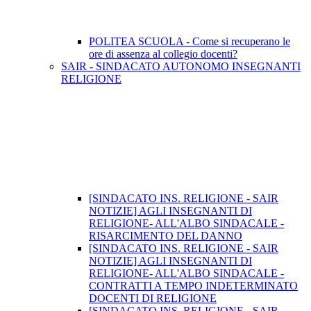
POLITEA SCUOLA - Come si recuperano le
ore di assenza al collegio docenti?
SAIR - SINDACATO AUTONOMO INSEGNANTI
RELIGIONE
[SINDACATO INS. RELIGIONE - SAIR
NOTIZIE] AGLI INSEGNANTI DI
RELIGIONE- ALL'ALBO SINDACALE -
RISARCIMENTO DEL DANNO
[SINDACATO INS. RELIGIONE - SAIR
NOTIZIE] AGLI INSEGNANTI DI
RELIGIONE- ALL'ALBO SINDACALE -
CONTRATTI A TEMPO INDETERMINATO
DOCENTI DI RELIGIONE
[SINDACATO INS. RELIGIONE - SAIR