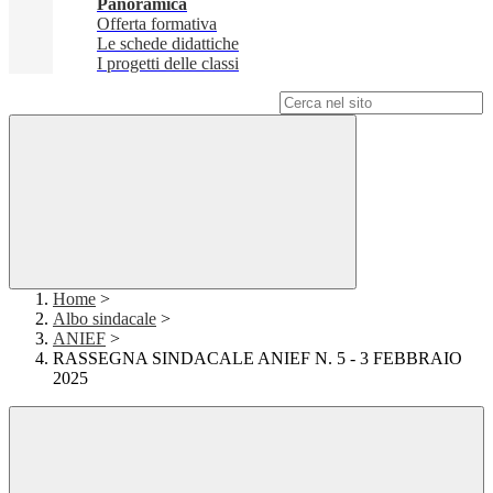
Panoramica
Offerta formativa
Le schede didattiche
I progetti delle classi
Campo di ricerca per le pagine del sito
Home
>
Albo sindacale
>
ANIEF
>
RASSEGNA SINDACALE ANIEF N. 5 - 3 FEBBRAIO
2025