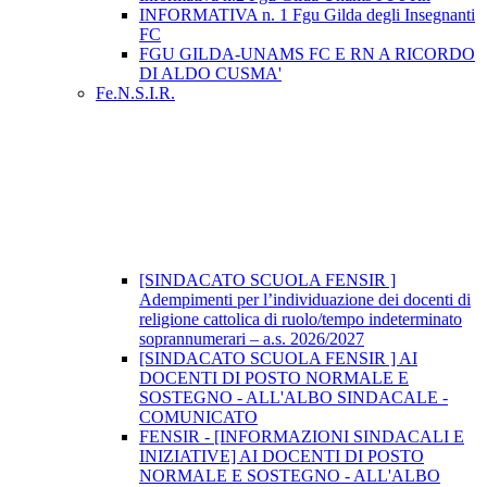
INFORMATIVA n. 1 Fgu Gilda degli Insegnanti
FC
FGU GILDA-UNAMS FC E RN A RICORDO
DI ALDO CUSMA'
Fe.N.S.I.R.
[SINDACATO SCUOLA FENSIR ]
Adempimenti per l’individuazione dei docenti di
religione cattolica di ruolo/tempo indeterminato
soprannumerari – a.s. 2026/2027
[SINDACATO SCUOLA FENSIR ] AI
DOCENTI DI POSTO NORMALE E
SOSTEGNO - ALL'ALBO SINDACALE -
COMUNICATO
FENSIR - [INFORMAZIONI SINDACALI E
INIZIATIVE] AI DOCENTI DI POSTO
NORMALE E SOSTEGNO - ALL'ALBO