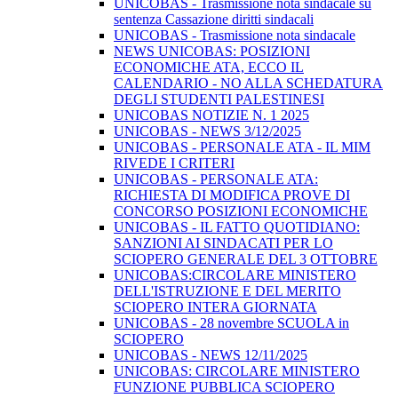
UNICOBAS - Trasmissione nota sindacale su
sentenza Cassazione diritti sindacali
UNICOBAS - Trasmissione nota sindacale
NEWS UNICOBAS: POSIZIONI
ECONOMICHE ATA, ECCO IL
CALENDARIO - NO ALLA SCHEDATURA
DEGLI STUDENTI PALESTINESI
UNICOBAS NOTIZIE N. 1 2025
UNICOBAS - NEWS 3/12/2025
UNICOBAS - PERSONALE ATA - IL MIM
RIVEDE I CRITERI
UNICOBAS - PERSONALE ATA:
RICHIESTA DI MODIFICA PROVE DI
CONCORSO POSIZIONI ECONOMICHE
UNICOBAS - IL FATTO QUOTIDIANO:
SANZIONI AI SINDACATI PER LO
SCIOPERO GENERALE DEL 3 OTTOBRE
UNICOBAS:CIRCOLARE MINISTERO
DELL'ISTRUZIONE E DEL MERITO
SCIOPERO INTERA GIORNATA
UNICOBAS - 28 novembre SCUOLA in
SCIOPERO
UNICOBAS - NEWS 12/11/2025
UNICOBAS: CIRCOLARE MINISTERO
FUNZIONE PUBBLICA SCIOPERO