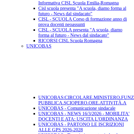
Informativa CISL Scuola Emilia-Romagna
Cisl scuola presenta "A scuola, diamo forma al
futuro - News dal sindacato"
CISL - SCUOLA Corso di formazione anno di
prova docenti neoassunti
CISL - SCUOLA presenta "A scuola, diamo
forma al futuro - News dal sindacato"
RICORSI CISL Scuola Romagna
UNICOBAS
UNICOBAS:CIRCOLARE.MINISTERO.FUN
PUBBLICA.SCIOPERO.ORE.ATTIVITÀ.A
UNICOBAS - Comunicazione sindacale
UNICOBAS - NEWS 16/3/2026 - MOBILITA'
DOCENTI E ATA: USCITA L'ORDINANZA
UNICOBAS - PARTONO LE ISCRIZIONI
ALLE GPS 2026-2028