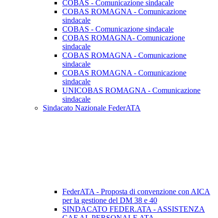
COBAS - Comunicazione sindacale
COBAS ROMAGNA - Comunicazione
sindacale
COBAS - Comunicazione sindacale
COBAS ROMAGNA- Comunicazione
sindacale
COBAS ROMAGNA - Comunicazione
sindacale
COBAS ROMAGNA - Comunicazione
sindacale
UNICOBAS ROMAGNA - Comunicazione
sindacale
Sindacato Nazionale FederATA
FederATA - Proposta di convenzione con AICA
per la gestione del DM 38 e 40
SINDACATO FEDER.ATA - ASSISTENZA
CAF AL PERSONALE ATA