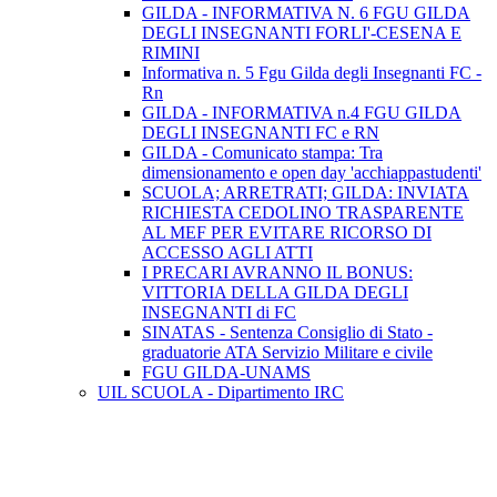
GILDA - INFORMATIVA N. 6 FGU GILDA
DEGLI INSEGNANTI FORLI'-CESENA E
RIMINI
Informativa n. 5 Fgu Gilda degli Insegnanti FC -
Rn
GILDA - INFORMATIVA n.4 FGU GILDA
DEGLI INSEGNANTI FC e RN
GILDA - Comunicato stampa: Tra
dimensionamento e open day 'acchiappastudenti'
SCUOLA; ARRETRATI; GILDA: INVIATA
RICHIESTA CEDOLINO TRASPARENTE
AL MEF PER EVITARE RICORSO DI
ACCESSO AGLI ATTI
I PRECARI AVRANNO IL BONUS:
VITTORIA DELLA GILDA DEGLI
INSEGNANTI di FC
SINATAS - Sentenza Consiglio di Stato -
graduatorie ATA Servizio Militare e civile
FGU GILDA-UNAMS
UIL SCUOLA - Dipartimento IRC