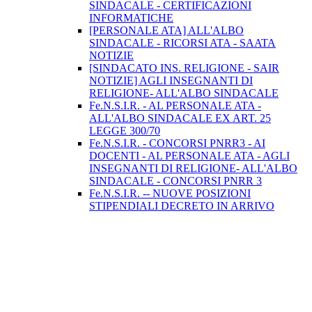
SINDACALE - CERTIFICAZIONI
INFORMATICHE
[PERSONALE ATA] ALL'ALBO
SINDACALE - RICORSI ATA - SAATA
NOTIZIE
[SINDACATO INS. RELIGIONE - SAIR
NOTIZIE] AGLI INSEGNANTI DI
RELIGIONE- ALL'ALBO SINDACALE
Fe.N.S.I.R. - AL PERSONALE ATA -
ALL'ALBO SINDACALE EX ART. 25
LEGGE 300/70
Fe.N.S.I.R. - CONCORSI PNRR3 - AI
DOCENTI - AL PERSONALE ATA - AGLI
INSEGNANTI DI RELIGIONE- ALL'ALBO
SINDACALE - CONCORSI PNRR 3
Fe.N.S.I.R. -- NUOVE POSIZIONI
STIPENDIALI DECRETO IN ARRIVO