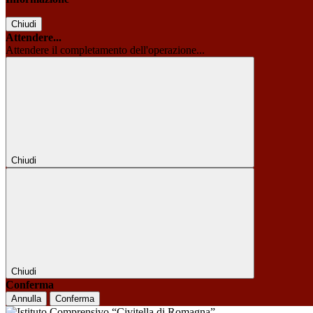
Chiudi
Attendere...
Attendere il completamento dell'operazione...
Chiudi
Chiudi
Conferma
Annulla
Conferma