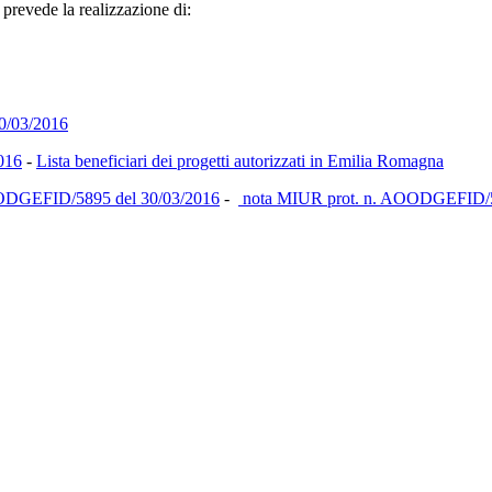
revede la realizzazione di:
0/03/2016
016
-
Lista beneficiari dei progetti autorizzati in Emilia Romagna
ODGEFID/5895 del 30/03/2016
-
nota MIUR prot. n. AOODGEFID/589