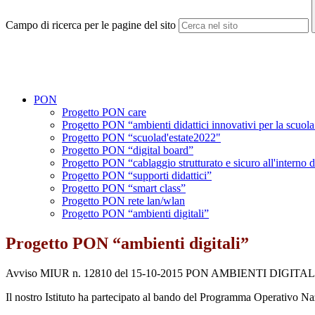
Campo di ricerca per le pagine del sito
PON
Progetto PON care
Progetto PON “ambienti didattici innovativi per la scuola 
Progetto PON “scuolad'estate2022"
Progetto PON “digital board”
Progetto PON “cablaggio strutturato e sicuro all'interno de
Progetto PON “supporti didattici”
Progetto PON “smart class”
Progetto PON rete lan/wlan
Progetto PON “ambienti digitali”
Progetto PON “ambienti digitali”
Avviso MIUR n. 12810 del 15-10-2015 PON AMBIENTI DIGITAL
Il nostro Istituto ha partecipato al bando del Programma Operativo Na