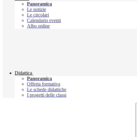
Panoramica
Le notizie
Le circolari
Calendario eventi
Albo online
Didattica
Panoramica
Offerta formativa
Le schede didattiche
I progetti delle classi