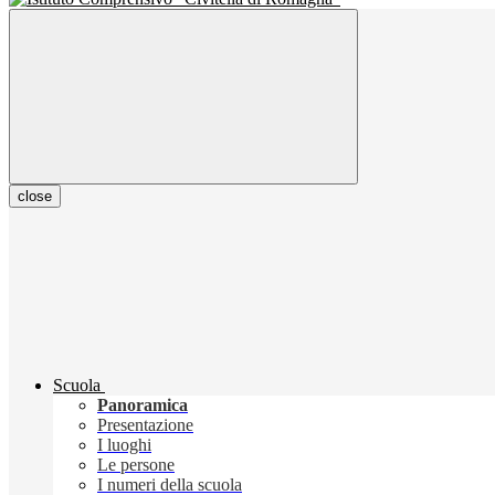
close
Scuola
Panoramica
Presentazione
I luoghi
Le persone
I numeri della scuola