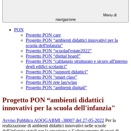
Menu di
navigazione
PON
Progetto PON care
Progetto PON “ambienti didattici innovativi per la
scuola dell'infanzia"
Progetto PON “scuolad'estate2022"
Progetto PON “digital board”
Progetto PON “cablaggio strutturato e sicuro all'interno
degli edifici scolastici"
Progetto PON “supporti didattici”
Progetto PON “smart class”
Progetto PON rete lan/wlan
Progetto PON “ambienti digitali”
Progetto PON “ambienti didattici
innovativi per la scuola dell'infanzia"
Avviso Pubblico AOOGABMI -38007 del 27-05-2022
Per la
realizzazione di ambienti didattici innovativi nelle scuole
dell’infanzia statali per la creazione o l’adeguamento di spazi di