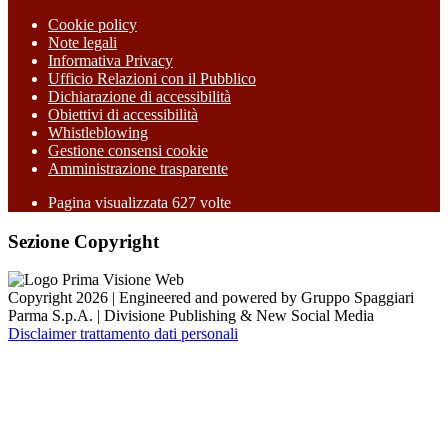
Cookie policy
Note legali
Informativa Privacy
Ufficio Relazioni con il Pubblico
Dichiarazione di accessibilità
Obiettivi di accessibilità
Whistleblowing
Gestione consensi cookie
Amministrazione trasparente
Pagina visualizzata
627
volte
Sezione Copyright
Copyright 2026 | Engineered and powered by Gruppo Spaggiari
Parma S.p.A. | Divisione Publishing & New Social Media
Disclaimer trattamento dati personali