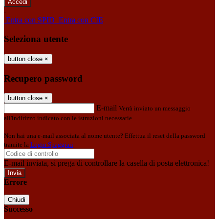
-
Entra con SPID
Entra con CIE
Seleziona utente
button close
×
Recupero password
button close
×
E-mail
Verrà inviato un messaggio
all'indirizzo indicato con le istruzioni necessarie.
Non hai una e-mail associata al nome utente? Effettua il reset della password
tramite la
Login Spaggiari
E-mail inviata, si prega di controllare la casella di posta elettronica!
Errore
Chiudi
Successo