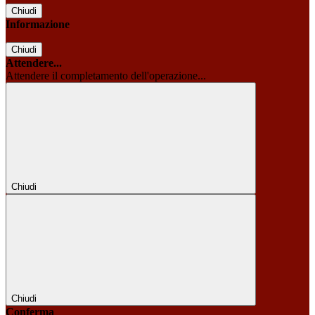
Chiudi
Informazione
Chiudi
Attendere...
Attendere il completamento dell'operazione...
Chiudi
Chiudi
Conferma