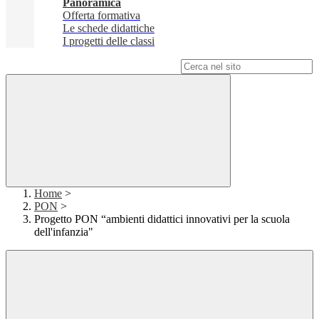
Panoramica
Offerta formativa
Le schede didattiche
I progetti delle classi
Campo di ricerca per le pagine del sito
Home
>
PON
>
Progetto PON “ambienti didattici innovativi per la scuola
dell'infanzia"