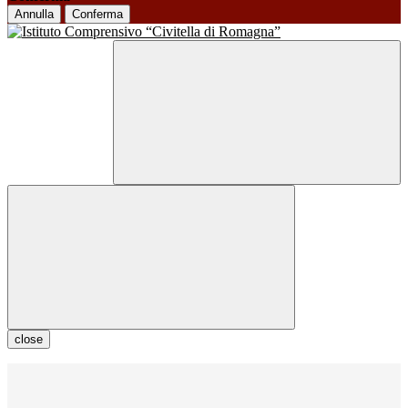
Annulla
Conferma
close