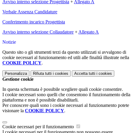
Avviso interno selezione Progettista
+
Allegato A
Verbale Assenza Candidature
Conferimento incarico Progettista
Avviso interno selezione Collaudatore
+
Allegato A
Notizie
Questo sito o gli strumenti terzi da questo utilizzati si avvalgono di
cookie necessari al funzionamento ed utili alle finalità illustrate nella
COOKIE POLICY
.
Personalizza
Rifiuta tutti
i cookies
Accetta tutti
i cookies
Gestione cookie
In questa schermata è possibile scegliere quali cookie consentire.
I cookie necessari sono quelli che consentono il funzionamento della
piattaforma e non è possibile disabilitarli.
Per conoscere quali sono i cookie necessari al funzionamento potete
visionare la
COOKIE POLICY
.
Cookie necessari per il funzionamento
I cookie necessari per il funzionamento non possono essere