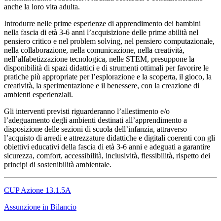
anche la loro vita adulta.
Introdurre nelle prime esperienze di apprendimento dei bambini
nella fascia di età 3-6 anni l’acquisizione delle prime abilità nel
pensiero critico e nel problem solving, nel pensiero computazionale,
nella collaborazione, nella comunicazione, nella creatività,
nell’alfabetizzazione tecnologica, nelle STEM, presuppone la
disponibilità di spazi didattici e di strumenti ottimali per favorire le
pratiche più appropriate per l’esplorazione e la scoperta, il gioco, la
creatività, la sperimentazione e il benessere, con la creazione di
ambienti esperienziali.
Gli interventi previsti riguarderanno l’allestimento e/o
l’adeguamento degli ambienti destinati all’apprendimento a
disposizione delle sezioni di scuola dell’infanzia, attraverso
l’acquisto di arredi e attrezzature didattiche e digitali coerenti con gli
obiettivi educativi della fascia di età 3-6 anni e adeguati a garantire
sicurezza, comfort, accessibilità, inclusività, flessibilità, rispetto dei
principi di sostenibilità ambientale.
CUP Azione 13.1.5A
Assunzione in Bilancio