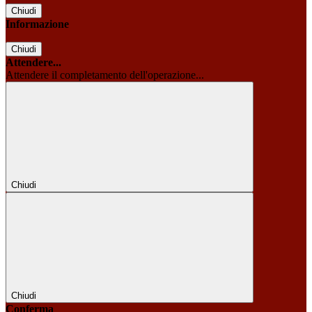
Chiudi
Informazione
Chiudi
Attendere...
Attendere il completamento dell'operazione...
Chiudi
Chiudi
Conferma