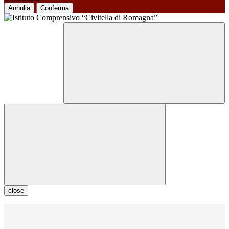
Annulla
Conferma
close