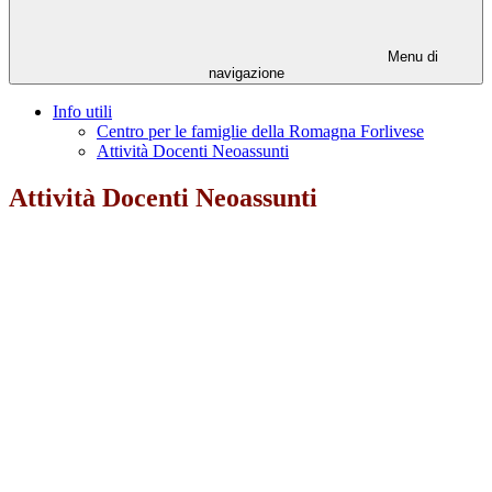
Menu di
navigazione
Info utili
Centro per le famiglie della Romagna Forlivese
Attività Docenti Neoassunti
Attività Docenti Neoassunti