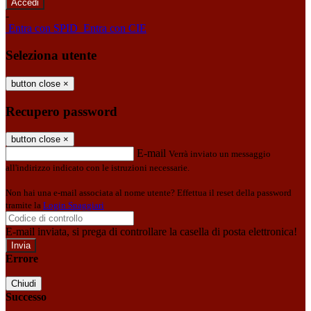
-
Entra con SPID
Entra con CIE
Seleziona utente
button close
×
Recupero password
button close
×
E-mail
Verrà inviato un messaggio
all'indirizzo indicato con le istruzioni necessarie.
Non hai una e-mail associata al nome utente? Effettua il reset della password
tramite la
Login Spaggiari
E-mail inviata, si prega di controllare la casella di posta elettronica!
Errore
Chiudi
Successo