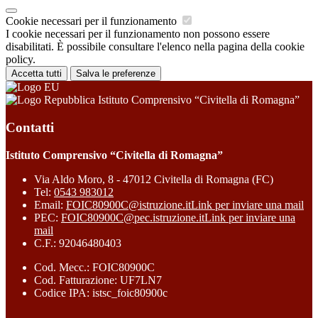
Cookie necessari per il funzionamento
I cookie necessari per il funzionamento non possono essere
disabilitati. È possibile consultare l'elenco nella pagina della cookie
policy.
Accetta tutti
Salva le preferenze
Istituto Comprensivo “Civitella di Romagna”
Contatti
Istituto Comprensivo “Civitella di Romagna”
Via Aldo Moro, 8 - 47012 Civitella di Romagna (FC)
Tel:
0543 983012
Email:
FOIC80900C@istruzione.it
Link per inviare una mail
PEC:
FOIC80900C@pec.istruzione.it
Link per inviare una
mail
C.F.: 92046480403
Cod. Mecc.: FOIC80900C
Cod. Fatturazione: UF7LN7
Codice IPA: istsc_foic80900c