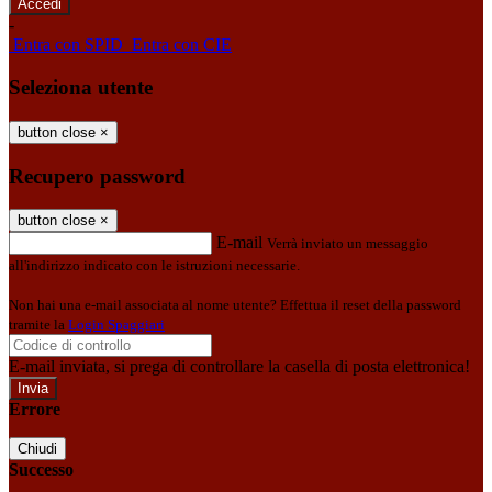
-
Entra con SPID
Entra con CIE
Seleziona utente
button close
×
Recupero password
button close
×
E-mail
Verrà inviato un messaggio
all'indirizzo indicato con le istruzioni necessarie.
Non hai una e-mail associata al nome utente? Effettua il reset della password
tramite la
Login Spaggiari
E-mail inviata, si prega di controllare la casella di posta elettronica!
Errore
Chiudi
Successo