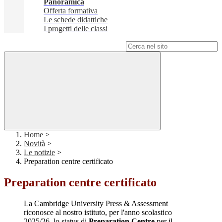
Panoramica
Offerta formativa
Le schede didattiche
I progetti delle classi
Campo di ricerca per le pagine del sito
Home
>
Novità
>
Le notizie
>
Preparation centre certificato
Preparation centre certificato
La Cambridge University Press & Assessment
riconosce al nostro istituto, per l'anno scolastico
2025/26, lo status di
Preparation Centre
per il