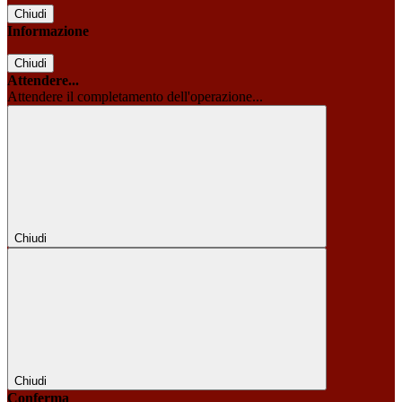
Chiudi
Informazione
Chiudi
Attendere...
Attendere il completamento dell'operazione...
Chiudi
Chiudi
Conferma