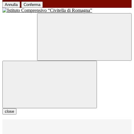
Annulla
Conferma
close