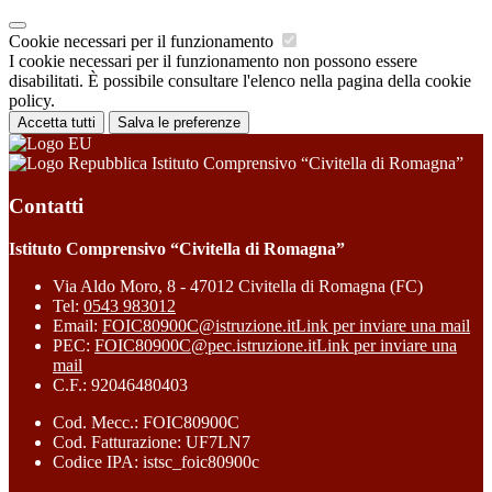
Cookie necessari per il funzionamento
I cookie necessari per il funzionamento non possono essere
disabilitati. È possibile consultare l'elenco nella pagina della cookie
policy.
Accetta tutti
Salva le preferenze
Istituto Comprensivo “Civitella di Romagna”
Contatti
Istituto Comprensivo “Civitella di Romagna”
Via Aldo Moro, 8 - 47012 Civitella di Romagna (FC)
Tel:
0543 983012
Email:
FOIC80900C@istruzione.it
Link per inviare una mail
PEC:
FOIC80900C@pec.istruzione.it
Link per inviare una
mail
C.F.: 92046480403
Cod. Mecc.: FOIC80900C
Cod. Fatturazione: UF7LN7
Codice IPA: istsc_foic80900c