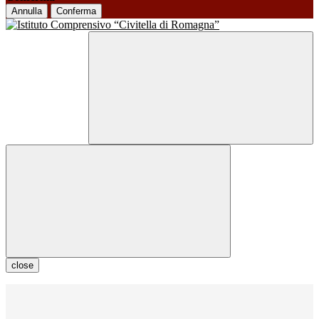
Annulla
Conferma
close