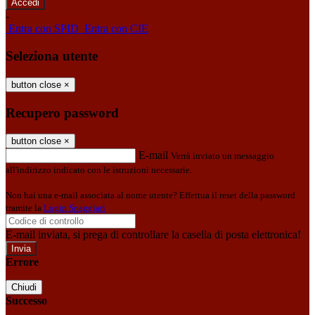
-
Entra con SPID
Entra con CIE
Seleziona utente
button close
×
Recupero password
button close
×
E-mail
Verrà inviato un messaggio
all'indirizzo indicato con le istruzioni necessarie.
Non hai una e-mail associata al nome utente? Effettua il reset della password
tramite la
Login Spaggiari
E-mail inviata, si prega di controllare la casella di posta elettronica!
Errore
Chiudi
Successo