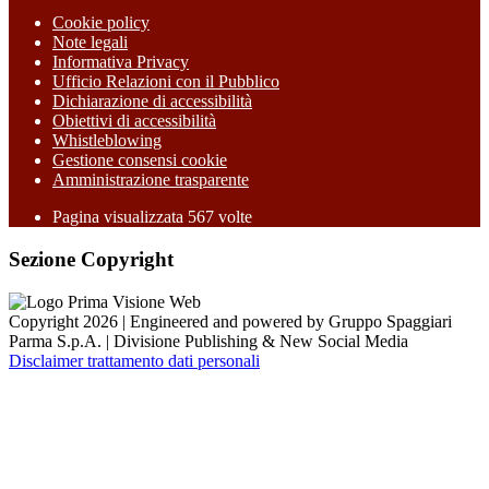
Cookie policy
Note legali
Informativa Privacy
Ufficio Relazioni con il Pubblico
Dichiarazione di accessibilità
Obiettivi di accessibilità
Whistleblowing
Gestione consensi cookie
Amministrazione trasparente
Pagina visualizzata
567
volte
Sezione Copyright
Copyright 2026 | Engineered and powered by Gruppo Spaggiari
Parma S.p.A. | Divisione Publishing & New Social Media
Disclaimer trattamento dati personali