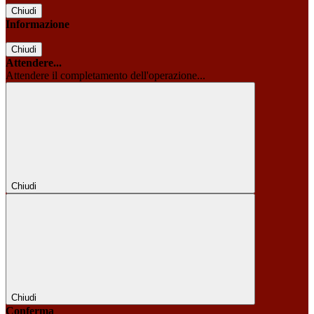
Chiudi
Informazione
Chiudi
Attendere...
Attendere il completamento dell'operazione...
Chiudi
Chiudi
Conferma