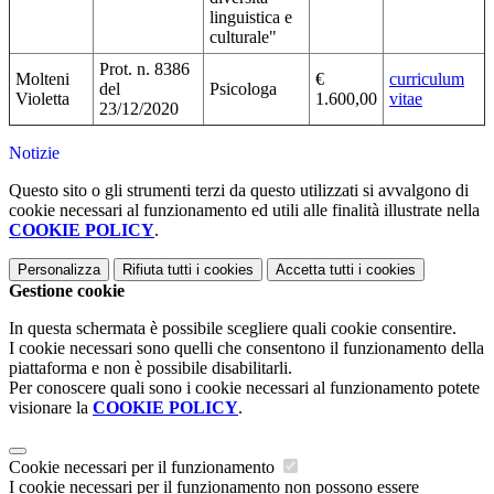
linguistica e
culturale"
Prot. n. 8386
Molteni
€
curriculum
del
Psicologa
Violetta
1.600,00
vitae
23/12/2020
Notizie
Questo sito o gli strumenti terzi da questo utilizzati si avvalgono di
cookie necessari al funzionamento ed utili alle finalità illustrate nella
COOKIE POLICY
.
Personalizza
Rifiuta tutti
i cookies
Accetta tutti
i cookies
Gestione cookie
In questa schermata è possibile scegliere quali cookie consentire.
I cookie necessari sono quelli che consentono il funzionamento della
piattaforma e non è possibile disabilitarli.
Per conoscere quali sono i cookie necessari al funzionamento potete
visionare la
COOKIE POLICY
.
Cookie necessari per il funzionamento
I cookie necessari per il funzionamento non possono essere