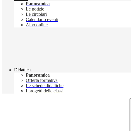
Panoramica
Le notizie
Le circolari
Calendario eventi
Albo online
Didattica
Panoramica
Offerta formativa
Le schede didattiche
I progetti delle classi