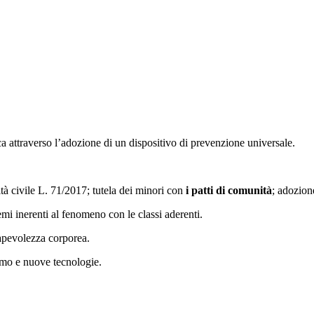
ca attraverso l’adozione di un dispositivo di prevenzione universale.
ità civile L. 71/2017; tutela dei minori con
i patti di comunità
; adozion
emi inerenti al fenomeno con le classi aderenti.
sapevolezza corporea.
ismo e nuove tecnologie.