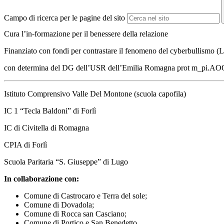
Campo di ricerca per le pagine del sito
Cura l’in-formazione per il benessere della relazione
Finanziato con fondi per contrastare il fenomeno del cyberbullismo
con determina del DG dell’USR dell’Emilia Romagna prot m_pi.A
Istituto Comprensivo Valle Del Montone (scuola capofila)
IC 1 “Tecla Baldoni” di Forlì
IC di Civitella di Romagna
CPIA di Forlì
Scuola Paritaria “S. Giuseppe” di Lugo
In collaborazione con:
Comune di Castrocaro e Terra del sole;
Comune di Dovadola;
Comune di Rocca san Casciano;
Comune di Portico e San Benedetto