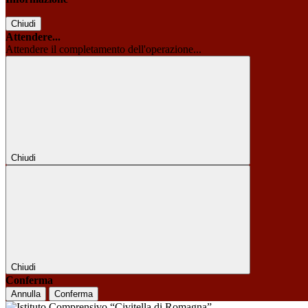
Chiudi
Attendere...
Attendere il completamento dell'operazione...
Chiudi
Chiudi
Conferma
Annulla
Conferma