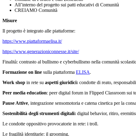
All’interno del progetto sui patti educativi di Comunità
CREIAMO Comunità
Misure
Il progetto è integrato alle piattaforme:
https://www.piattaformaelisa.it/
https://www.generazioniconnesse.it/site/
Finalità: contrasto al bullismo e cyberbullismo nella comunità scolasti
Formazione on line
sulla piattaforma
ELISA
.
Work shop
in rete su
aspetti giuridici:
condotte di reato, responsabil
Peer media education
: peer digital forum in Flipped Classroom sui t
Pause Attive
, integrazione sensomotoria e catena cinetica per la con
Sostenibilità degli strumenti digitali:
digital behavior, ritiro, eremit
Le condotte oppositivo provocatorie in rete: i troll.
Le fragilità identitarie: il grooming.