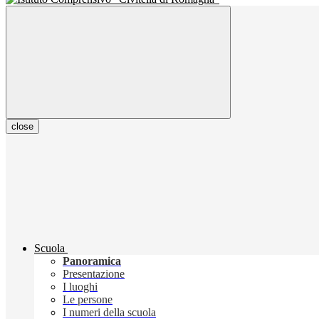
close
Scuola
Panoramica
Presentazione
I luoghi
Le persone
I numeri della scuola