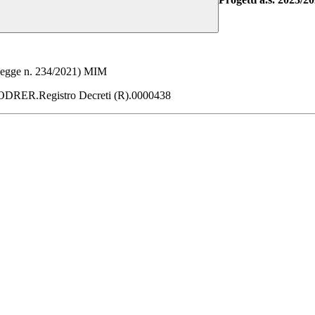
 (Legge n. 234/2021) MIM
OODRER.Registro Decreti (R).0000438