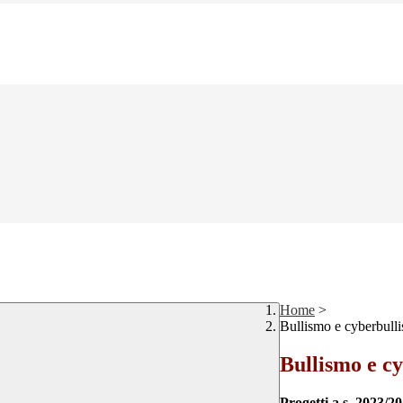
Home
>
Bullismo e cyberbull
Bullismo e c
Progetti a.s. 2023/2