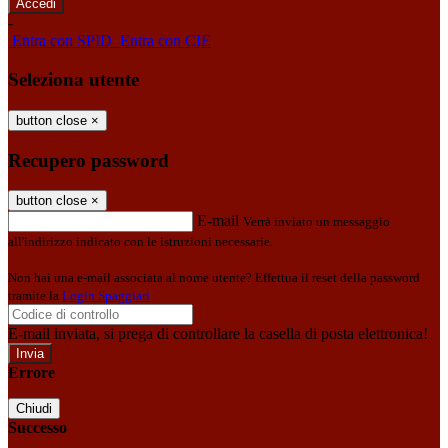
-
Entra con SPID
Entra con CIE
Seleziona utente
button close
×
Recupero password
button close
×
E-mail
Verrà inviato un messaggio
all'indirizzo indicato con le istruzioni necessarie.
Non hai una e-mail associata al nome utente? Effettua il reset della password
tramite la
Login Spaggiari
E-mail inviata, si prega di controllare la casella di posta elettronica!
Errore
Chiudi
Successo