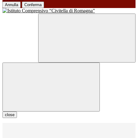
Annulla
Conferma
close