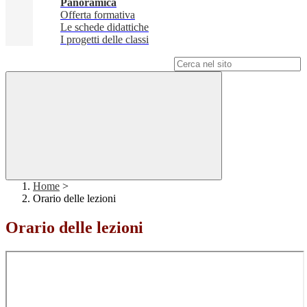
Panoramica
Offerta formativa
Le schede didattiche
I progetti delle classi
Campo di ricerca per le pagine del sito
Home
>
Orario delle lezioni
Orario delle lezioni