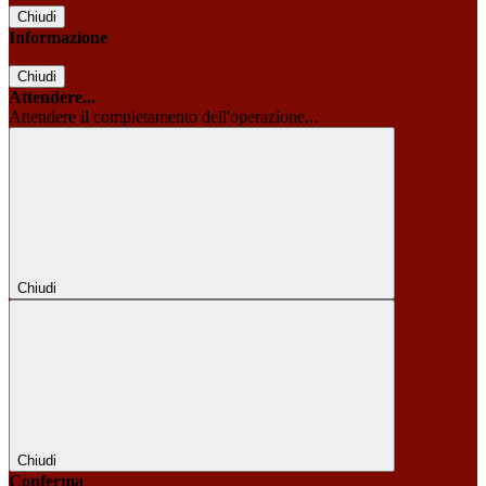
Chiudi
Informazione
Chiudi
Attendere...
Attendere il completamento dell'operazione...
Chiudi
Chiudi
Conferma