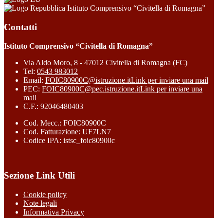
Istituto Comprensivo “Civitella di Romagna”
Contatti
Istituto Comprensivo “Civitella di Romagna”
Via Aldo Moro, 8 - 47012 Civitella di Romagna (FC)
Tel:
0543 983012
Email:
FOIC80900C@istruzione.it
Link per inviare una mail
PEC:
FOIC80900C@pec.istruzione.it
Link per inviare una
mail
C.F.: 92046480403
Cod. Mecc.: FOIC80900C
Cod. Fatturazione: UF7LN7
Codice IPA: istsc_foic80900c
Sezione Link Utili
Cookie policy
Note legali
Informativa Privacy