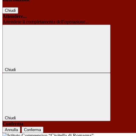
Chiudi
Attendere...
Attendere il completamento dell'operazione...
Chiudi
Chiudi
Conferma
Annulla
Conferma