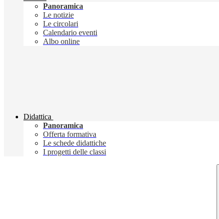
Panoramica
Le notizie
Le circolari
Calendario eventi
Albo online
Didattica
Panoramica
Offerta formativa
Le schede didattiche
I progetti delle classi