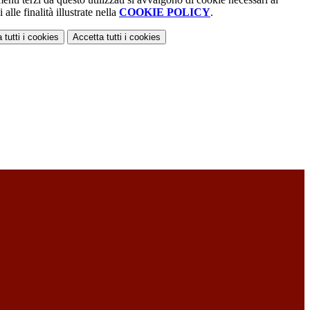
alle finalità illustrate nella
COOKIE POLICY
.
 tutti
i cookies
Accetta tutti
i cookies