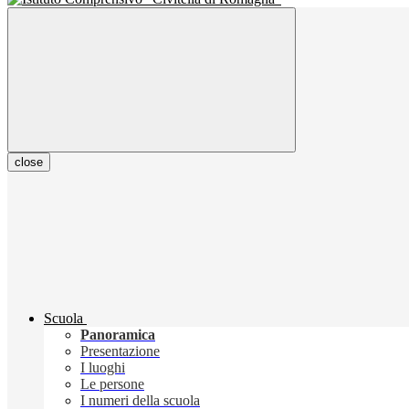
close
Scuola
Panoramica
Presentazione
I luoghi
Le persone
I numeri della scuola