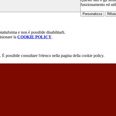
funzionamento ed utili 
Personalizza
Rifiuta
attaforma e non è possibile disabilitarli.
isionare la
COOKIE POLICY
.
 È possibile consultare l'elenco nella pagina della cookie policy.