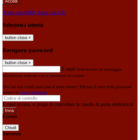
-
Entra con SPID
Entra con CIE
Seleziona utente
button close
×
Recupero password
button close
×
E-mail
Verrà inviato un messaggio
all'indirizzo indicato con le istruzioni necessarie.
Non hai una e-mail associata al nome utente? Effettua il reset della password
tramite la
Login Spaggiari
E-mail inviata, si prega di controllare la casella di posta elettronica!
Errore
Chiudi
Successo