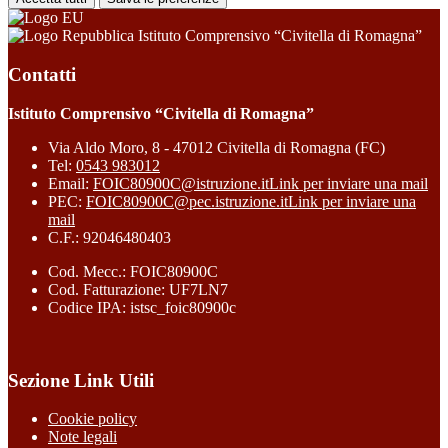
Istituto Comprensivo “Civitella di Romagna”
Contatti
Istituto Comprensivo “Civitella di Romagna”
Via Aldo Moro, 8 - 47012 Civitella di Romagna (FC)
Tel:
0543 983012
Email:
FOIC80900C@istruzione.it
Link per inviare una mail
PEC:
FOIC80900C@pec.istruzione.it
Link per inviare una
mail
C.F.: 92046480403
Cod. Mecc.: FOIC80900C
Cod. Fatturazione: UF7LN7
Codice IPA: istsc_foic80900c
Sezione Link Utili
Cookie policy
Note legali