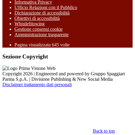
Informativa Privacy
Ufficio Relazioni con il Pubblico
Dichiarazione di accessibilità
Obiettivi di accessibilità
Whistleblowing
Gestione consensi cookie
Amministrazione trasparente
Pagina visualizzata
645
volte
Sezione Copyright
Copyright 2026 | Engineered and powered by Gruppo Spaggiari
Parma S.p.A. | Divisione Publishing & New Social Media
Disclaimer trattamento dati personali
Back to top