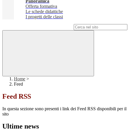
Panoramica
Offerta formativa
Le schede didattiche
I progetti delle classi
Campo di ricerca per le pagine del sito
Home
>
Feed
Feed RSS
In questa sezione sono presenti i link dei Feed RSS disponibili per il
sito
Ultime news