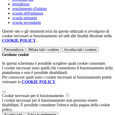
presidenza
regolamento d'istituto
scuola dell'infanzia
scuola primaria
scuola secondaria
Questo sito o gli strumenti terzi da questo utilizzati si avvalgono di
cookie necessari al funzionamento ed utili alle finalità illustrate nella
COOKIE POLICY
.
Personalizza
Rifiuta tutti
i cookies
Accetta tutti
i cookies
Gestione cookie
In questa schermata è possibile scegliere quali cookie consentire.
I cookie necessari sono quelli che consentono il funzionamento della
piattaforma e non è possibile disabilitarli.
Per conoscere quali sono i cookie necessari al funzionamento potete
visionare la
COOKIE POLICY
.
Cookie necessari per il funzionamento
I cookie necessari per il funzionamento non possono essere
disabilitati. È possibile consultare l'elenco nella pagina della cookie
policy.
Accetta tutti
Salva le preferenze