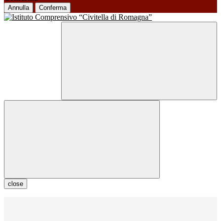
Annulla
Conferma
close