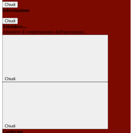
Chiudi
Informazione
Chiudi
Attendere...
Attendere il completamento dell'operazione...
Chiudi
Chiudi
Conferma