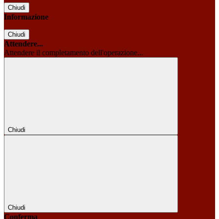
Chiudi
Informazione
Chiudi
Attendere...
Attendere il completamento dell'operazione...
Chiudi
Chiudi
Conferma