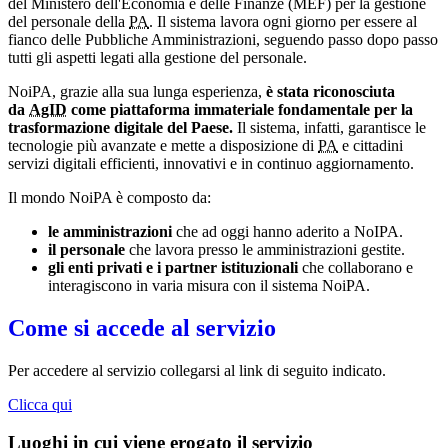
del Ministero dell'Economia e delle Finanze (MEF) per la gestione
del personale della
PA
. Il sistema lavora ogni giorno per essere al
fianco delle Pubbliche Amministrazioni, seguendo passo dopo passo
tutti gli aspetti legati alla gestione del personale.
NoiPA, grazie alla sua lunga esperienza,
è stata riconosciuta
da
AgID
come piattaforma immateriale fondamentale per la
trasformazione digitale del Paese.
Il sistema, infatti, garantisce le
tecnologie più avanzate e mette a disposizione di
PA
e cittadini
servizi digitali efficienti, innovativi e in continuo aggiornamento.
Il mondo NoiPA è composto da:
le amministrazioni
che ad oggi hanno aderito a NoIPA.
il personale
che lavora presso le amministrazioni gestite.
gli enti privati e i partner istituzionali
che collaborano e
interagiscono in varia misura con il sistema NoiPA.
Come si accede al servizio
Per accedere al servizio collegarsi al link di seguito indicato.
Clicca qui
Luoghi in cui viene erogato il servizio