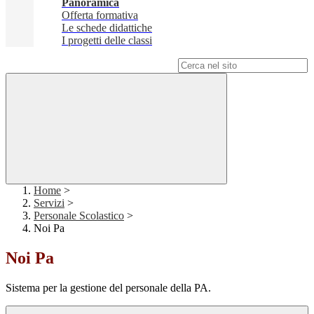
Panoramica
Offerta formativa
Le schede didattiche
I progetti delle classi
Campo di ricerca per le pagine del sito
Home
>
Servizi
>
Personale Scolastico
>
Noi Pa
Noi Pa
Sistema per la gestione del personale della PA.