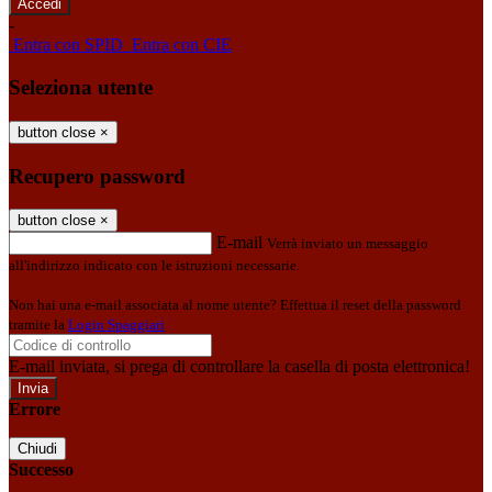
-
Entra con SPID
Entra con CIE
Seleziona utente
button close
×
Recupero password
button close
×
E-mail
Verrà inviato un messaggio
all'indirizzo indicato con le istruzioni necessarie.
Non hai una e-mail associata al nome utente? Effettua il reset della password
tramite la
Login Spaggiari
E-mail inviata, si prega di controllare la casella di posta elettronica!
Errore
Chiudi
Successo