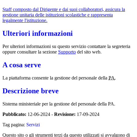
Staff composto dal Dirigente e dai suoi collaboratori, assicura la
gestione unitaria delle istituzioni scolastiche e rappresenta
legalmente l'istituzione.
Ulteriori informazioni
Per ulteriori informazioni su questo servizio contattare la segreteria
oppure consultare la sezione
Supporto
del sito web.
A cosa serve
La piattaforma consente la gestione del personale della
PA
.
Descrizione breve
Sistema ministeriale per la gestione del personale della PA.
Pubblicato:
12-06-2024 -
Revisione:
17-09-2024
Tag pagina:
Servizi
Questo sito o gli strumenti terzi da questo utilizzati si avvalgono di