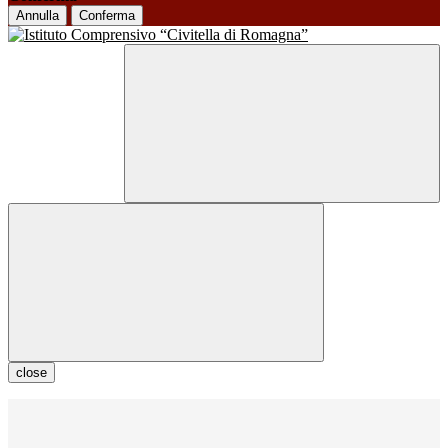
Annulla
Conferma
close