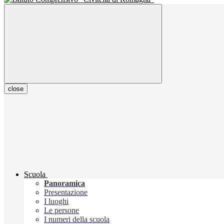
close
Scuola
Panoramica
Presentazione
I luoghi
Le persone
I numeri della scuola