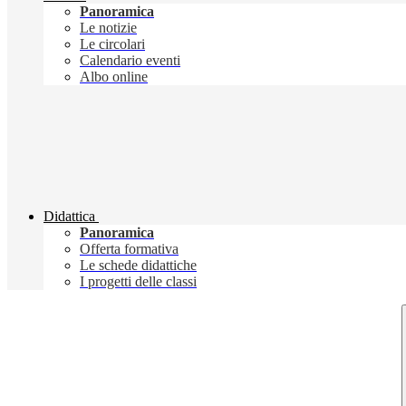
Panoramica
Le notizie
Le circolari
Calendario eventi
Albo online
Didattica
Panoramica
Offerta formativa
Le schede didattiche
I progetti delle classi