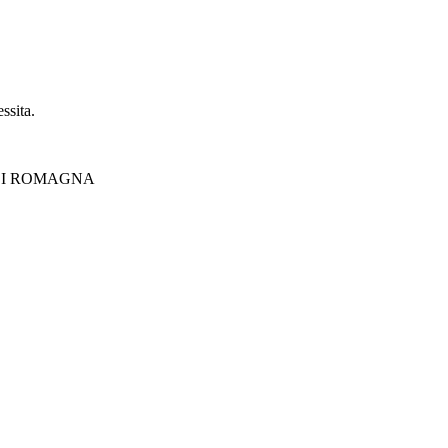
essita.
 DI ROMAGNA