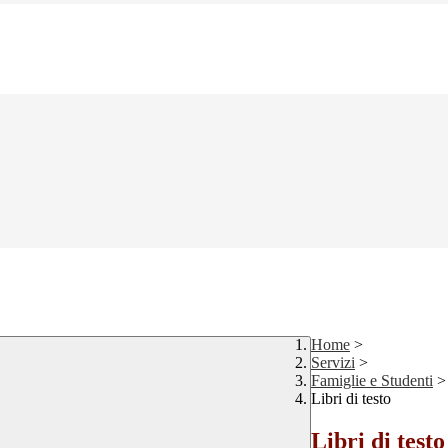
Home
>
Servizi
>
Famiglie e Studenti
>
Libri di testo
Libri di testo