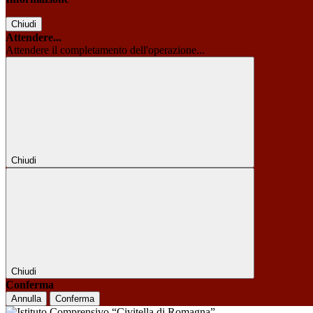
Chiudi
Attendere...
Attendere il completamento dell'operazione...
Chiudi
Chiudi
Conferma
Annulla
Conferma